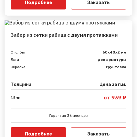
Подробнее
Заказать
Забор из сетки рабица с двумя протяжками
Столбы
60х40х2 мм
Лаги
две арматуры
Окраска
грунтовка
Толщина
Цена за п.м.
от 939 ₽
1,8мм
Гарантия 36 месяцев
Подробнее
Заказать