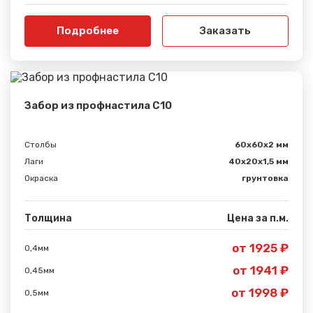
Подробнее
Заказать
Забор из профнастила С10
Столбы
60х60х2 мм
Лаги
40х20х1,5 мм
Окраска
грунтовка
Толщина
Цена за п.м.
от 1925 ₽
0,4мм
от 1941 ₽
0,45мм
от 1998 ₽
0,5мм