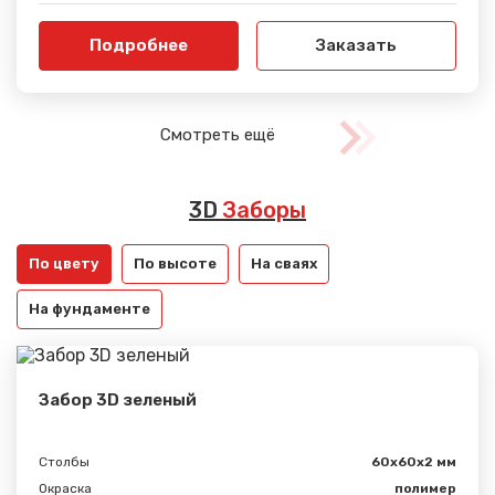
Подробнее
Заказать
Смотреть ещё
3D
Заборы
По цвету
По высоте
На сваях
На фундаменте
Забор 3D зеленый
Столбы
60х60х2 мм
Окраска
полимер