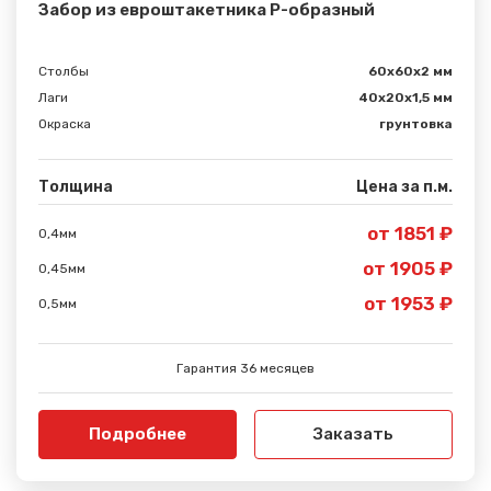
Забор из евроштакетника Р-образный
Столбы
60х60х2 мм
Лаги
40х20х1,5 мм
Окраска
грунтовка
Толщина
Цена за п.м.
от 1851 ₽
0,4мм
от 1905 ₽
0,45мм
от 1953 ₽
0,5мм
Гарантия 36 месяцев
Подробнее
Заказать