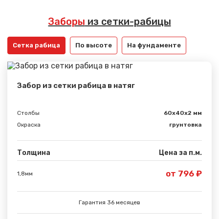
Заборы
из сетки-рабицы
Сетка рабица
По высоте
На фундаменте
Забор из сетки рабица в натяг
Столбы
60х40х2 мм
Окраска
грунтовка
Толщина
Цена за п.м.
от 796 ₽
1,8мм
Гарантия 36 месяцев