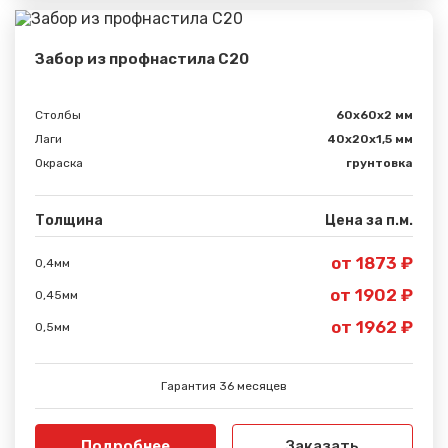
Забор из профнастила С20
Столбы
60х60х2 мм
Лаги
40х20х1,5 мм
Окраска
грунтовка
Толщина
Цена за п.м.
от 1873 ₽
0,4мм
от 1902 ₽
0,45мм
от 1962 ₽
0,5мм
Гарантия 36 месяцев
Подробнее
Заказать