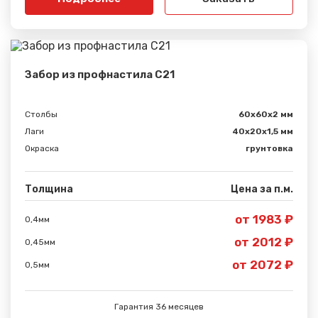
Забор из профнастила С21
Столбы
60х60х2 мм
Лаги
40х20х1,5 мм
Окраска
грунтовка
Толщина
Цена за п.м.
от 1983 ₽
0,4мм
от 2012 ₽
0,45мм
от 2072 ₽
0,5мм
Гарантия 36 месяцев