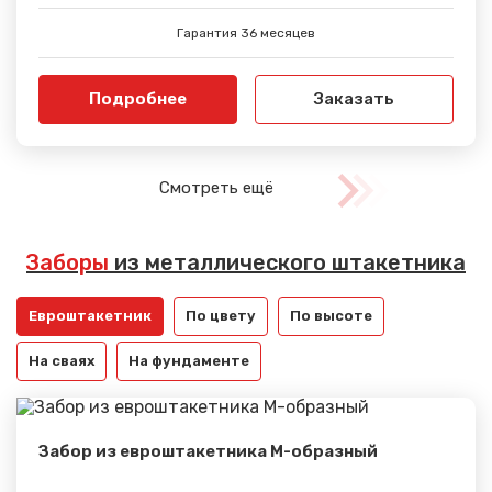
Гарантия 36 месяцев
Подробнее
Заказать
Смотреть ещё
Заборы
из металлического штакетника
Евроштакетник
По цвету
По высоте
На сваях
На фундаменте
Забор из евроштакетника М-образный