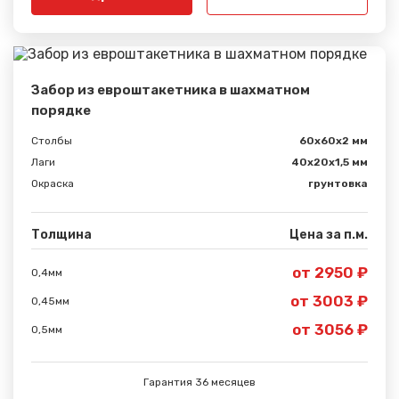
Забор из евроштакетника в шахматном
порядке
Столбы
60х60х2 мм
Лаги
40х20х1,5 мм
Окраска
грунтовка
Толщина
Цена за п.м.
от 2950 ₽
0,4мм
от 3003 ₽
0,45мм
от 3056 ₽
0,5мм
Гарантия 36 месяцев