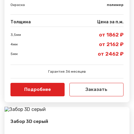
Окраска
полимер
Толщина
Цена за п.м.
от 1862 ₽
3,5мм
от 2162 ₽
4мм
от 2462 ₽
5мм
Гарантия 36 месяцев
Подробнее
Заказать
Забор 3D серый