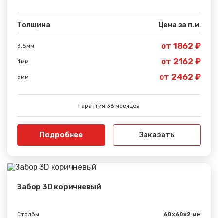
Толщина
Цена за п.м.
Сообщение успешно
отправлено
от 1862 ₽
3,5мм
от 2162 ₽
4мм
Спасибо за обращение, наш специалист свяжется с
от 2462 ₽
5мм
Вами.
Гарантия 36 месяцев
Подробнее
Заказать
Забор 3D коричневый
Столбы
60х60х2 мм