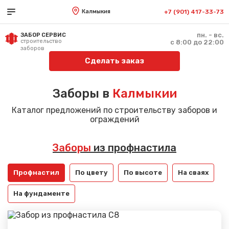
Калмыкия
+7 (901) 417-33-73
пн. - вс.
ЗАБОР СЕРВИС
строительство
с 8:00 до 22:00
заборов
Сделать заказ
Заборы в
Калмыкии
Каталог предложений по строительству заборов и
ограждений
Заборы
из профнастила
Профнастил
По цвету
По высоте
На сваях
На фундаменте