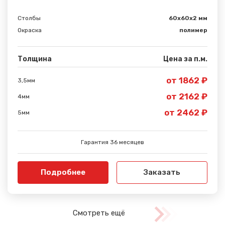
Столбы
60х60х2 мм
Окраска
полимер
Толщина
Цена за п.м.
от 1862 ₽
3,5мм
от 2162 ₽
4мм
от 2462 ₽
5мм
Гарантия 36 месяцев
Подробнее
Заказать
Смотреть ещё