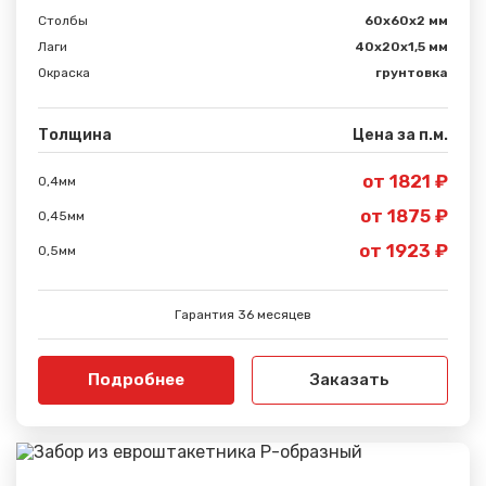
Столбы
60х60х2 мм
Лаги
40х20х1,5 мм
Окраска
грунтовка
Толщина
Цена за п.м.
от 1821 ₽
0,4мм
от 1875 ₽
0,45мм
от 1923 ₽
0,5мм
Гарантия 36 месяцев
Подробнее
Заказать