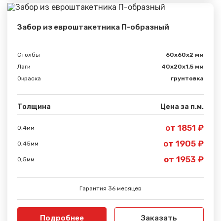
Забор из евроштакетника П-образный
Столбы
60х60х2 мм
Лаги
40х20х1,5 мм
Окраска
грунтовка
Толщина
Цена за п.м.
от 1851 ₽
0,4мм
от 1905 ₽
0,45мм
от 1953 ₽
0,5мм
Гарантия 36 месяцев
Подробнее
Заказать