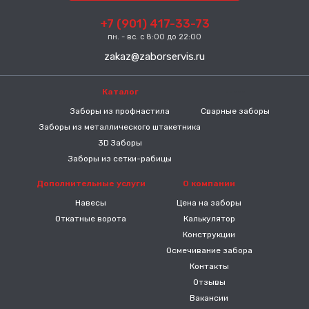
+7 (901) 417-33-73
пн. - вс. с 8:00 до 22:00
zakaz@zaborservis.ru
Каталог
-----
Заборы из профнастила
Сварные заборы
Заборы из металлического штакетника
3D Заборы
Заборы из сетки-рабицы
Дополнительные услуги
О компании
Навесы
Цена на заборы
Откатные ворота
Калькулятор
Конструкции
Осмечивание забора
Контакты
Отзывы
Вакансии