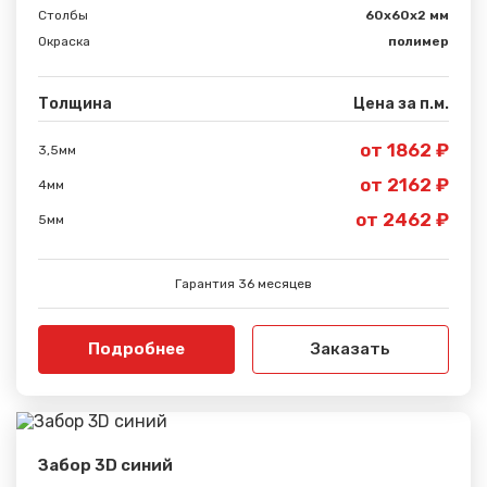
Столбы
60х60х2 мм
Окраска
полимер
Толщина
Цена за п.м.
от 1862 ₽
3,5мм
от 2162 ₽
4мм
от 2462 ₽
5мм
Гарантия 36 месяцев
Подробнее
Заказать
Забор 3D синий