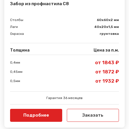
Забор из профнастила С8
Столбы
60х60х2 мм
Лаги
40х20х1,5 мм
Окраска
грунтовка
Толщина
Цена за п.м.
от 1843 ₽
0,4мм
от 1872 ₽
0,45мм
от 1932 ₽
0,5мм
Гарантия 36 месяцев
Подробнее
Заказать