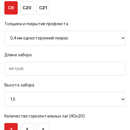
С8
С20
С21
Толщина и покрытие профлиста
Длина забора
Высота забора
Количество горизонтальных лаг (40х20)
2
3
4