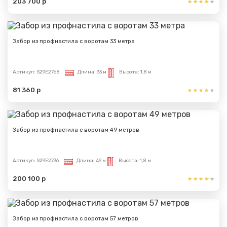
203 700 р
Забор из профнастила с воротам 33 метра
Артикул:
S29E2768
Длина:
33 м
Высота:
1,8 м
81 360 р
Забор из профнастила с воротам 49 метров
Артикул:
S29E2736
Длина:
49 м
Высота:
1,8 м
200 100 р
Забор из профнастила с воротам 57 метров