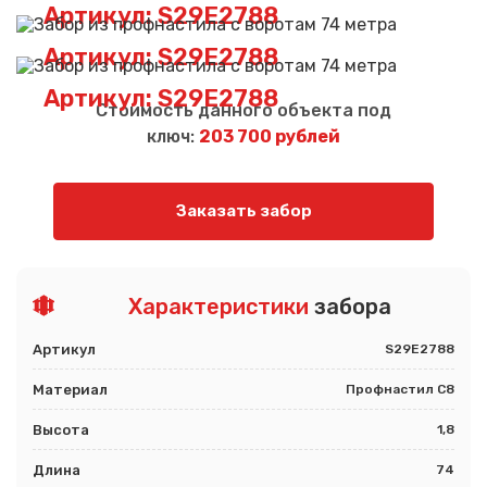
Артикул: S29E2788
Артикул: S29E2788
Артикул: S29E2788
Стоимость данного объекта под
ключ:
203 700 рублей
Заказать забор
Характеристики
забора
Артикул
S29E2788
Материал
Профнастил С8
Высота
1,8
Длина
74