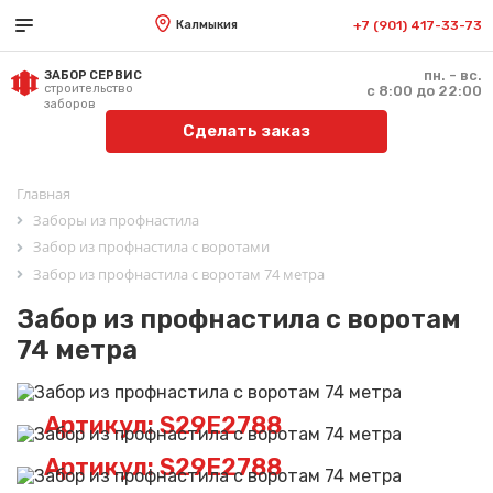
Калмыкия
+7 (901) 417-33-73
пн. - вс.
ЗАБОР СЕРВИС
строительство
с 8:00 до 22:00
заборов
Сделать заказ
Главная
Заборы из профнастила
Забор из профнастила с воротами
Забор из профнастила с воротам 74 метра
Забор из профнастила с воротам
74 метра
Артикул: S29E2788
Артикул: S29E2788