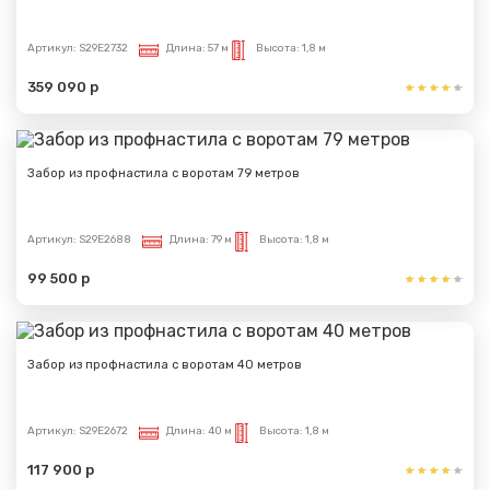
Артикул:
S29E2732
Длина:
57 м
Высота:
1,8 м
359 090 р
Забор из профнастила с воротам 79 метров
Артикул:
S29E2688
Длина:
79 м
Высота:
1,8 м
99 500 р
Забор из профнастила с воротам 40 метров
Артикул:
S29E2672
Длина:
40 м
Высота:
1,8 м
117 900 р