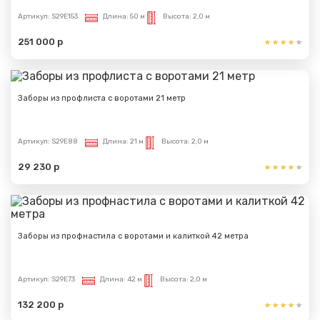
Артикул:
S29E153
Длина:
50 м
Высота:
2,0 м
251 000 р
Заборы из профлиста с воротами 21 метр
Артикул:
S29E88
Длина:
21 м
Высота:
2,0 м
29 230 р
Заборы из профнастила с воротами и калиткой 42 метра
Артикул:
S29E73
Длина:
42 м
Высота:
2,0 м
132 200 р