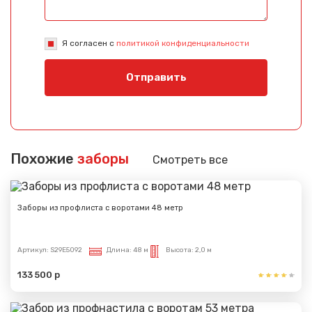
Я согласен с
политикой конфиденциальности
Отправить
Похожие
заборы
Смотреть все
Заборы из профлиста с воротами 48 метр
Артикул:
S29E5092
Длина:
48 м
Высота:
2,0 м
133 500 р