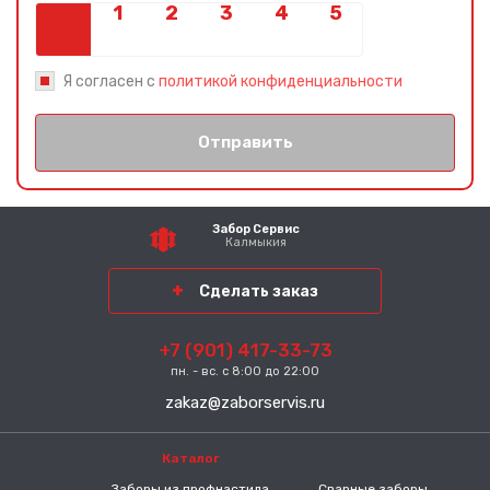
Я согласен с
политикой конфиденциальности
Отправить
Забор Сервис
Калмыкия
Сделать заказ
+7 (901) 417-33-73
пн. - вс. с 8:00 до 22:00
zakaz@zaborservis.ru
Каталог
-----
Заборы из профнастила
Сварные заборы