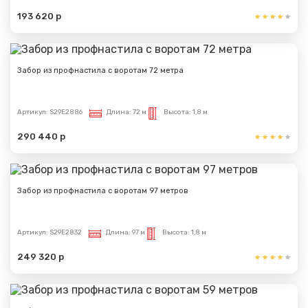
193 620 р
Сообщение успешно
отправлено
Забор из профнастила с воротам 72 метра
Спасибо за обращение, наш специалист свяжется с
Вами.
Артикул:
S29E2886
Длина:
72 м
Высота:
1,8 м
290 440 р
Забор из профнастила с воротам 97 метров
Артикул:
S29E2832
Длина:
97 м
Высота:
1,8 м
249 320 р