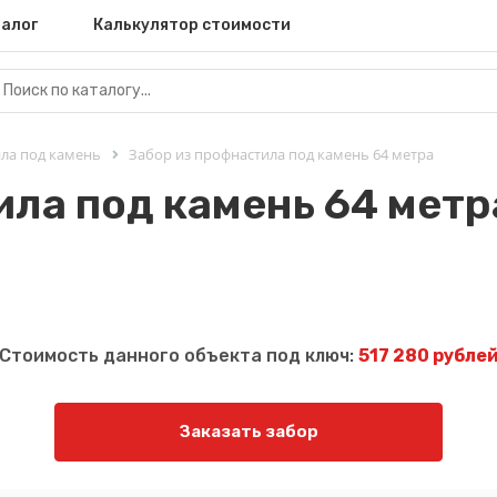
алог
Калькулятор стоимости
ла под камень
Забор из профнастила под камень 64 метра
ила под камень 64 метр
Стоимость данного объекта под ключ:
517 280 рубле
Заказать забор