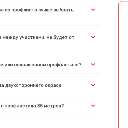
ра из профлиста лучше выбрать,
 между участками, не будет от
ом или покрашенном профнастиле?
ла двухстороннего окраса
 с профнастила 35 метров?
Сообщение успешно отправлено