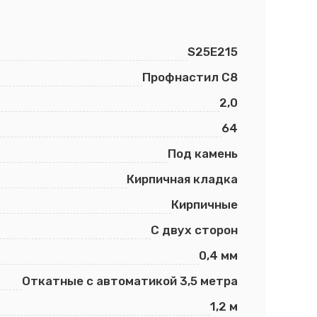
S25E215
Профнастил С8
2,0
64
Под камень
Кирпичная кладка
Кирпичные
С двух сторон
0,4 мм
Откатные с автоматикой 3,5 метра
1,2 м