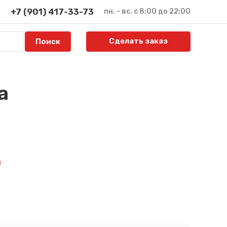
+7 (901) 417-33-73
пн. - вс. с 8:00 до 22:00
Сделать заказ
а
й