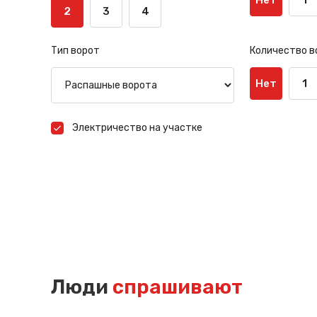
2
3
4
Тип ворот
Количество в
Нет
1
Электричество на участке
Люди
спрашивают