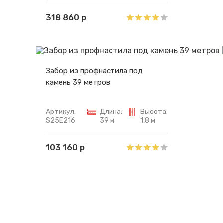
318 860 р
Забор из профнастила под
камень 39 метров
Артикул:
Длина:
Высота:
S25E216
39 м
1,8 м
103 160 р