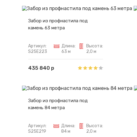
Забор из профнастила под
камень 63 метра
Артикул:
Длина:
Высота:
S25E223
63 м
2,0 м
435 840 р
Забор из профнастила под
камень 84 метра
Артикул:
Длина:
Высота:
S25E219
84 м
2,0 м