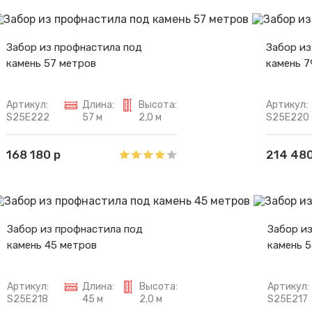
Забор из профнастила под
Забор из
камень 57 метров
камень 7
Артикул:
Длина:
Высота:
Артикул:
S25E222
57 м
2,0 м
S25E220
168 180 р
214 480
Забор из профнастила под
Забор и
камень 45 метров
камень 5
Артикул:
Длина:
Высота:
Артикул:
S25E218
45 м
2,0 м
S25E217