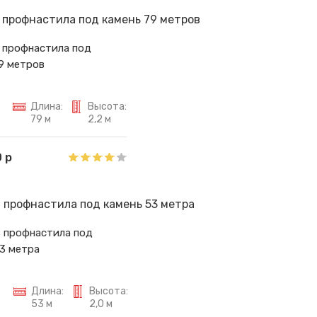
 профнастила под
9 метров
Длина:
Высота:
79 м
2,2 м
 р
з профнастила под
3 метра
Длина:
Высота:
53 м
2,0 м