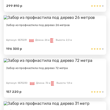
299 810 р
Забор из профнастила под дерево 26 метров
Артикул:
S57E231
Длина:
26 м
Высота:
2,0 м
196 300 р
Забор из профнастила под дерево 72 метра
Артикул:
S57E230
Длина:
72 м
Высота:
1,8 м
157 220 р