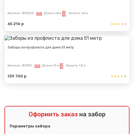
Артикул:
S57E224
Длина:
64 м
Высота:
1,8 м
65 216 р
Заборы из профлиста для дома 51 метр
Артикул:
S57E90
Длина:
51 м
Высота:
1,8 м
139 700 р
Оформить заказ
на забор
Параметры забора