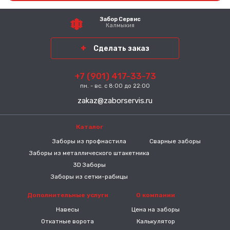
Забор Сервис
Калмыкия
Сделать заказ
+7 (901) 417-33-73
пн. - вс. с 8:00 до 22:00
zakaz@zaborservis.ru
Каталог
-----
Заборы из профнастила
Сварные заборы
Заборы из металлического штакетника
3D Заборы
Заборы из сетки-рабицы
Дополнительные услуги
О компании
Навесы
Цена на заборы
Откатные ворота
Калькулятор