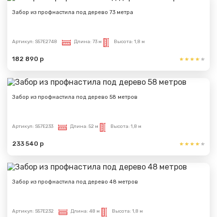
отправлено
Забор из профнастила под дерево 73 метра
Спасибо за обращение, наш специалист свяжется с
Вами.
Артикул:
S57E2748
Длина:
73 м
Высота:
1,8 м
182 890 р
Забор из профнастила под дерево 58 метров
Артикул:
S57E233
Длина:
52 м
Высота:
1,8 м
233 540 р
Забор из профнастила под дерево 48 метров
Артикул:
S57E232
Длина:
48 м
Высота:
1,8 м