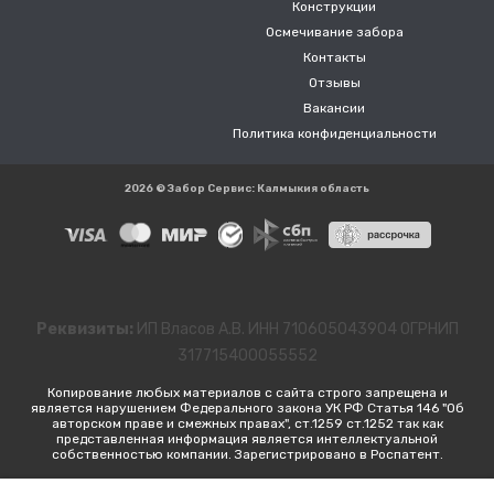
Конструкции
Осмечивание забора
Контакты
Отзывы
Вакансии
Политика конфиденциальности
2026 © Забор Сервис: Калмыкия область
Реквизиты:
ИП Власов А.В. ИНН 710605043904 ОГРНИП
317715400055552
Копирование любых материалов с сайта строго запрещена и
является нарушением Федерального закона УК РФ Статья 146 "Об
авторском праве и смежных правах", ст.1259 ст.1252 так как
представленная информация является интеллектуальной
собственностью компании. Зарегистрировано в Роспатент.