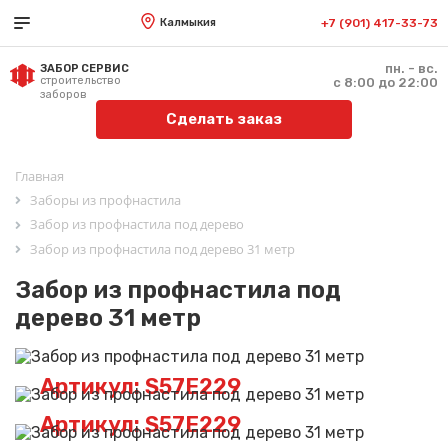
Калмыкия
+7 (901) 417-33-73
пн. - вс.
ЗАБОР СЕРВИС
строительство
с 8:00 до 22:00
заборов
Сделать заказ
Главная
Заборы из профнастила
Забор из профнастила под дерево
Забор из профнастила под дерево 31 метр
Забор из профнастила под
дерево 31 метр
Артикул: S57E229
Артикул: S57E229