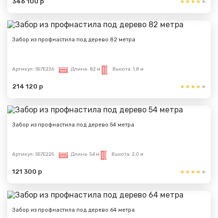
346 100 р
Забор из профнастила под дерево 82 метра
Артикул:
S57E226
Длина:
82 м
Высота:
1,8 м
214 120 р
Забор из профнастила под дерево 54 метра
Артикул:
S57E225
Длина:
54 м
Высота:
2,0 м
121 300 р
Забор из профнастила под дерево 64 метра