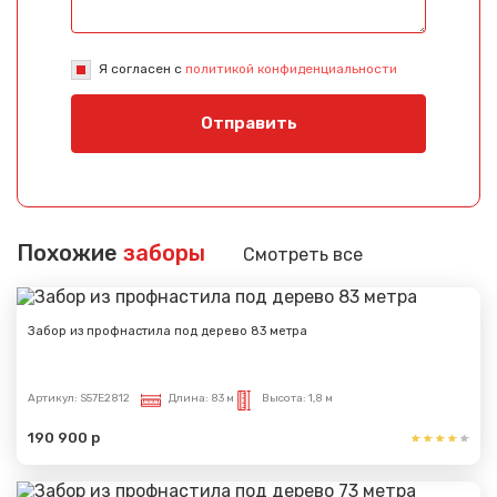
Я согласен с
политикой конфиденциальности
Отправить
Похожие
заборы
Смотреть все
Забор из профнастила под дерево 83 метра
Артикул:
S57E2812
Длина:
83 м
Высота:
1,8 м
190 900 р
Сообщение успешно