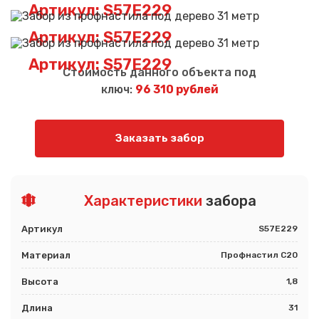
Артикул: S57E229
Артикул: S57E229
Артикул: S57E229
Стоимость данного объекта под
ключ:
96 310 рублей
Заказать забор
Характеристики
забора
Артикул
S57E229
Материал
Профнастил С20
Высота
1,8
Длина
31