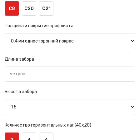
С8
С20
С21
Толщина и покрытие профлиста
Длина забора
Высота забора
Количество горизонтальных лаг (40х20)
2
3
4