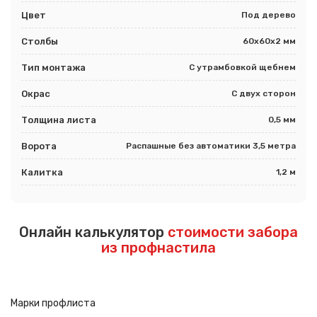
Цвет
Под дерево
Столбы
60х60х2 мм
Тип монтажа
С утрамбовкой щебнем
Окрас
С двух сторон
Толщина листа
0,5 мм
Ворота
Распашные без автоматики 3,5 метра
Калитка
1,2 м
Онлайн калькулятор
стоимости забора
из профнастила
Марки профлиста