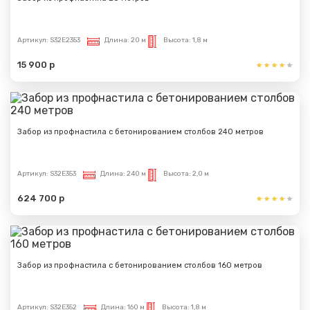
Спасибо за обращение, наш специалист свяжется с
Вами.
Артикул:
S32E2353
Длина:
20 м
Высота:
1,8 м
15 900 р
Забор из профнастила с бетонированием столбов 240 метров
Артикул:
S32E353
Длина:
240 м
Высота:
2,0 м
624 700 р
Забор из профнастила с бетонированием столбов 160 метров
Артикул:
S32E352
Длина:
160 м
Высота:
1,8 м