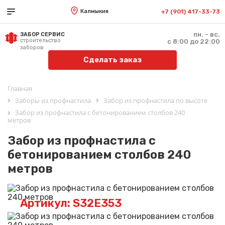
Калмыкия
+7 (901) 417-33-73
пн. - вс.
ЗАБОР СЕРВИС
строительство
с 8:00 до 22:00
заборов
Сделать заказ
Главная
Заборы из профнастила
Забор из профнастила по высоте
Забор из профнастила с бетонированием столбов 240
метров
Забор из профнастила с
бетонированием столбов 240
метров
Артикул: S32E353