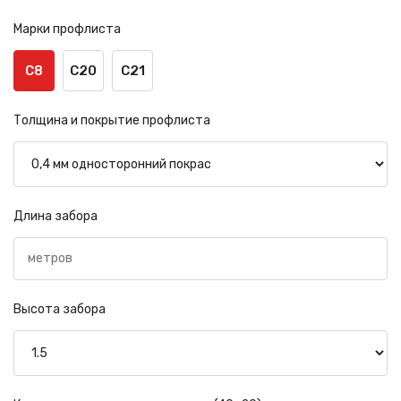
Марки профлиста
С8
С20
С21
Толщина и покрытие профлиста
Длина забора
Высота забора