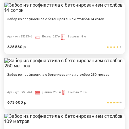
Забор из профнастила с бетонированием столбов 14 соток
Артикул:
S32E346
Длина:
257 м
Высота:
1,8 м
625 580 р
Забор из профнастила с бетонированием столбов 250 метров
Артикул:
S32E344
Длина:
250 м
Высота:
2,0 м
673 600 р