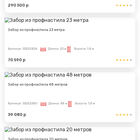
290 500 р
Забор из профнастила 23 метра
Артикул:
S32E2826
Длина:
23 м
Высота:
1,8 м
70 590 р
Забор из профнастила 48 метров
Артикул:
S32E2380
Длина:
48 м
Высота:
1,8 м
39 080 р
Сообщение успешно
отправлено
Забор из профнастила 20 метров