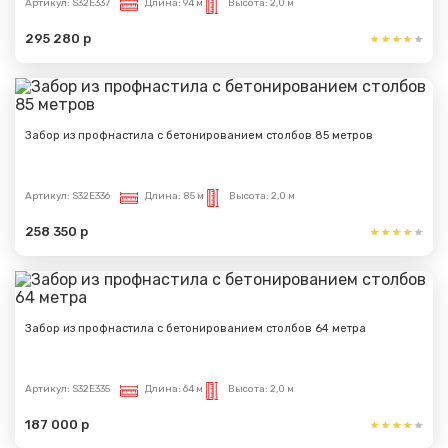
Артикул:
S32E337
Длина:
94 м
Высота:
2,0 м
295 280 р
Забор из профнастила с бетонированием столбов 85 метров
Артикул:
S32E336
Длина:
85 м
Высота:
2,0 м
258 350 р
Забор из профнастила с бетонированием столбов 64 метра
Артикул:
S32E335
Длина:
64 м
Высота:
2,0 м
187 000 р