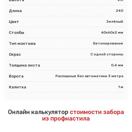
Длина
240
Цвет
Зелёный
Столбы
60х60х2 мм
Тип монтажа
Бетонирование
Окрас
С одной стороны
Толщина листа
0,4 мм
Ворота
Распашные без автоматики 3 метра
Калитка
1 м
Онлайн калькулятор
стоимости забора
из профнастила