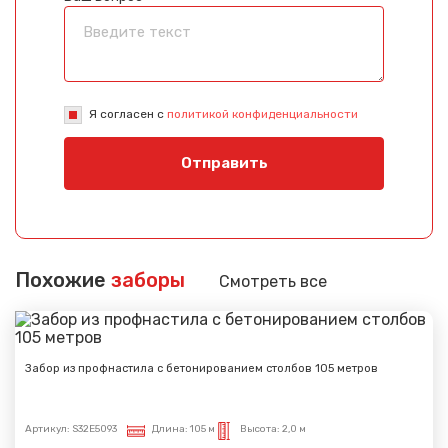
Я согласен с
политикой конфиденциальности
Отправить
Похожие
заборы
Смотреть все
Забор из профнастила с бетонированием столбов 105 метров
Артикул:
S32E5093
Длина:
105 м
Высота:
2,0 м