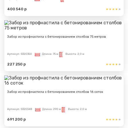
400 540 р
Забор из профнастила с бетонированием столбов 75 метров
Артикул:
S32E350
Длина:
75 м
Высота:
2,0 м
227 250 р
Забор из профнастила с бетонированием столбов 16 соток
Артикул:
S32E348
Длина:
290 м
Высота:
2,0 м
691 200 р