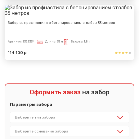
Забор из профнастила с бетонированием столбов 35 метров
Артикул:
S32E334
Длина:
35 м
Высота:
1,8 м
114 100 р
Оформить заказ
на забор
Параметры забора