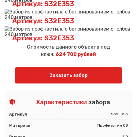
Артикул: S32E353
Артикул: S32E353
Артикул: S32E353
Стоимость данного объекта под
ключ:
624 700 рублей
Заказать забор
Характеристики
забора
Артикул
S32E353
Материал
Профнастил С8
Высота
2,0