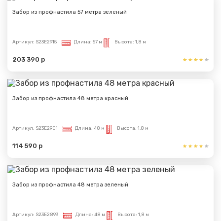
Забор из профнастила 57 метра зеленый
Артикул:
S23E2915
Длина:
57 м
Высота:
1,8 м
203 390 р
Забор из профнастила 48 метра красный
Артикул:
S23E2901
Длина:
48 м
Высота:
1,8 м
114 590 р
Забор из профнастила 48 метра зеленый
Артикул:
S23E2893
Длина:
48 м
Высота:
1,8 м