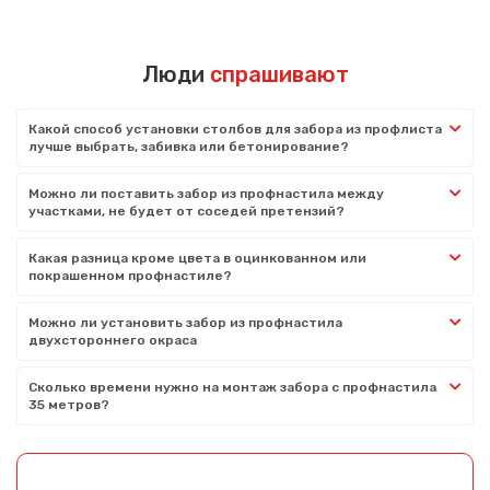
Люди
спрашивают
Какой способ установки столбов для забора из профлиста
лучше выбрать, забивка или бетонирование?
Можно ли поставить забор из профнастила между
участками, не будет от соседей претензий?
Какая разница кроме цвета в оцинкованном или
покрашенном профнастиле?
Можно ли установить забор из профнастила
двухстороннего окраса
Сколько времени нужно на монтаж забора с профнастила
35 метров?