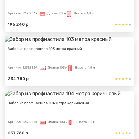
Артикул:
S23E2833
Длина:
82 м
Высота:
1,8 м
196 240 р
Забор из профнастила 103 метра красный
Артикул:
S23E2829
Длина:
103 м
Высота:
1,8 м
234 780 р
Забор из профнастила 104 метра коричневый
Артикул:
S23E2818
Длина:
104 м
Высота:
1,8 м
237 780 р