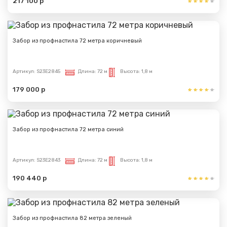
217 100 р
Забор из профнастила 72 метра коричневый
Артикул:
S23E2845
Длина:
72 м
Высота:
1,8 м
179 000 р
Забор из профнастила 72 метра синий
Артикул:
S23E2843
Длина:
72 м
Высота:
1,8 м
190 440 р
Забор из профнастила 82 метра зеленый