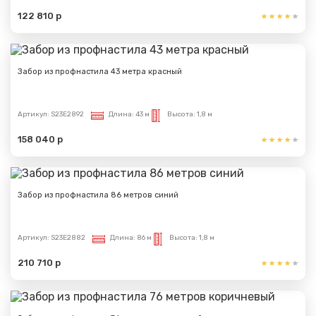
122 810 р
Забор из профнастила 43 метра красный
Артикул:
S23E2892
Длина:
43 м
Высота:
1,8 м
158 040 р
Забор из профнастила 86 метров синий
Артикул:
S23E2882
Длина:
86 м
Высота:
1,8 м
210 710 р
Сообщение успешно