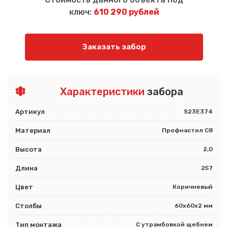
ключ:
610 290 рублей
Заказать забор
Характеристики
забора
Артикул
S23E374
Материал
Профнастил С8
Высота
2,0
Длина
257
Цвет
Коричневый
Столбы
60х60х2 мм
Тип монтажа
С утрамбовкой щебнем