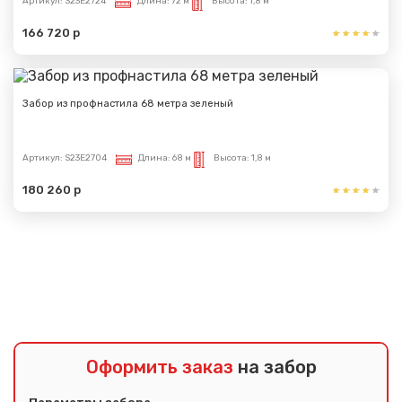
Артикул:
S23E2724
Длина:
72 м
Высота:
1,8 м
166 720 р
Забор из профнастила 68 метра зеленый
Артикул:
S23E2704
Длина:
68 м
Высота:
1,8 м
180 260 р
Показать еще
Оформить заказ
на забор