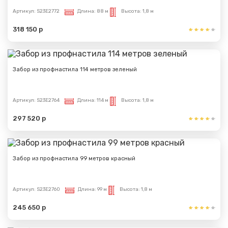
Артикул:
S23E2772
Длина:
88 м
Высота:
1,8 м
318 150 р
Забор из профнастила 114 метров зеленый
Артикул:
S23E2764
Длина:
114 м
Высота:
1,8 м
297 520 р
Забор из профнастила 99 метров красный
Артикул:
S23E2760
Длина:
99 м
Высота:
1,8 м
245 650 р