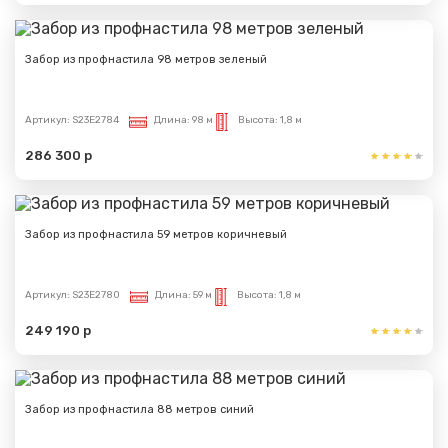
Забор из профнастила 98 метров зеленый
Артикул:
S23E2784
Длина:
98 м
Высота:
1,8 м
286 300 р
Забор из профнастила 59 метров коричневый
Артикул:
S23E2780
Длина:
59 м
Высота:
1,8 м
249 190 р
Забор из профнастила 88 метров синий