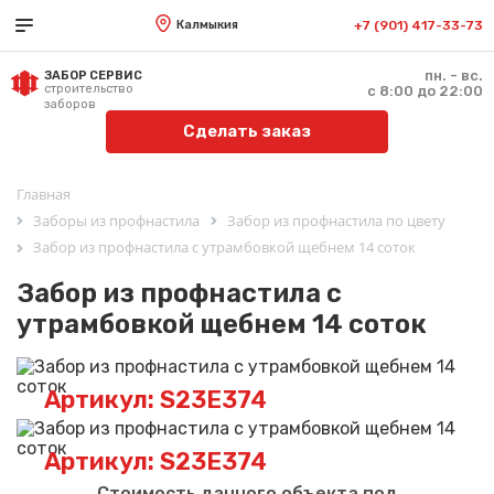
Калмыкия
+7 (901) 417-33-73
пн. - вс.
ЗАБОР СЕРВИС
строительство
с 8:00 до 22:00
заборов
Сделать заказ
Главная
Заборы из профнастила
Забор из профнастила по цвету
Забор из профнастила с утрамбовкой щебнем 14 соток
Забор из профнастила с
утрамбовкой щебнем 14 соток
Артикул: S23E374
Артикул: S23E374
Стоимость данного объекта под