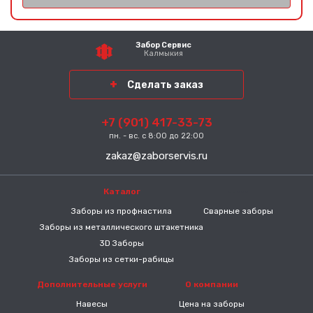
Забор Сервис
Калмыкия
Сделать заказ
+7 (901) 417-33-73
пн. - вс. с 8:00 до 22:00
zakaz@zaborservis.ru
Каталог
-----
Заборы из профнастила
Сварные заборы
Заборы из металлического штакетника
3D Заборы
Заборы из сетки-рабицы
Дополнительные услуги
О компании
Навесы
Цена на заборы