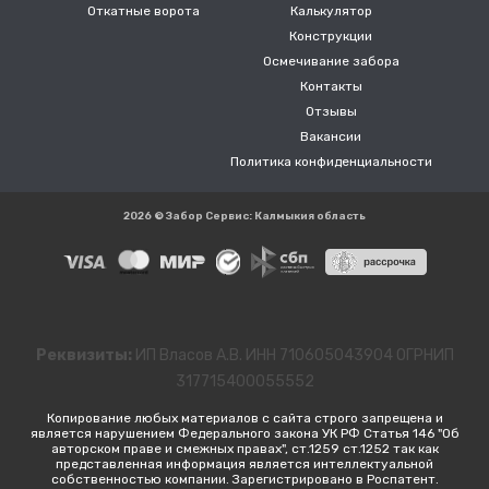
Откатные ворота
Калькулятор
Конструкции
Осмечивание забора
Контакты
Отзывы
Вакансии
Политика конфиденциальности
2026 © Забор Сервис: Калмыкия область
Реквизиты:
ИП Власов А.В. ИНН 710605043904 ОГРНИП
317715400055552
Копирование любых материалов с сайта строго запрещена и
является нарушением Федерального закона УК РФ Статья 146 "Об
авторском праве и смежных правах", ст.1259 ст.1252 так как
представленная информация является интеллектуальной
собственностью компании. Зарегистрировано в Роспатент.