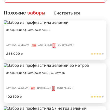
Похожие
заборы
Смотреть все
Забор из профнастила зеленый
Артикул:
S30E5094
Длина:
95 м
Высота:
2,0 м
283 000 р
Забор из профнастила зеленый 35 метров
Артикул:
S23E5091
Длина:
35 м
Высота:
2,0 м
102 500 р