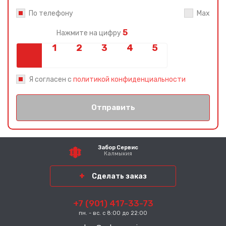
По телефону
Max
5
Нажмите на цифру
Я согласен с
политикой конфиденциальности
Отправить
Забор Сервис
Калмыкия
Сделать заказ
+7 (901) 417-33-73
пн. - вс. с 8:00 до 22:00