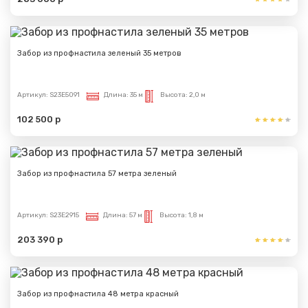
Забор из профнастила зеленый 35 метров
Артикул:
S23E5091
Длина:
35 м
Высота:
2,0 м
102 500 р
Забор из профнастила 57 метра зеленый
Артикул:
S23E2915
Длина:
57 м
Высота:
1,8 м
203 390 р
Забор из профнастила 48 метра красный