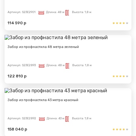
Артикул:
S23E2901
Длина:
48 м
Высота:
1,8 м
114 590 р
Забор из профнастила 48 метра зеленый
Артикул:
S23E2893
Длина:
48 м
Высота:
1,8 м
122 810 р
Забор из профнастила 43 метра красный
Артикул:
S23E2892
Длина:
43 м
Высота:
1,8 м
158 040 р