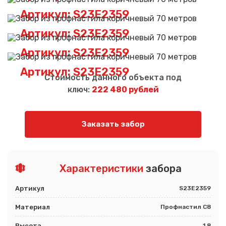
Артикул: S23E2359
Артикул: S23E2359
Артикул: S23E2359
Артикул: S23E2359
Стоимость данного объекта под
ключ:
222 480 рублей
Заказать забор
Характеристики
забора
Артикул
S23E2359
Материал
Профнастил С8
Высота
1,8