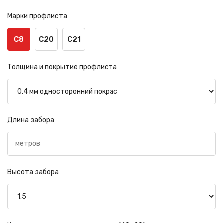
Марки профлиста
С8
С20
С21
Толщина и покрытие профлиста
Длина забора
Высота забора