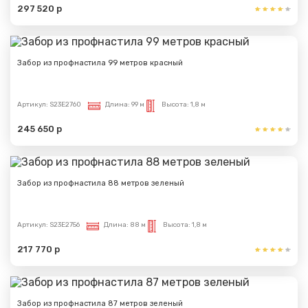
297 520 р
Забор из профнастила 99 метров красный
Артикул:
S23E2760
Длина:
99 м
Высота:
1,8 м
245 650 р
Забор из профнастила 88 метров зеленый
Артикул:
S23E2756
Длина:
88 м
Высота:
1,8 м
217 770 р
Забор из профнастила 87 метров зеленый