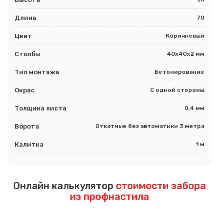
Длина
70
Цвет
Коричневый
Столбы
40х40х2 мм
Тип монтажа
Бетонирование
Окрас
С одной стороны
Толщина листа
0,4 мм
Ворота
Откатные без автоматики 3 метра
Калитка
1 м
Онлайн калькулятор
стоимости забора
из профнастила