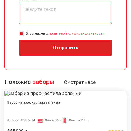
Я согласен с
политикой конфиденциальности
Отправить
Похожие
заборы
Смотреть все
Забор из профнастила зеленый
Артикул:
S30E5094
Длина:
95 м
Высота:
2,0 м
283 000 р