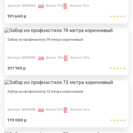
Артикул:
S23E2854
Длина:
77 м
Высота:
1,8 м
191 640 р
Забор из профнастила 74 метра коричневый
Артикул:
S23E2850
Длина:
74 м
Высота:
1,8 м
217 100 р
Забор из профнастила 72 метра коричневый
Артикул:
S23E2845
Длина:
72 м
Высота:
1,8 м
179 000 р