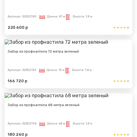
Артикул:
S23E2740
Длина:
87 м
Высота:
1,8 м
225 600 р
Забор из профнастила 72 метра зеленый
Артикул:
S23E2724
Длина:
72 м
Высота:
1,8 м
166 720 р
Забор из профнастила 68 метра зеленый
Артикул:
S23E2704
Длина:
68 м
Высота:
1,8 м
180 260 р