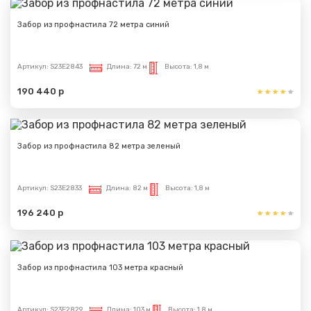
Забор из профнастила 72 метра синий
Артикул:
S23E2843
Длина:
72 м
Высота:
1,8 м
190 440 р
Забор из профнастила 82 метра зеленый
Артикул:
S23E2833
Длина:
82 м
Высота:
1,8 м
196 240 р
Забор из профнастила 103 метра красный
Артикул:
S23E2829
Длина:
103 м
Высота:
1,8 м