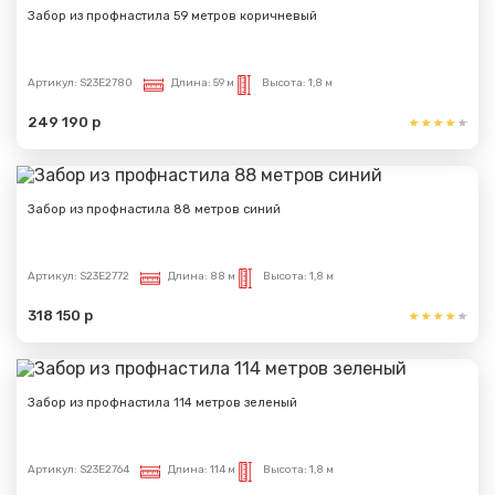
Забор из профнастила 59 метров коричневый
Артикул:
S23E2780
Длина:
59 м
Высота:
1,8 м
249 190 р
Забор из профнастила 88 метров синий
Артикул:
S23E2772
Длина:
88 м
Высота:
1,8 м
318 150 р
Забор из профнастила 114 метров зеленый
Артикул:
S23E2764
Длина:
114 м
Высота:
1,8 м