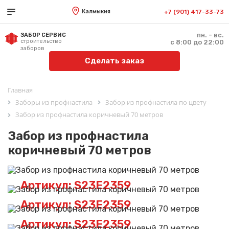
Калмыкия
+7 (901) 417-33-73
пн. - вс.
ЗАБОР СЕРВИС
строительство
с 8:00 до 22:00
заборов
Сделать заказ
Главная
Заборы из профнастила
Забор из профнастила по цвету
Забор из профнастила коричневый 70 метров
Забор из профнастила
коричневый 70 метров
Артикул: S23E2359
Артикул: S23E2359
Артикул: S23E2359