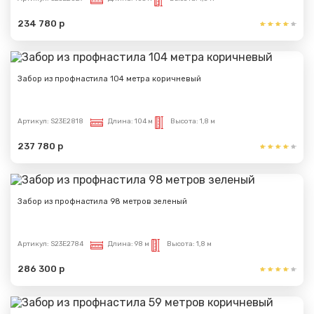
234 780 р
Забор из профнастила 104 метра коричневый
Артикул:
S23E2818
Длина:
104 м
Высота:
1,8 м
237 780 р
Забор из профнастила 98 метров зеленый
Артикул:
S23E2784
Длина:
98 м
Высота:
1,8 м
286 300 р