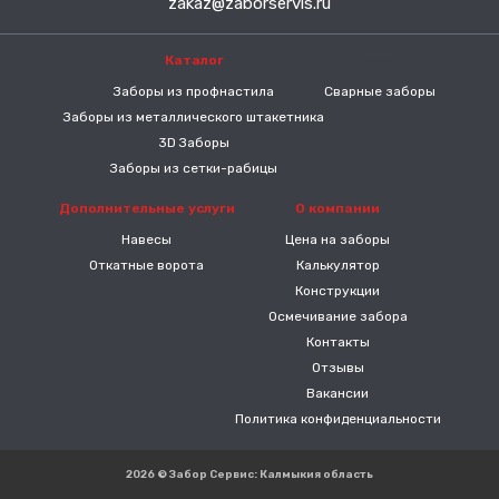
zakaz@zaborservis.ru
Каталог
-----
Заборы из профнастила
Сварные заборы
Заборы из металлического штакетника
3D Заборы
Заборы из сетки-рабицы
Дополнительные услуги
О компании
Навесы
Цена на заборы
Откатные ворота
Калькулятор
Конструкции
Осмечивание забора
Контакты
Отзывы
Вакансии
Политика конфиденциальности
2026 © Забор Сервис: Калмыкия область