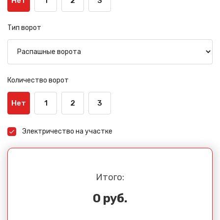
Нет
1
2
3
Тип ворот
Количество ворот
Нет
1
2
3
Электричество на участке
Итого:
0 руб.