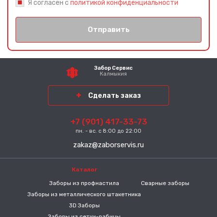
Я согласен с
политикой конфиденциальности
Отправить
Забор Сервис
Калмыкия
Сделать заказ
+7 (901) 417-33-73
пн. - вс. с 8:00 до 22:00
zakaz@zaborservis.ru
Каталог
-----
Заборы из профнастила
Сварные заборы
Заборы из металлического штакетника
3D Заборы
Заборы из сетки-рабицы