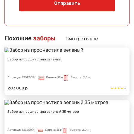
Отправить
Похожие
заборы
Смотреть все
Забор из профнастила зеленый
Артикул:
S30E5094
Длина:
95 м
Высота:
2,0 м
283 000 р
Забор из профнастила зеленый 35 метров
Артикул:
S23E5091
Длина:
35 м
Высота:
2,0 м