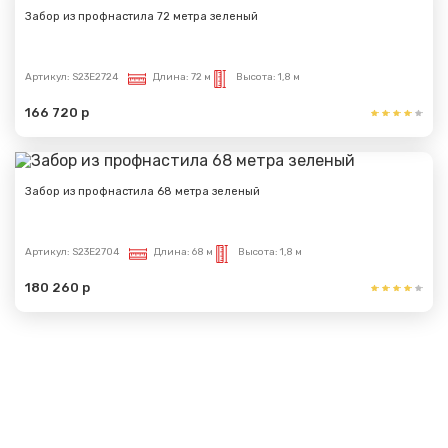
Забор из профнастила 72 метра зеленый
Артикул:
S23E2724
Длина:
72 м
Высота:
1,8 м
166 720 р
Забор из профнастила 68 метра зеленый
Артикул:
S23E2704
Длина:
68 м
Высота:
1,8 м
180 260 р
Показать еще