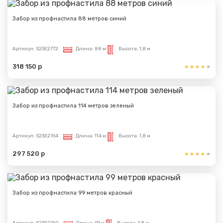
Забор из профнастила 88 метров синий
Артикул:
S23E2772
Длина:
88 м
Высота:
1,8 м
318 150 р
Забор из профнастила 114 метров зеленый
Артикул:
S23E2764
Длина:
114 м
Высота:
1,8 м
297 520 р
Забор из профнастила 99 метров красный
Артикул:
S23E2760
Длина:
99 м
Высота:
1,8 м