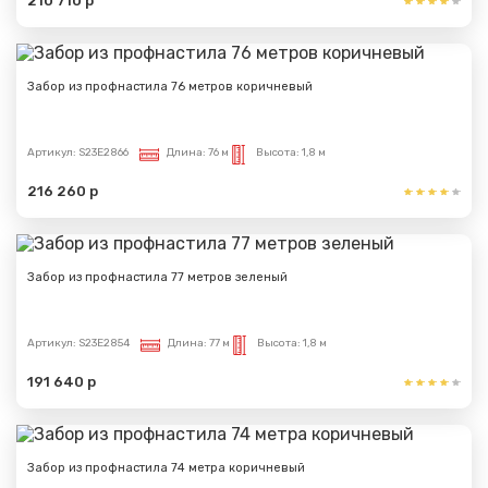
210 710 р
Сообщение успешно
отправлено
Забор из профнастила 76 метров коричневый
Спасибо за обращение, наш специалист свяжется с
Вами.
Артикул:
S23E2866
Длина:
76 м
Высота:
1,8 м
216 260 р
Забор из профнастила 77 метров зеленый
Артикул:
S23E2854
Длина:
77 м
Высота:
1,8 м
191 640 р
Забор из профнастила 74 метра коричневый