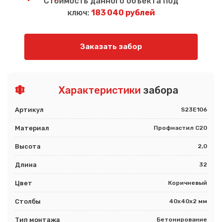
Стоимость данного объекта под
ключ:
183 040 рублей
Заказать забор
Характеристики
забора
Артикул
S23E106
Материал
Профнастил С20
Высота
2,0
Длина
32
Цвет
Коричневый
Столбы
40х40х2 мм
Тип монтажа
Бетонирование