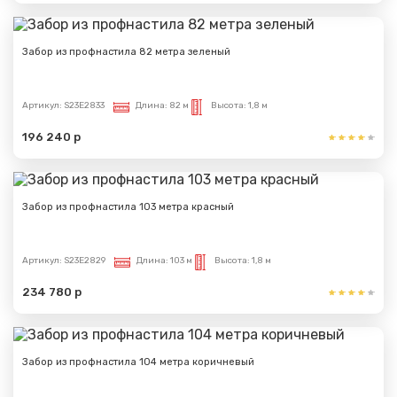
Забор из профнастила 82 метра зеленый
Артикул:
S23E2833
Длина:
82 м
Высота:
1,8 м
196 240 р
Забор из профнастила 103 метра красный
Артикул:
S23E2829
Длина:
103 м
Высота:
1,8 м
234 780 р
Забор из профнастила 104 метра коричневый