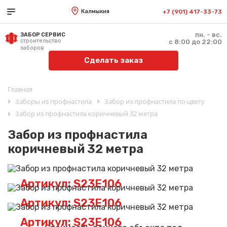
Калмыкия
+7 (901) 417-33-73
пн. - вс.
ЗАБОР СЕРВИС
строительство
с 8:00 до 22:00
заборов
Сделать заказ
Главная
Заборы из профнастила
Забор из профнастила по цвету
Забор из профнастила коричневый 32 метра
Забор из профнастила
коричневый 32 метра
Артикул: S23E106
Артикул: S23E106
Артикул: S23E106