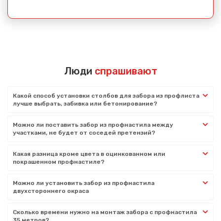
Люди
спрашивают
Какой способ установки столбов для забора из профлиста
лучше выбрать, забивка или бетонирование?
Можно ли поставить забор из профнастила между
участками, не будет от соседей претензий?
Какая разница кроме цвета в оцинкованном или
покрашенном профнастиле?
Можно ли установить забор из профнастила
двухстороннего окраса
Сколько времени нужно на монтаж забора с профнастила
35 метров?