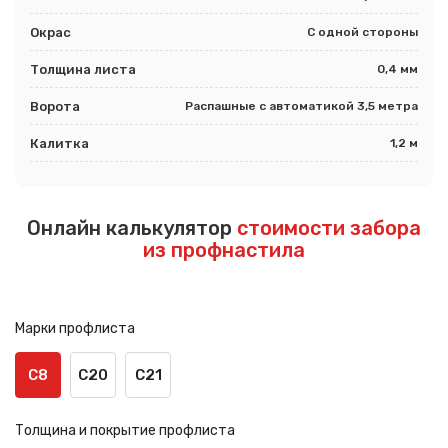
Окрас
С одной стороны
Толщина листа
0,4 мм
Ворота
Распашные с автоматикой 3,5 метра
Калитка
1,2 м
Онлайн калькулятор
стоимости забора
из профнастила
Марки профлиста
С8
С20
С21
Толщина и покрытие профлиста