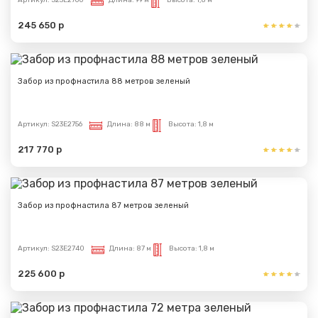
245 650 р
Забор из профнастила 88 метров зеленый
Артикул:
S23E2756
Длина:
88 м
Высота:
1,8 м
217 770 р
Забор из профнастила 87 метров зеленый
Артикул:
S23E2740
Длина:
87 м
Высота:
1,8 м
225 600 р