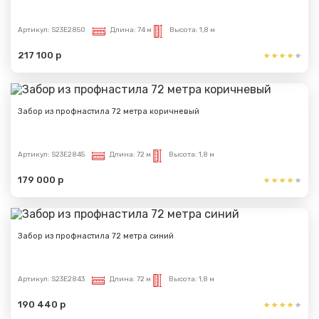
Артикул:
S23E2850
Длина:
74 м
Высота:
1,8 м
217 100 р
Забор из профнастила 72 метра коричневый
Артикул:
S23E2845
Длина:
72 м
Высота:
1,8 м
179 000 р
Забор из профнастила 72 метра синий
Артикул:
S23E2843
Длина:
72 м
Высота:
1,8 м
190 440 р