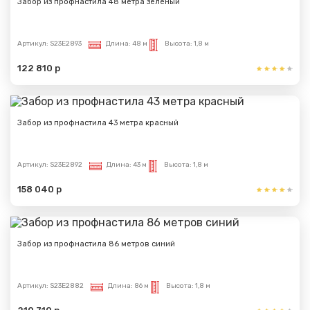
Забор из профнастила 48 метра зеленый
Артикул:
S23E2893
Длина:
48 м
Высота:
1,8 м
122 810 р
Забор из профнастила 43 метра красный
Артикул:
S23E2892
Длина:
43 м
Высота:
1,8 м
158 040 р
Забор из профнастила 86 метров синий
Артикул:
S23E2882
Длина:
86 м
Высота:
1,8 м