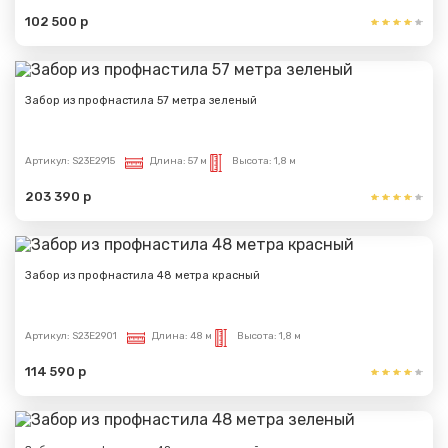
102 500 р
Забор из профнастила 57 метра зеленый
Артикул:
S23E2915
Длина:
57 м
Высота:
1,8 м
203 390 р
Забор из профнастила 48 метра красный
Артикул:
S23E2901
Длина:
48 м
Высота:
1,8 м
114 590 р