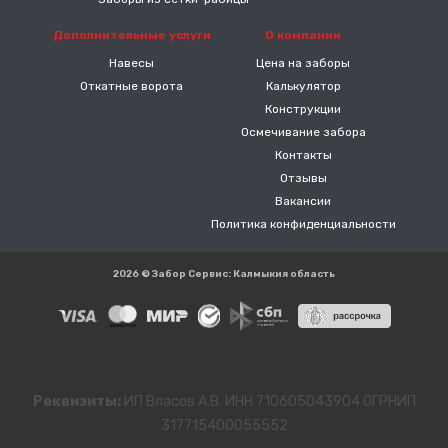
Дополнительные услуги
О компании
Навесы
Цена на заборы
Откатные ворота
Калькулятор
Конструкции
Осмечивание забора
Контакты
Отзывы
Вакансии
Политика конфиденциальности
2026 © Забор Сервис: Калмыкия область
Реквизиты:
ИП Власов А.В. ИНН 710605043904 ОГРНИП
317715400055552