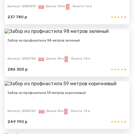
Артикул:
S23E2818
Длина:
104 м
Высота:
1,8 м
237 780 р
Забор из профнастила 98 метров зеленый
Артикул:
S23E2784
Длина:
98 м
Высота:
1,8 м
286 300 р
Забор из профнастила 59 метров коричневый
Артикул:
S23E2780
Длина:
59 м
Высота:
1,8 м
249 190 р