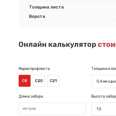
Толщина листа
Ворота
Онлайн калькулятор
стои
Марки профлиста
Толщина и по
С8
С20
С21
Длина забора
Высота забор