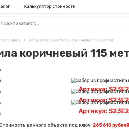
алог
Калькулятор стоимости
ла по цвету
Забор из профнастила коричневый 115 метров
ила коричневый 115 ме
Артикул: S23E
Артикул: S23E
Артикул: S23E
Стоимость данного объекта под ключ:
265 610 рубле