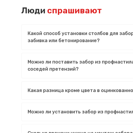
Люди
спрашивают
Какой способ установки столбов для забо
забивка или бетонирование?
Можно ли поставить забор из профнастила
соседей претензий?
Какая разница кроме цвета в оцинкованн
Можно ли установить забор из профнасти