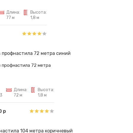
Длина:
Высота:
77 м
1,8 м
з профнастила 72 метра
Длина:
Высота:
3
72 м
1,8 м
0 р