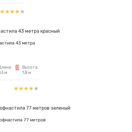
астила 43 метра
Длина:
Высота:
43 м
1,8 м
рофнастила 77 метров