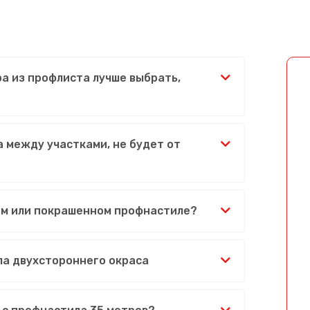
ра из профлиста лучше выбрать,
 между участками, не будет от
ом или покрашенном профнастиле?
ла двухстороннего окраса
Сообщение успешно отправлено