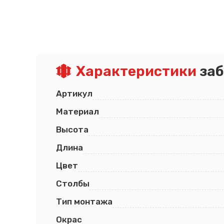
Псков
Южно-Сахалинск
Ростов-на-Дону
Якутск
Рязань
Cанкт-Петербург
Самара
Саранск
Характеристики
заб
Артикул
Материал
Высота
Длина
Цвет
Столбы
Тип монтажа
Окрас