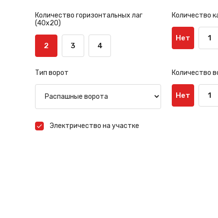
Количество горизонтальных лаг
Количество к
(40х20)
Нет
1
2
3
4
Тип ворот
Количество в
Нет
1
Электричество на участке