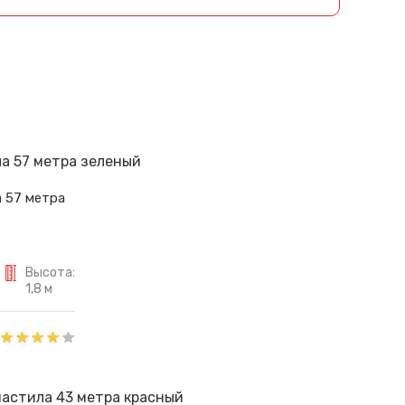
 57 метра
Высота:
1,8 м