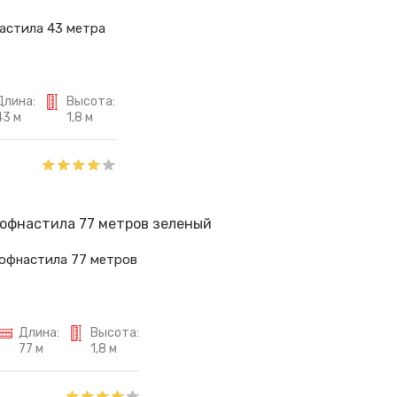
астила 43 метра
Длина:
Высота:
43 м
1,8 м
рофнастила 77 метров
Длина:
Высота:
77 м
1,8 м