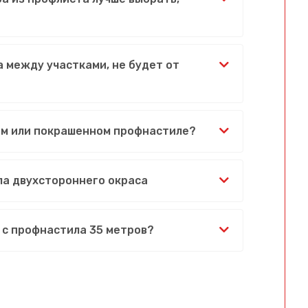
 между участками, не будет от
ом или покрашенном профнастиле?
ла двухстороннего окраса
 с профнастила 35 метров?
Сообщение успешно отправлено