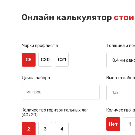
Онлайн калькулятор
стои
Марки профлиста
Толщина и по
С8
С20
С21
Длина забора
Высота забор
Количество горизонтальных лаг
Количество к
(40х20)
Нет
1
2
3
4