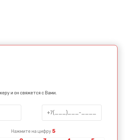
еру и он свяжется с Вами.
5
Нажмите на цифру