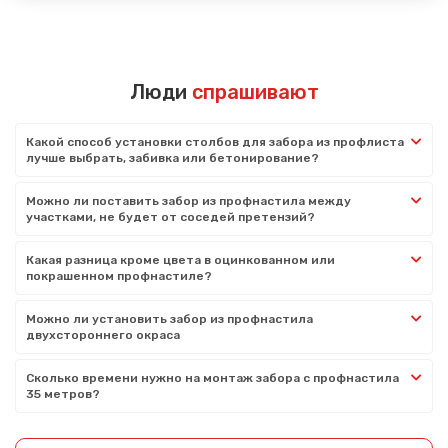
Люди
спрашивают
Какой способ установки столбов для забора из профлиста
лучше выбрать, забивка или бетонирование?
Можно ли поставить забор из профнастила между
участками, не будет от соседей претензий?
Какая разница кроме цвета в оцинкованном или
покрашенном профнастиле?
Можно ли установить забор из профнастила
двухстороннего окраса
Сколько времени нужно на монтаж забора с профнастила
35 метров?