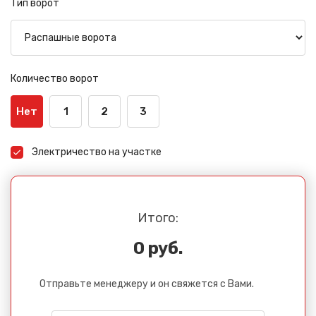
Тип ворот
Количество ворот
Нет
1
2
3
Электричество на участке
Итого:
0 руб.
Отправьте менеджеру и он свяжется с Вами.