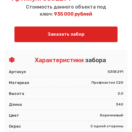
Стоимость данного объекта под
ключ:
935 000 рублей
Заказать забор
Характеристики
забора
Артикул
S30E291
Материал
Профнастил С20
Высота
2,0
Длина
340
Цвет
Коричневый
Окрас
С одной стороны