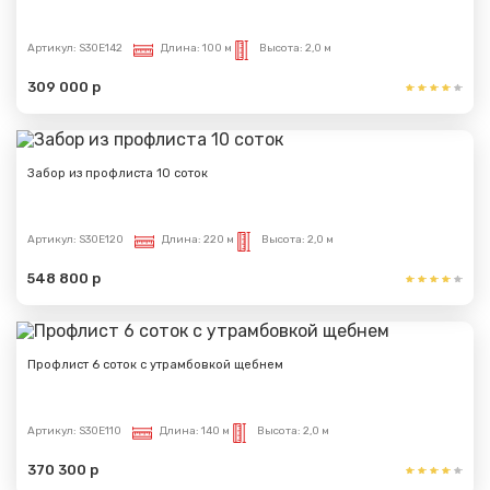
Артикул:
S30E142
Длина:
100 м
Высота:
2,0 м
309 000 р
Забор из профлиста 10 соток
Артикул:
S30E120
Длина:
220 м
Высота:
2,0 м
548 800 р
Профлист 6 соток с утрамбовкой щебнем
Артикул:
S30E110
Длина:
140 м
Высота:
2,0 м
370 300 р