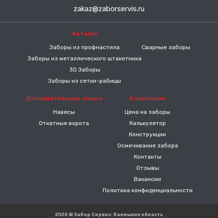
zakaz@zaborservis.ru
Каталог
-----
Заборы из профнастила
Сварные заборы
Заборы из металлического штакетника
3D Заборы
Заборы из сетки-рабицы
Дополнительные услуги
О компании
Навесы
Цена на заборы
Откатные ворота
Калькулятор
Конструкции
Осмечивание забора
Контакты
Отзывы
Вакансии
Политика конфиденциальности
2026 © Забор Сервис: Калмыкия область