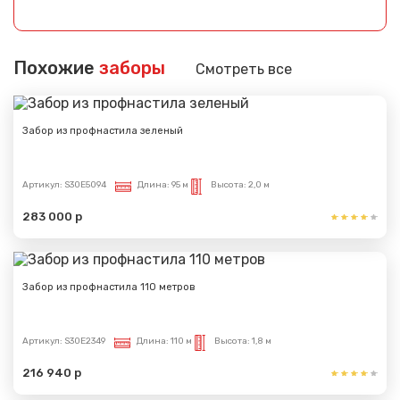
Похожие
заборы
Смотреть все
Забор из профнастила зеленый
Артикул:
S30E5094
Длина:
95 м
Высота:
2,0 м
283 000 р
Забор из профнастила 110 метров
Артикул:
S30E2349
Длина:
110 м
Высота:
1,8 м
216 940 р