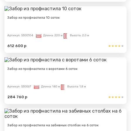
Забор из профнастила 10 соток
Артикул:
S30E104
Длина:
220 м
Высота:
2,0 м
612 600 р
Забор из профнастила с воротами 6 соток
Артикул:
S30E67
Длина:
140 м
Высота:
1,8 м
284 760 р
Забор из профнастила на забивных столбах на 6 соток