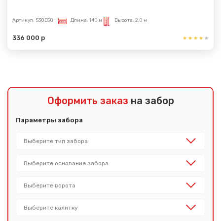
Артикул:
S30E50
Длина:
140 м
Высота:
2,0 м
336 000 р
Оформить заказ
на забор
Параметры забора