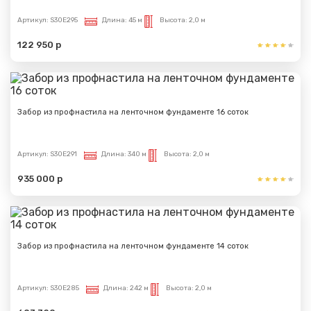
Артикул:
S30E295
Длина:
45 м
Высота:
2,0 м
122 950 р
Забор из профнастила на ленточном фундаменте 16 соток
Артикул:
S30E291
Длина:
340 м
Высота:
2,0 м
935 000 р
Забор из профнастила на ленточном фундаменте 14 соток
Артикул:
S30E285
Длина:
242 м
Высота:
2,0 м