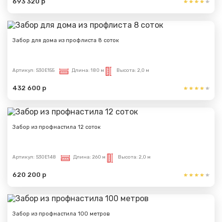
693 320 р
Забор для дома из профлиста 8 соток
Артикул:
S30E155
Длина:
180 м
Высота:
2,0 м
432 600 р
Забор из профнастила 12 соток
Артикул:
S30E148
Длина:
260 м
Высота:
2,0 м
620 200 р
Забор из профнастила 100 метров