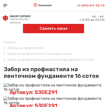
Калмыкия
+7 (901) 417-33-73
пн. - вс.
ЗАБОР СЕРВИС
строительство
с 8:00 до 22:00
заборов
Сделать заказ
Главная
Заборы из профнастила
Забор из профнастила по площади участка
Забор из профнастила на ленточном фундаменте 16 соток
Забор из профнастила на
ленточном фундаменте 16 соток
Артикул: S30E291
Артикул: S30E291