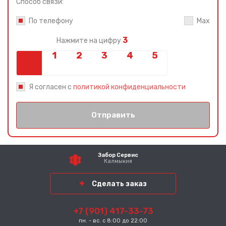
Способ связи:
По телефону
Max
3
Нажмите на цифру
Я согласен с
политикой конфиденциальности
Отправить
Забор Сервис
Калмыкия
Сделать заказ
+7 (901) 417-33-73
пн. - вс. с 8:00 до 22:00