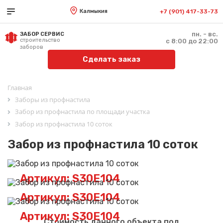
Калмыкия
+7 (901) 417-33-73
пн. - вс.
ЗАБОР СЕРВИС
строительство
с 8:00 до 22:00
заборов
Сделать заказ
Главная
Заборы из профнастила
Забор из профнастила по площади участка
Забор из профнастила 10 соток
Забор из профнастила 10 соток
Артикул: S30E104
Артикул: S30E104
Артикул: S30E104
Стоимость данного объекта под