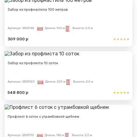
Забор из профнастила 100 метров
Артикул:
S30E142
Длина:
100 м
Высота:
2,0 м
309 000 р
Забор из профлиста 10 соток
Артикул:
S30E120
Длина:
220 м
Высота:
2,0 м
548 800 р
Профлист 6 соток с утрамбовкой щебнем
Артикул:
S30E110
Длина:
140 м
Высота:
2,0 м