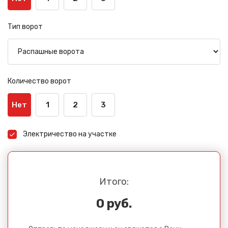
Тип ворот
Количество ворот
Нет
1
2
3
Электричество на участке
Итого:
0 руб.