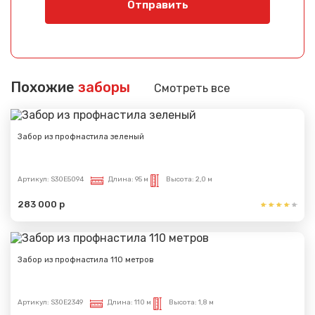
Отправить
Похожие
заборы
Смотреть все
Забор из профнастила зеленый
Артикул:
S30E5094
Длина:
95 м
Высота:
2,0 м
283 000 р
Забор из профнастила 110 метров
Артикул:
S30E2349
Длина:
110 м
Высота:
1,8 м