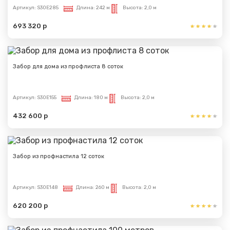
Артикул:
S30E285
Длина:
242 м
Высота:
2,0 м
693 320 р
Забор для дома из профлиста 8 соток
Артикул:
S30E155
Длина:
180 м
Высота:
2,0 м
432 600 р
Забор из профнастила 12 соток
Артикул:
S30E148
Длина:
260 м
Высота:
2,0 м
620 200 р