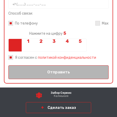
Способ связи:
По телефону
Max
5
Нажмите на цифру
Я согласен с
политикой конфиденциальности
Отправить
Забор Сервис
Калмыкия
Сделать заказ