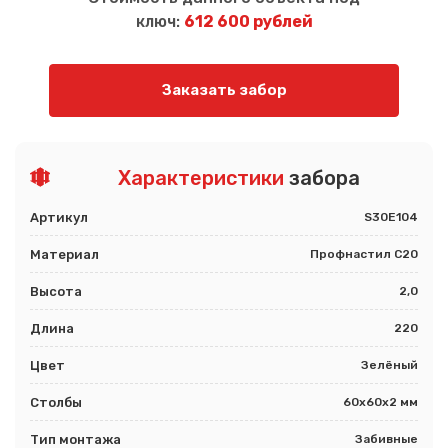
ключ:
612 600 рублей
Заказать забор
Характеристики
забора
Артикул
S30E104
Материал
Профнастил С20
Высота
2,0
Длина
220
Цвет
Зелёный
Столбы
60х60х2 мм
Тип монтажа
Забивные