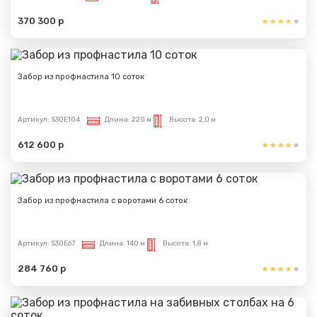
370 300 р
Забор из профнастила 10 соток
Артикул:
S30E104
Длина:
220 м
Высота:
2,0 м
612 600 р
Забор из профнастила с воротами 6 соток
Артикул:
S30E67
Длина:
140 м
Высота:
1,8 м
284 760 р