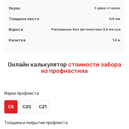
Окрас
С двух сторон
Толщина листа
0,5 мм
Ворота
Распашные без автоматики 3,5 метра
Калитка
1,2 м
Онлайн калькулятор
стоимости забора
из профнастила
Марки профлиста
С8
С20
С21
Толщина и покрытие профлиста