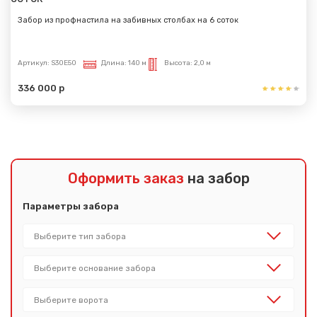
Забор из профнастила на забивных столбах на 6 соток
Артикул:
S30E50
Длина:
140 м
Высота:
2,0 м
336 000 р
Оформить заказ
на забор
Параметры забора