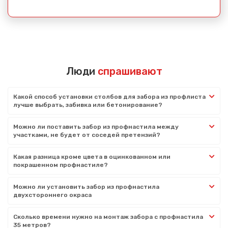
Люди
спрашивают
Какой способ установки столбов для забора из профлиста
лучше выбрать, забивка или бетонирование?
Можно ли поставить забор из профнастила между
участками, не будет от соседей претензий?
Какая разница кроме цвета в оцинкованном или
покрашенном профнастиле?
Можно ли установить забор из профнастила
двухстороннего окраса
Сколько времени нужно на монтаж забора с профнастила
35 метров?