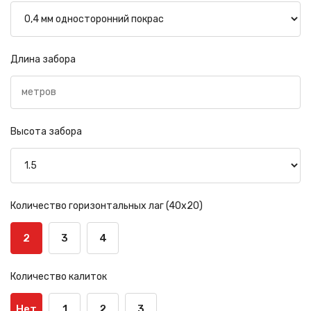
Длина забора
Высота забора
Количество горизонтальных лаг (40х20)
2
3
4
Количество калиток
Нет
1
2
3