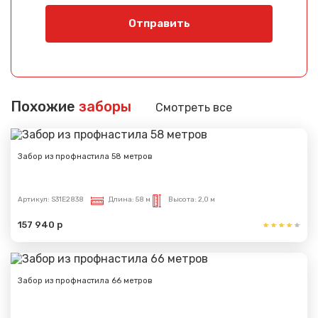
Отправить
Похожие
заборы
Смотреть все
Забор из профнастила 58 метров
Артикул:
S31E2838
Длина:
58 м
Высота:
2,0 м
157 940 р
Забор из профнастила 66 метров