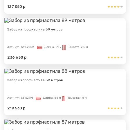
127 050 р
Сообщение успешно
отправлено
Забор из профнастила 89 метров
Спасибо за обращение, наш специалист свяжется с
Вами.
Артикул:
S31E2806
Длина:
89 м
Высота:
2,0 м
236 630 р
Забор из профнастила 88 метров
Артикул:
S31E2793
Длина:
88 м
Высота:
1,8 м
219 530 р