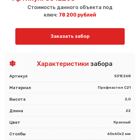
Стоимость данного объекта под
ключ:
78 200 рублей
Заказать забор
Характеристики
забора
Артикул
S31E268
Материал
Профнастил С21
Высота
2,0
Длина
22
Цвет
Красный
Столбы
60х60х2 мм