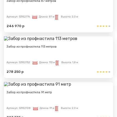
Забор из профнастила 87 метров
Артикул:
S31E2776
Длина:
87 м
Высота:
2,0 м
246 970 р
Забор из профнастила 113 метров
Артикул:
S31E2752
Длина:
113 м
Высота:
1,8 м
278 250 р
Забор из профнастила 91 метр
Артикул:
S31E2728
Длина:
91 м
Высота:
2,0 м