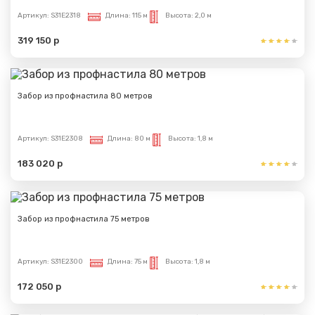
Артикул:
S31E2318
Длина:
115 м
Высота:
2,0 м
319 150 р
Забор из профнастила 80 метров
Артикул:
S31E2308
Длина:
80 м
Высота:
1,8 м
183 020 р
Забор из профнастила 75 метров
Артикул:
S31E2300
Длина:
75 м
Высота:
1,8 м
172 050 р