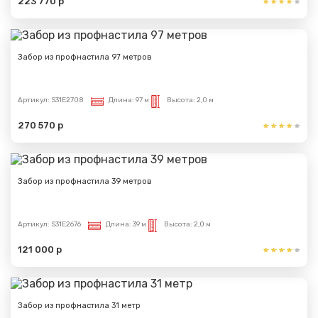
223 770 р
Забор из профнастила 97 метров
Артикул:
S31E2708
Длина:
97 м
Высота:
2,0 м
270 570 р
Забор из профнастила 39 метров
Артикул:
S31E2676
Длина:
39 м
Высота:
2,0 м
121 000 р
Забор из профнастила 31 метр