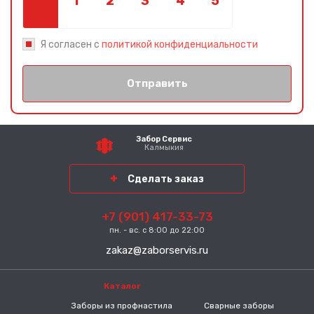
Я согласен с
политикой конфиденциальности
Отправить
Забор Сервис
Калмыкия
Сделать заказ
+7 (901) 417-33-73
пн. - вс. с 8:00 до 22:00
zakaz@zaborservis.ru
Каталог
-----
Заборы из профнастила
Сварные заборы