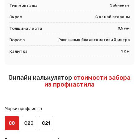
Тип монтажа
Забивные
Окрас
С одной стороны
Толщина листа
0,5 мм
Ворота
Распашные без автоматики 3 метра
Калитка
1,2 м
Онлайн калькулятор
стоимости забора
из профнастила
Марки профлиста
С8
С20
С21