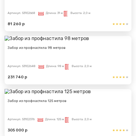
Артикул:
S31E2668
Длина:
31 м
Высота:
2,0 м
81 260 р
Забор из профнастила 98 метров
Артикул:
S31E2648
Длина:
98 м
Высота:
2,0 м
231 740 р
Забор из профнастила 125 метров
Артикул:
S31E2376
Длина:
125 м
Высота:
2,0 м
305 000 р