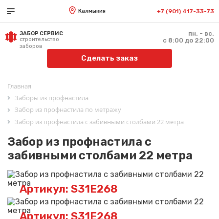
Калмыкия
+7 (901) 417-33-73
пн. - вс.
ЗАБОР СЕРВИС
строительство
с 8:00 до 22:00
заборов
Сделать заказ
Главная
Заборы из профнастила
Забор из профнастила по метражу
Забор из профнастила с забивными столбами 22 метра
Забор из профнастила с
забивными столбами 22 метра
Артикул: S31E268
Артикул: S31E268