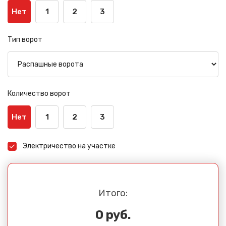
Нет
1
2
3
Тип ворот
Количество ворот
Нет
1
2
3
Электричество на участке
Итого:
0 руб.