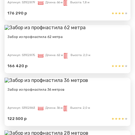
Артикул:
S31E2879
Длина:
66 м
Высота:
1,8 м
176 290 р
Забор из профнастила 62 метра
Артикул:
S31E2875
Длина:
62 м
Высота:
2,0 м
166 420 р
Забор из профнастила 36 метров
Артикул:
S31E2863
Длина:
36 м
Высота:
2,0 м
122 500 р