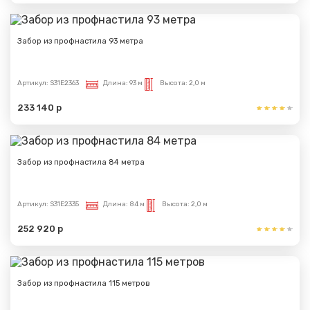
Забор из профнастила 93 метра
Артикул:
S31E2363
Длина:
93 м
Высота:
2,0 м
233 140 р
Забор из профнастила 84 метра
Артикул:
S31E2335
Длина:
84 м
Высота:
2,0 м
252 920 р
Забор из профнастила 115 метров