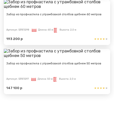
Забор из профнастила с утрамбовкой столбов щебнем 60 метров
Артикул:
S31E1298
Длина:
60 м
Высота:
2,0 м
193 200 р
Забор из профнастила с утрамбовкой столбов щебнем 50 метров
Артикул:
S31E1297
Длина:
50 м
Высота:
2,0 м
147 100 р
Показать еще