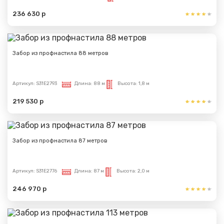
236 630 р
Забор из профнастила 88 метров
Артикул:
S31E2793
Длина:
88 м
Высота:
1,8 м
219 530 р
Забор из профнастила 87 метров
Артикул:
S31E2776
Длина:
87 м
Высота:
2,0 м
246 970 р