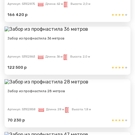
Артикул:
S31E2875
Длина:
62 м
Высота:
2,0 м
166 420 р
Забор из профнастила 36 метров
Артикул:
S31E2863
Длина:
36 м
Высота:
2,0 м
122 500 р
Забор из профнастила 28 метров
Артикул:
S31E2858
Длина:
28 м
Высота:
1,8 м
70 230 р