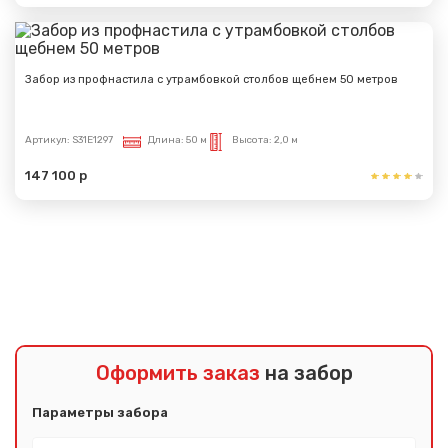
Забор из профнастила с утрамбовкой столбов щебнем 50 метров
Артикул:
S31E1297
Длина:
50 м
Высота:
2,0 м
147 100 р
Показать еще
Оформить заказ
на забор
Параметры забора