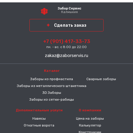
Забор Сервис
Калмыкия
Сделать заказ
+7 (901) 417-33-73
пн. - вс. с 8:00 до 22:00
zakaz@zaborservis.ru
Каталог
-----
Заборы из профнастила
Сварные заборы
Заборы из металлического штакетника
3D Заборы
Заборы из сетки-рабицы
Дополнительные услуги
О компании
Навесы
Цена на заборы
Откатные ворота
Калькулятор
Конструкции