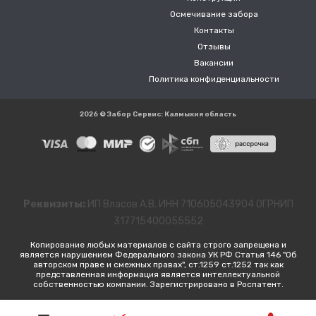
Осмечивание забора
Контакты
Отзывы
Вакансии
Политика конфиденциальности
2026 © Забор Сервис: Калмыкия область
Реквизиты:
ИП Власов А.В. ИНН 710605043904 ОГРНИП
317715400055552
Копирование любых материалов с сайта строго запрещена и
является нарушением Федерального закона УК РФ Статья 146 "Об
авторском праве и смежных правах", ст.1259 ст.1252 так как
представленная информация является интеллектуальной
собственностью компании. Зарегистрировано в Роспатент.