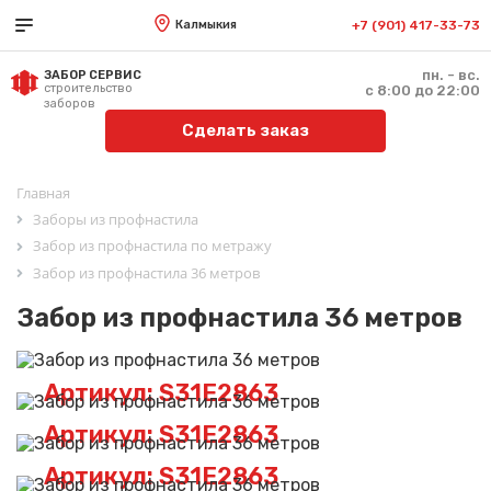
Калмыкия
+7 (901) 417-33-73
пн. - вс.
ЗАБОР СЕРВИС
строительство
с 8:00 до 22:00
заборов
Сделать заказ
Главная
Заборы из профнастила
Забор из профнастила по метражу
Забор из профнастила 36 метров
Забор из профнастила 36 метров
Артикул: S31E2863
Артикул: S31E2863
Артикул: S31E2863