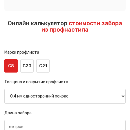
Онлайн калькулятор
стоимости забора
из профнастила
Марки профлиста
С8
С20
С21
Толщина и покрытие профлиста
Длина забора