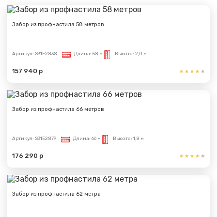
Забор из профнастила 58 метров
Артикул:
S31E2838
Длина:
58 м
Высота:
2,0 м
157 940 р
Забор из профнастила 66 метров
Артикул:
S31E2879
Длина:
66 м
Высота:
1,8 м
176 290 р
Забор из профнастила 62 метра