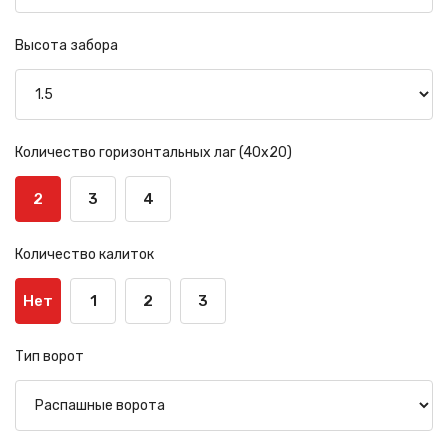
Высота забора
Количество горизонтальных лаг (40х20)
2
3
4
Количество калиток
Нет
1
2
3
Тип ворот