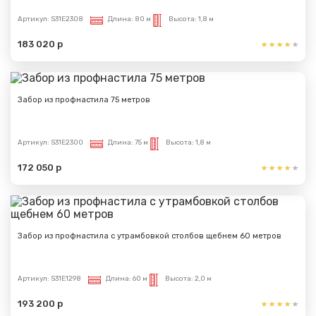
Артикул:
S31E2308
Длина:
80 м
Высота:
1,8 м
183 020 р
Забор из профнастила 75 метров
Артикул:
S31E2300
Длина:
75 м
Высота:
1,8 м
172 050 р
Забор из профнастила с утрамбовкой столбов щебнем 60 метров
Артикул:
S31E1298
Длина:
60 м
Высота:
2,0 м
193 200 р