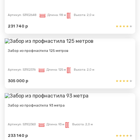
Артикул:
S31E2648
Длина:
98 м
Высота:
2,0 м
231 740 р
Забор из профнастила 125 метров
Артикул:
S31E2376
Длина:
125 м
Высота:
2,0 м
305 000 р
Забор из профнастила 93 метра
Артикул:
S31E2363
Длина:
93 м
Высота:
2,0 м
233 140 р