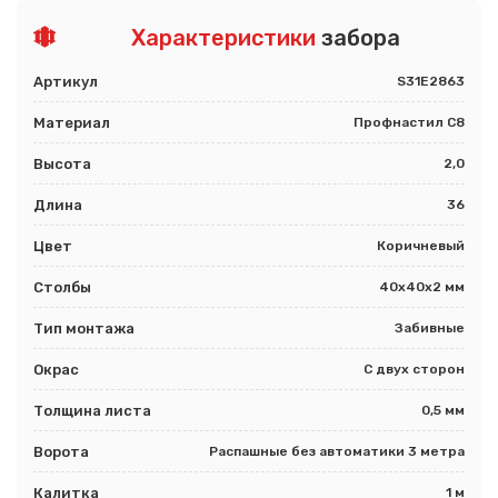
Характеристики
забора
Артикул
S31E2863
Материал
Профнастил С8
Высота
2,0
Длина
36
Цвет
Коричневый
Столбы
40х40х2 мм
Тип монтажа
Забивные
Окрас
С двух сторон
Толщина листа
0,5 мм
Ворота
Распашные без автоматики 3 метра
Калитка
1 м