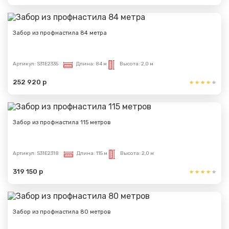
Забор из профнастила 84 метра
Артикул:
S31E2335
Длина:
84 м
Высота:
2,0 м
252 920 р
Забор из профнастила 115 метров
Артикул:
S31E2318
Длина:
115 м
Высота:
2,0 м
319 150 р
Забор из профнастила 80 метров