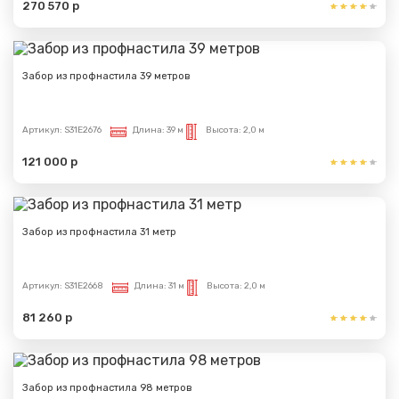
270 570 р
Забор из профнастила 39 метров
Артикул:
S31E2676
Длина:
39 м
Высота:
2,0 м
121 000 р
Забор из профнастила 31 метр
Артикул:
S31E2668
Длина:
31 м
Высота:
2,0 м
81 260 р
Забор из профнастила 98 метров