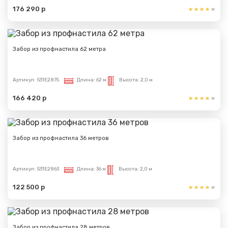
176 290 р
Забор из профнастила 62 метра
Артикул:
S31E2875
Длина:
62 м
Высота:
2,0 м
166 420 р
Забор из профнастила 36 метров
Артикул:
S31E2863
Длина:
36 м
Высота:
2,0 м
122 500 р
Забор из профнастила 28 метров