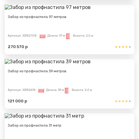
Забор из профнастила 97 метров
Артикул:
S31E2708
Длина:
97 м
Высота:
2,0 м
270 570 р
Забор из профнастила 39 метров
Артикул:
S31E2676
Длина:
39 м
Высота:
2,0 м
121 000 р
Забор из профнастила 31 метр