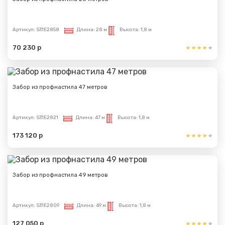
Артикул:
S31E2858
Длина:
28 м
Высота:
1,8 м
70 230 р
Забор из профнастила 47 метров
Артикул:
S31E2821
Длина:
47 м
Высота:
1,8 м
173 120 р
Забор из профнастила 49 метров
Артикул:
S31E2809
Длина:
49 м
Высота:
1,8 м
127 050 р