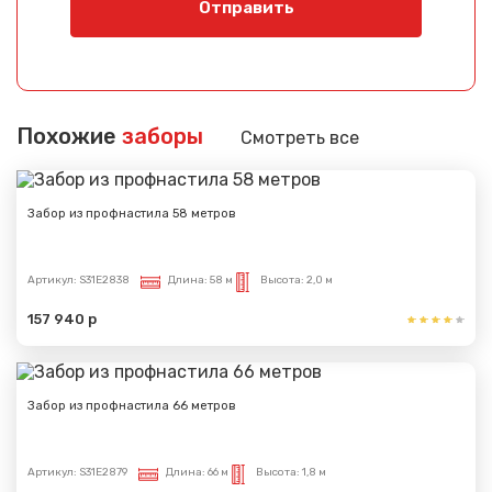
Отправить
Похожие
заборы
Смотреть все
Забор из профнастила 58 метров
Артикул:
S31E2838
Длина:
58 м
Высота:
2,0 м
157 940 р
Забор из профнастила 66 метров
Артикул:
S31E2879
Длина:
66 м
Высота:
1,8 м