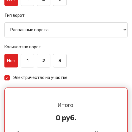
Тип ворот
Количество ворот
Нет
1
2
3
Электричество на участке
Итого:
0 руб.