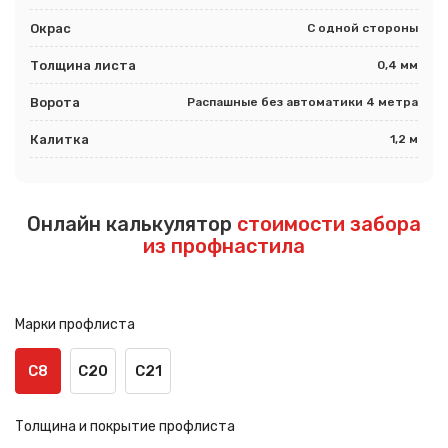
Окрас
С одной стороны
Толщина листа
0,4 мм
Ворота
Распашные без автоматики 4 метра
Калитка
1,2 м
Онлайн калькулятор
стоимости забора
из профнастила
Марки профлиста
С8
С20
С21
Толщина и покрытие профлиста