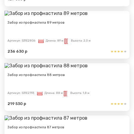
Сообщение успешно
отправлено
Забор из профнастила 89 метров
Спасибо за обращение, наш специалист свяжется с
Артикул:
S31E2806
Длина:
89 м
Высота:
2,0 м
Вами.
236 630 р
Забор из профнастила 88 метров
Артикул:
S31E2793
Длина:
88 м
Высота:
1,8 м
219 530 р
Забор из профнастила 87 метров