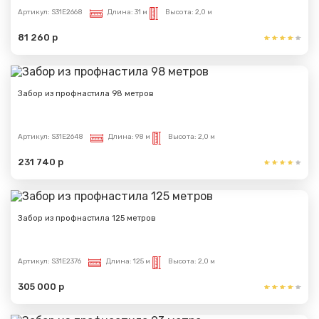
Артикул:
S31E2668
Длина:
31 м
Высота:
2,0 м
81 260 р
Забор из профнастила 98 метров
Артикул:
S31E2648
Длина:
98 м
Высота:
2,0 м
231 740 р
Забор из профнастила 125 метров
Артикул:
S31E2376
Длина:
125 м
Высота:
2,0 м
305 000 р