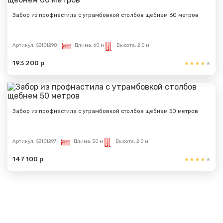
Забор из профнастила с утрамбовкой столбов щебнем 60 метров
Артикул:
S31E1298
Длина:
60 м
Высота:
2,0 м
193 200 р
Забор из профнастила с утрамбовкой столбов щебнем 50 метров
Артикул:
S31E1297
Длина:
50 м
Высота:
2,0 м
147 100 р
Показать еще