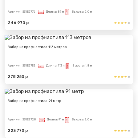
Артикул:
S31E2776
Длина:
87 м
Высота:
2,0 м
246 970 р
Забор из профнастила 113 метров
Артикул:
S31E2752
Длина:
113 м
Высота:
1,8 м
278 250 р
Забор из профнастила 91 метр
Артикул:
S31E2728
Длина:
91 м
Высота:
2,0 м
223 770 р