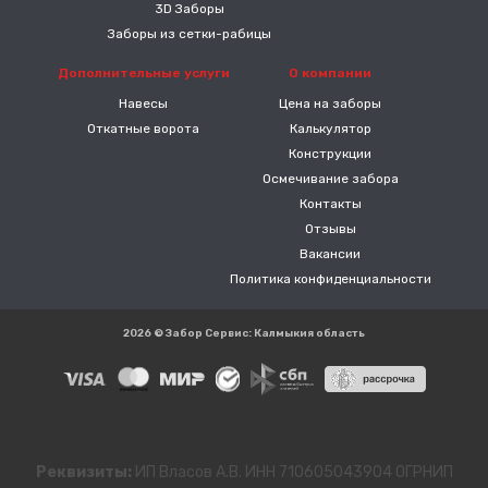
3D Заборы
Заборы из сетки-рабицы
Дополнительные услуги
О компании
Навесы
Цена на заборы
Откатные ворота
Калькулятор
Конструкции
Осмечивание забора
Контакты
Отзывы
Вакансии
Политика конфиденциальности
2026 © Забор Сервис: Калмыкия область
Реквизиты:
ИП Власов А.В. ИНН 710605043904 ОГРНИП