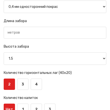
Длина забора
Высота забора
Количество горизонтальных лаг (40х20)
2
3
4
Количество калиток
Нет
1
2
3