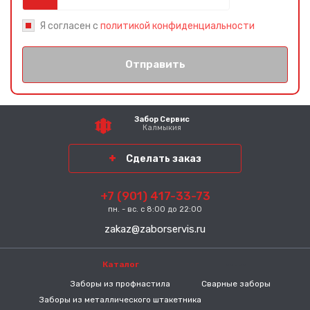
Я согласен с
политикой конфиденциальности
Отправить
Забор Сервис
Калмыкия
Сделать заказ
+7 (901) 417-33-73
пн. - вс. с 8:00 до 22:00
zakaz@zaborservis.ru
Каталог
-----
Заборы из профнастила
Сварные заборы
Заборы из металлического штакетника