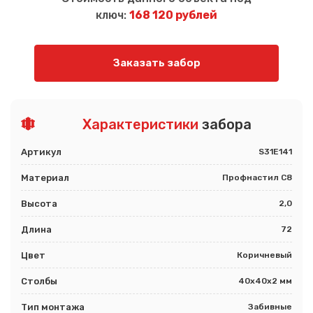
ключ:
168 120 рублей
Заказать забор
Характеристики
забора
Артикул
S31E141
Материал
Профнастил С8
Высота
2,0
Длина
72
Цвет
Коричневый
Столбы
40х40х2 мм
Тип монтажа
Забивные