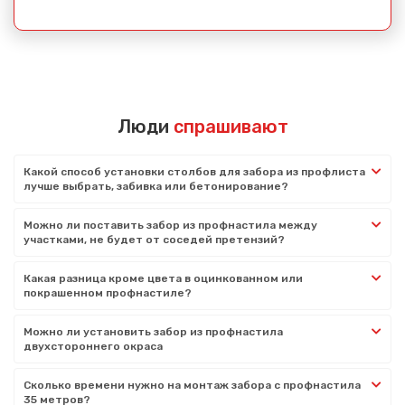
Люди
спрашивают
Какой способ установки столбов для забора из профлиста
лучше выбрать, забивка или бетонирование?
Можно ли поставить забор из профнастила между
участками, не будет от соседей претензий?
Какая разница кроме цвета в оцинкованном или
покрашенном профнастиле?
Можно ли установить забор из профнастила
двухстороннего окраса
Сколько времени нужно на монтаж забора с профнастила
35 метров?