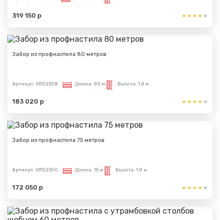
319 150 р
Забор из профнастила 80 метров
Артикул:
S31E2308
Длина:
80 м
Высота:
1,8 м
183 020 р
Забор из профнастила 75 метров
Артикул:
S31E2300
Длина:
75 м
Высота:
1,8 м
172 050 р