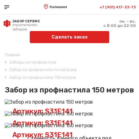
Калмыкия
+7 (901) 417-33-73
пн. - вс.
ЗАБОР СЕРВИС
строительство
с 8:00 до 22:00
заборов
Сделать заказ
Главная
Заборы из профнастила
Забор из профнастила по метражу
Забор из профнастила 150 метров
Забор из профнастила 150 метров
Артикул: S31E141
Артикул: S31E141
Артикул: S31E141
Стоимость данного объекта под