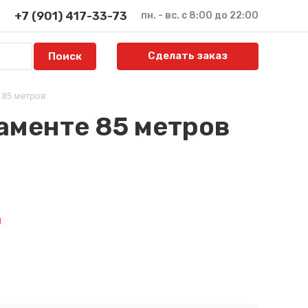
+7 (901) 417-33-73
пн. - вс. с 8:00 до 22:00
Сделать заказ
 85 метров
аменте 85 метров
й