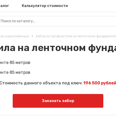
алог
Калькулятор стоимости
ила оцинкованные
Забор из профнастила на ленточном фундаменте
ила на ленточном фунд
Стоимость данного объекта под ключ:
196 500 рубле
Заказать забор