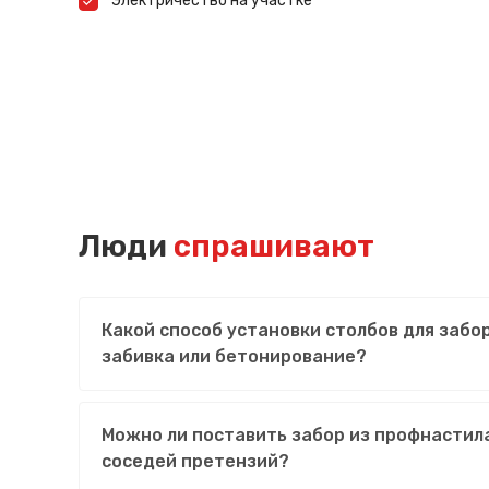
Электричество на участке
Люди
спрашивают
Какой способ установки столбов для забо
забивка или бетонирование?
Можно ли поставить забор из профнастила
соседей претензий?