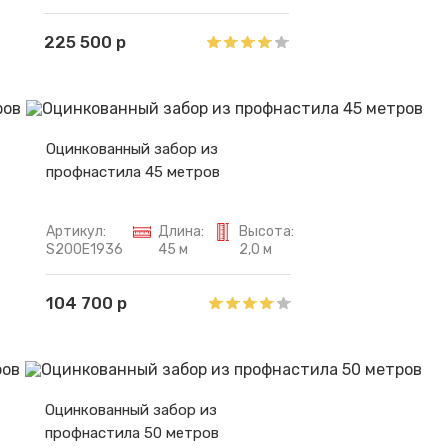
225 500 р
Оцинкованный забор из
профнастила 45 метров
Артикул:
Длина:
Высота:
S200E1936
45 м
2,0 м
104 700 р
Оцинкованный забор из
профнастила 50 метров