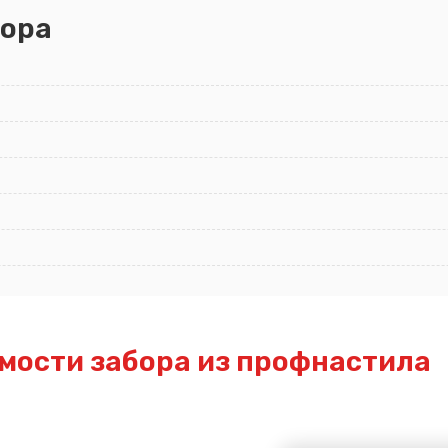
ора
мости забора из профнастила