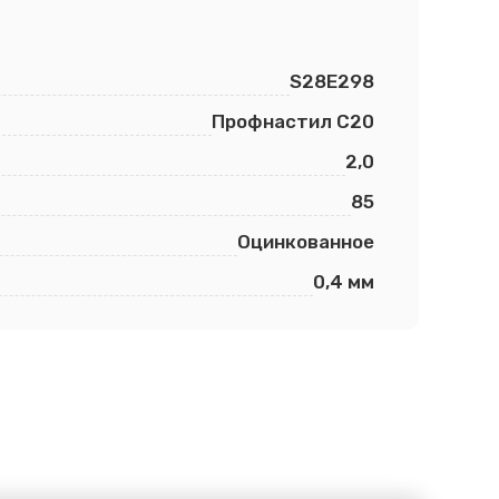
S28E298
Профнастил С20
2,0
85
Оцинкованное
0,4 мм