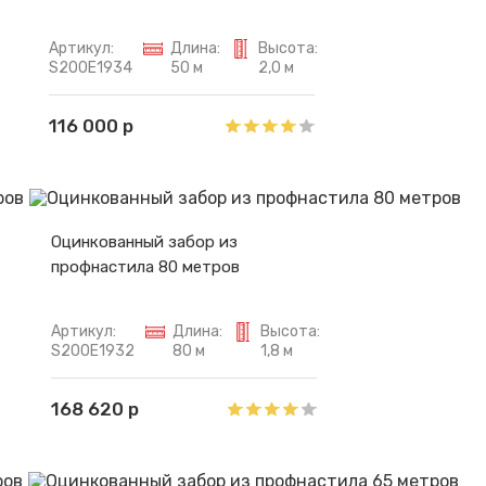
Артикул:
Длина:
Высота:
S200E1934
50 м
2,0 м
116 000 р
Оцинкованный забор из
профнастила 80 метров
Артикул:
Длина:
Высота:
S200E1932
80 м
1,8 м
168 620 р