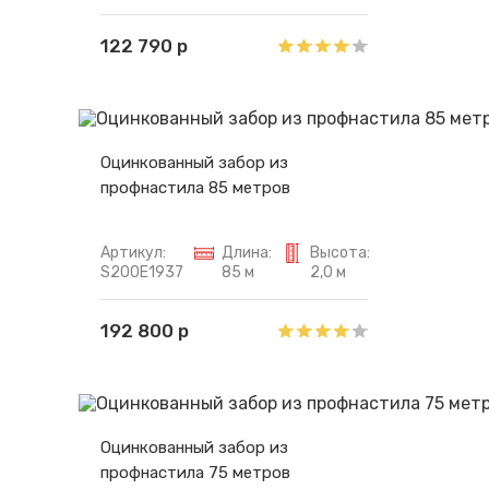
122 790 р
Оцинкованный забор из
профнастила 85 метров
Артикул:
Длина:
Высота:
S200E1937
85 м
2,0 м
192 800 р
Оцинкованный забор из
профнастила 75 метров