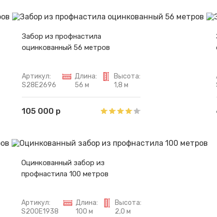
Спасибо за обращение, наш специалист свяжется с Вами.
Забор из профнастила
оцинкованный 56 метров
Артикул:
Длина:
Высота:
S28E2696
56 м
1,8 м
105 000 р
Оцинкованный забор из
профнастила 100 метров
Артикул:
Длина:
Высота:
S200E1938
100 м
2,0 м