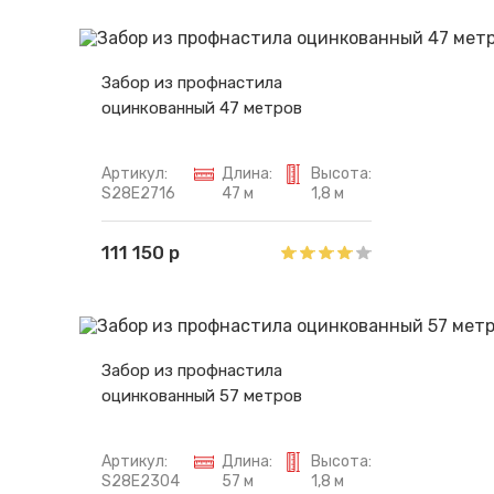
Забор из профнастила
оцинкованный 47 метров
Артикул:
Длина:
Высота:
S28E2716
47 м
1,8 м
111 150 р
Забор из профнастила
оцинкованный 57 метров
Артикул:
Длина:
Высота:
S28E2304
57 м
1,8 м