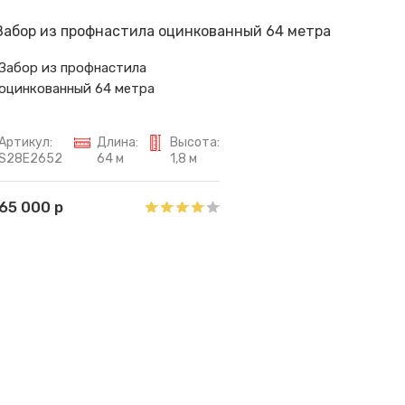
Забор из профнастила
оцинкованный 64 метра
Артикул:
Длина:
Высота:
S28E2652
64 м
1,8 м
65 000 р