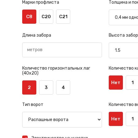
Марки профлиста
Толщина и по
С8
С20
С21
Длина забора
Высота забор
Количество горизонтальных лаг
Количество к
(40х20)
Нет
1
2
3
4
Тип ворот
Количество в
Нет
1