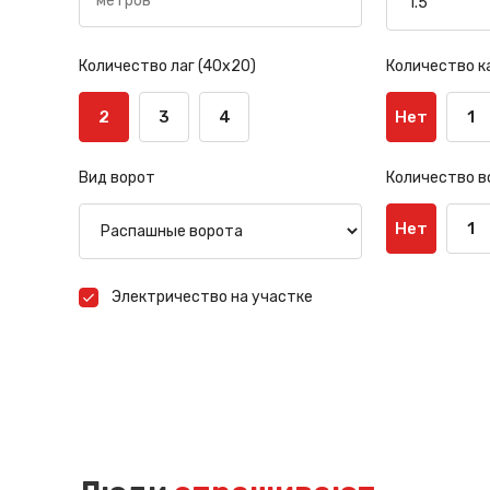
Количество лаг (40х20)
Количество к
2
3
4
Нет
1
Вид ворот
Количество в
Нет
1
Электричество на участке