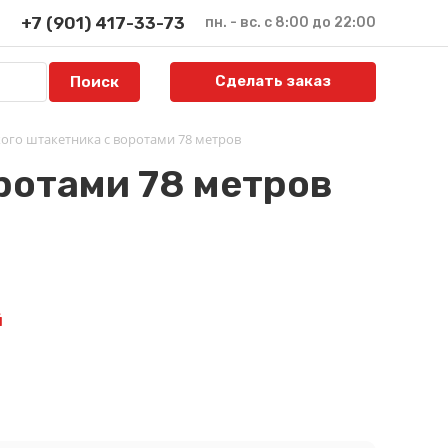
+7 (901) 417-33-73
пн. - вс. с 8:00 до 22:00
Сделать заказ
ого штакетника с воротами 78 метров
ротами 78 метров
й