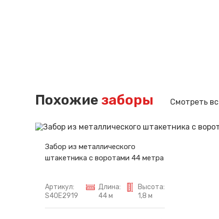
Похожие
заборы
Смотреть вс
Забор из металлического
штакетника с воротами 44 метра
Артикул:
Длина:
Высота:
S40E2919
44 м
1,8 м