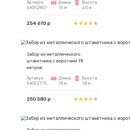
Артикул:
Длина:
Высота:
S40E2807
76 м
2,0 м
254 610 р
Забор из металлического
штакетника с воротами 78
метров
Артикул:
Длина:
Высота:
S40E2775
78 м
1,8 м
250 580 р
Забор из металлического