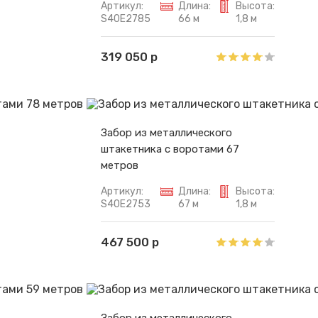
Артикул:
Длина:
Высота:
S40E2785
66 м
1,8 м
319 050 р
Забор из металлического
штакетника с воротами 67
метров
Артикул:
Длина:
Высота:
S40E2753
67 м
1,8 м
467 500 р
Забор из металлического