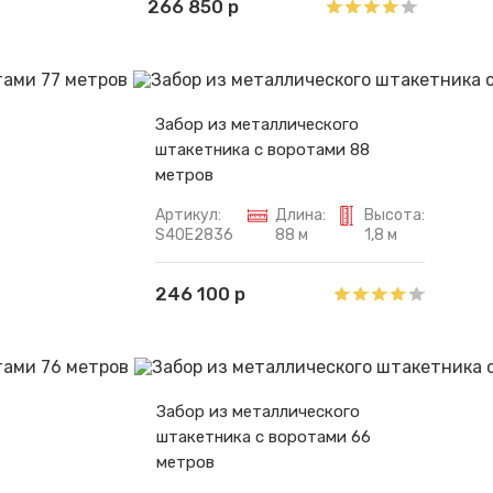
266 850 р
Забор из металлического
штакетника с воротами 88
метров
Артикул:
Длина:
Высота:
S40E2836
88 м
1,8 м
246 100 р
Забор из металлического
штакетника с воротами 66
метров