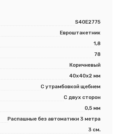
S40E2775
Евроштакетник
1,8
78
Коричневый
40х40х2 мм
С утрамбовкой щебнем
С двух сторон
0,5 мм
Распашные без автоматики 3 метра
3 см.