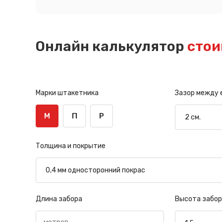
Онлайн калькулятор
стои
Марки штакетника
Зазор между
М
П
Р
Толщина и покрытие
Длина забора
Высота забор