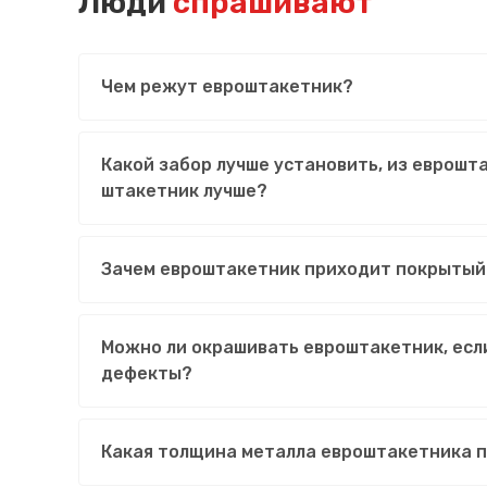
Люди
спрашивают
Чем режут евроштакетник?
Какой забор лучше установить, из еврошт
штакетник лучше?
Зачем евроштакетник приходит покрытый
Можно ли окрашивать евроштакетник, есл
дефекты?
Какая толщина металла евроштакетника 