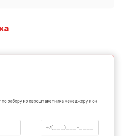
ка
 по забору из евроштакетника менеджеру и он