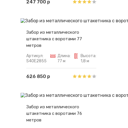
247 700 р
Забор из металлического
штакетника с воротами 77
метров
Артикул:
Длина:
Высота:
S40E2855
77 м
1,8 м
626 850 р
Забор из металлического
штакетника с воротами 76
метров