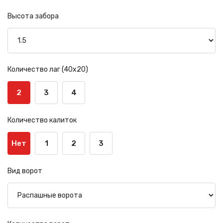
Высота забора
Количество лаг (40х20)
2
3
4
Количество калиток
Нет
1
2
3
Вид ворот