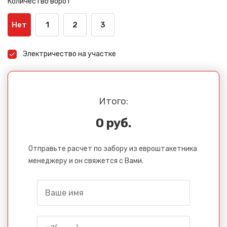
Количество ворот
Нет
1
2
3
Электричество на участке
Итого:
0 руб.
Отправьте расчет по забору из евроштакетника
менеджеру и он свяжется с Вами.