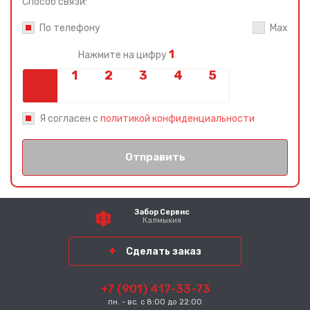
Способ связи:
По телефону
Max
1
Нажмите на цифру
Я согласен с
политикой конфиденциальности
Отправить
Забор Сервис
Калмыкия
Сделать заказ
+7 (901) 417-33-73
пн. - вс. с 8:00 до 22:00