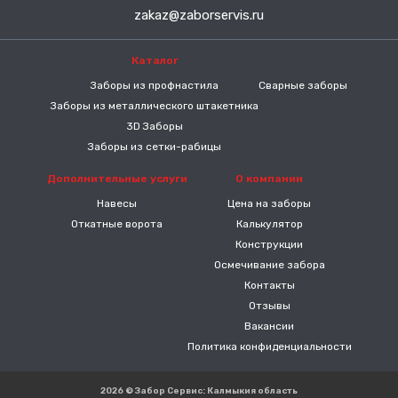
zakaz@zaborservis.ru
Каталог
-----
Заборы из профнастила
Сварные заборы
Заборы из металлического штакетника
3D Заборы
Заборы из сетки-рабицы
Дополнительные услуги
О компании
Навесы
Цена на заборы
Откатные ворота
Калькулятор
Конструкции
Осмечивание забора
Контакты
Отзывы
Вакансии
Политика конфиденциальности
2026 © Забор Сервис: Калмыкия область