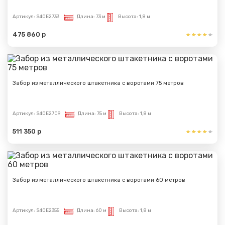
Артикул:
S40E2733
Длина:
73 м
Высота:
1,8 м
475 860 р
Забор из металлического штакетника с воротами 75 метров
Артикул:
S40E2709
Длина:
75 м
Высота:
1,8 м
511 350 р
Забор из металлического штакетника с воротами 60 метров
Артикул:
S40E2355
Длина:
60 м
Высота:
1,8 м