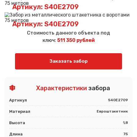
Артикул: S40E2709
Артикул: S40E2709
Стоимость данного объекта под
ключ:
511 350 рублей
Заказать забор
Характеристики
забора
Артикул
S40E2709
Материал
Евроштакетник
Высота
1,8
Длина
75