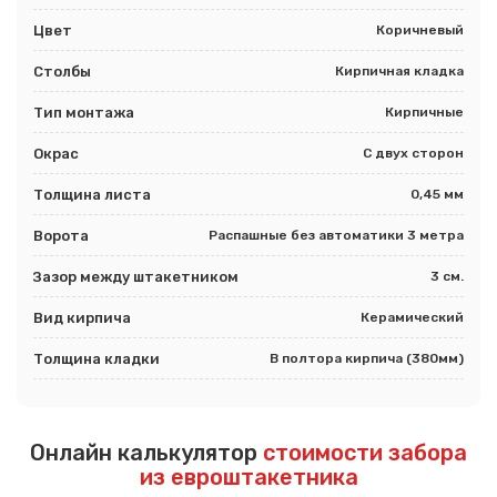
Цвет
Коричневый
Столбы
Кирпичная кладка
Тип монтажа
Кирпичные
Окрас
С двух сторон
Толщина листа
0,45 мм
Ворота
Распашные без автоматики 3 метра
Зазор между штакетником
3 см.
Вид кирпича
Керамический
Толщина кладки
В полтора кирпича (380мм)
Онлайн калькулятор
стоимости забора
из евроштакетника