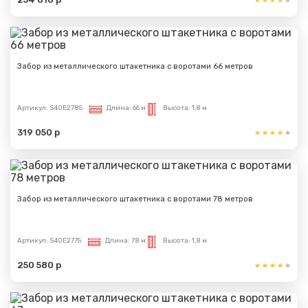
Забор из металлического штакетника с воротами 66 метров
Артикул:
S40E2785
Длина:
66 м
Высота:
1,8 м
319 050 р
Забор из металлического штакетника с воротами 78 метров
Артикул:
S40E2775
Длина:
78 м
Высота:
1,8 м
250 580 р