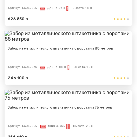
Артикул:
S40E2855
Длина:
77 м
Высота:
1,8 м
626 850 р
Сообщение успешно
отправлено
Забор из металлического штакетника с воротами 88 метров
Спасибо за обращение, наш специалист свяжется с
Вами.
Артикул:
S40E2836
Длина:
88 м
Высота:
1,8 м
246 100 р
Забор из металлического штакетника с воротами 76 метров
Артикул:
S40E2807
Длина:
76 м
Высота:
2,0 м
254 610 р