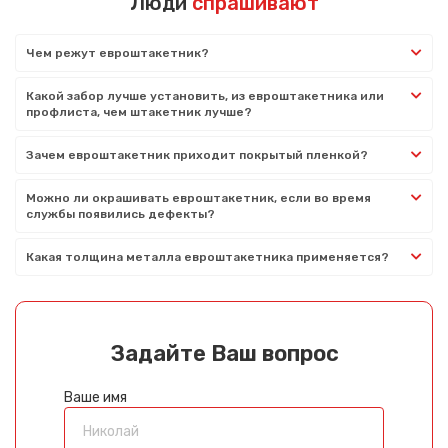
Люди
спрашивают
Чем режут евроштакетник?
Какой забор лучше установить, из евроштакетника или
профлиста, чем штакетник лучше?
Зачем евроштакетник приходит покрытый пленкой?
Можно ли окрашивать евроштакетник, если во время
службы появились дефекты?
Какая толщина металла евроштакетника применяется?
Задайте Ваш вопрос
Ваше имя