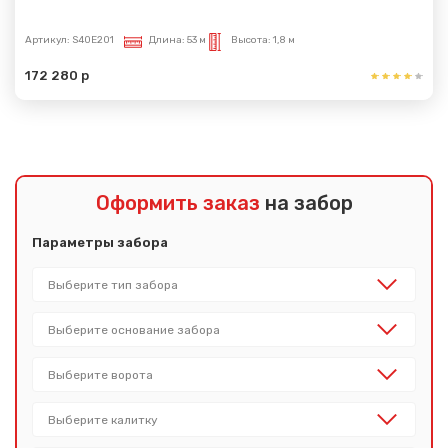
Артикул:
S40E201
Длина:
53 м
Высота:
1,8 м
172 280 р
Оформить заказ
на забор
Параметры забора