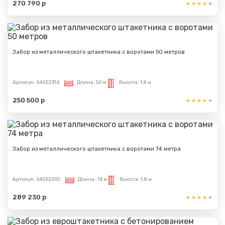
270 790 р
Забор из металлического штакетника с воротами 50 метров
Артикул:
S40E2314
Длина:
50 м
Высота:
1,8 м
250 500 р
Забор из металлического штакетника с воротами 74 метра
Артикул:
S40E2292
Длина:
74 м
Высота:
1,8 м
289 230 р