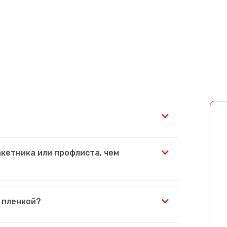
акетника или профлиста, чем
 пленкой?
Сообщение успешно отправлено