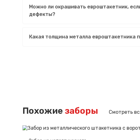
Можно ли окрашивать евроштакетник, есл
дефекты?
Какая толщина металла евроштакетника 
Похожие
заборы
Смотреть вс