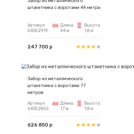
Забор из металлического
штакетника с воротами 44 метра
Артикул:
Длина:
Высота:
S40E2919
44 м
1,8 м
247 700 р
Забор из металлического
штакетника с воротами 77
метров
Артикул:
Длина:
Высота:
S40E2855
77 м
1,8 м
626 850 р