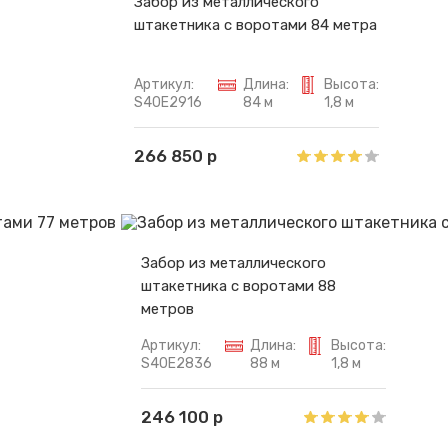
Забор из металлического
штакетника с воротами 84 метра
Артикул:
Длина:
Высота:
S40E2916
84 м
1,8 м
266 850 р
Забор из металлического
штакетника с воротами 88
метров
Артикул:
Длина:
Высота:
S40E2836
88 м
1,8 м
246 100 р