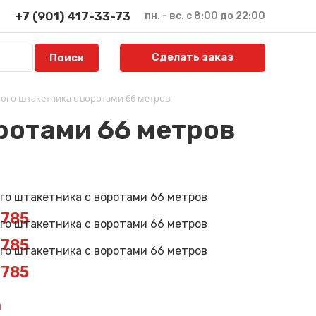
+7 (901) 417-33-73
пн. - вс. с 8:00 до 22:00
Сделать заказ
ого штакетника с воротами 66 метров
ротами 66 метров
2785
2785
2785
й