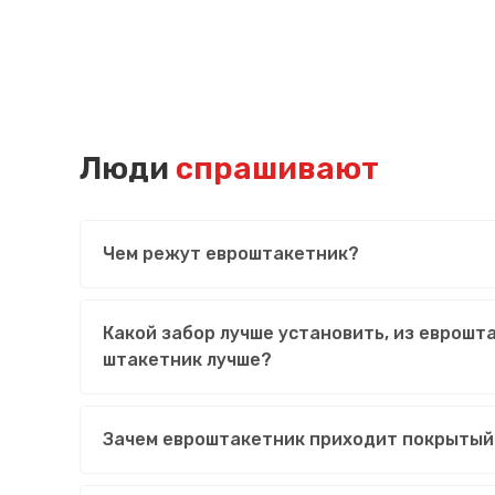
Люди
спрашивают
Чем режут евроштакетник?
Какой забор лучше установить, из еврошт
штакетник лучше?
Зачем евроштакетник приходит покрытый