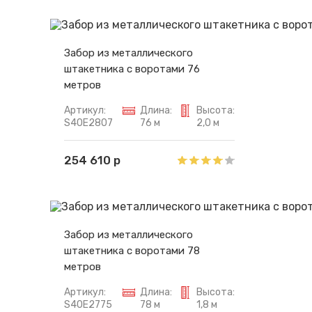
Забор из металлического
штакетника с воротами 76
метров
Артикул:
Длина:
Высота:
S40E2807
76 м
2,0 м
254 610 р
Забор из металлического
штакетника с воротами 78
метров
Артикул:
Длина:
Высота:
S40E2775
78 м
1,8 м