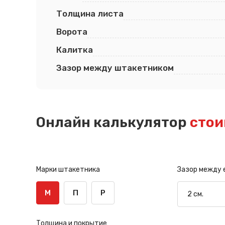
Толщина листа
Ворота
Калитка
Зазор между штакетником
Онлайн калькулятор
стои
Марки штакетника
Зазор между
М
П
Р
Толщина и покрытие