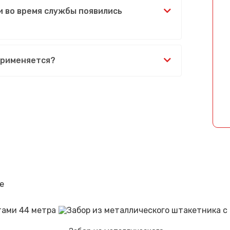
и во время службы появились
Спасибо за обращение, наш специалист свяжется с Вами.
применяется?
е