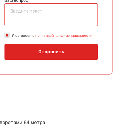
Ваш вопрос
Я согласен с
политикой конфиденциальности
Отправить