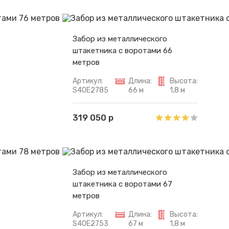
Забор из металлического
штакетника с воротами 66
метров
Артикул:
Длина:
Высота:
S40E2785
66 м
1,8 м
319 050 р
Забор из металлического
штакетника с воротами 67
метров
Артикул:
Длина:
Высота:
S40E2753
67 м
1,8 м