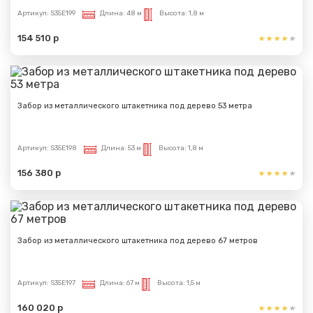
Артикул:
S35E199
Длина:
48 м
Высота:
1,8 м
154 510 р
Забор из металлического штакетника под дерево 53 метра
Артикул:
S35E198
Длина:
53 м
Высота:
1,8 м
156 380 р
Забор из металлического штакетника под дерево 67 метров
Артикул:
S35E197
Длина:
67 м
Высота:
1,5 м
160 020 р