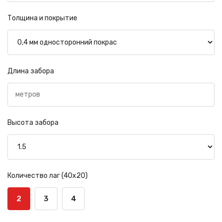
Толщина и покрытие
Длина забора
Высота забора
Количество лаг (40х20)
2
3
4