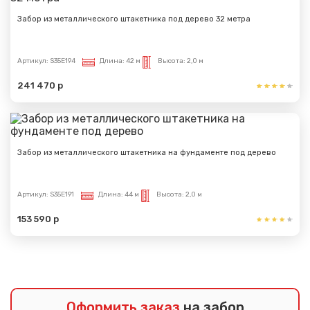
Забор из металлического штакетника под дерево 32 метра
Артикул:
S35E194
Длина:
42 м
Высота:
2,0 м
241 470 р
Забор из металлического штакетника на фундаменте под дерево
Артикул:
S35E191
Длина:
44 м
Высота:
2,0 м
153 590 р
Оформить заказ
на забор