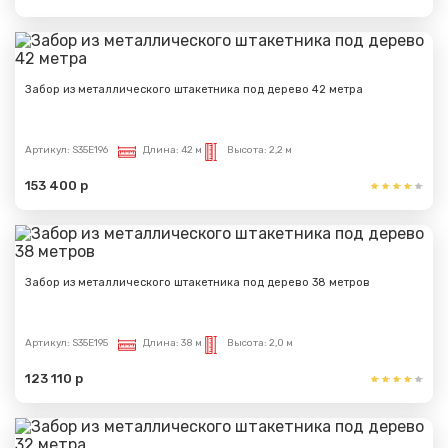
Забор из металлического штакетника под дерево 42 метра
Артикул:
S35E196
Длина:
42 м
Высота:
2,2 м
153 400 р
Забор из металлического штакетника под дерево 38 метров
Артикул:
S35E195
Длина:
38 м
Высота:
2,0 м
123 110 р