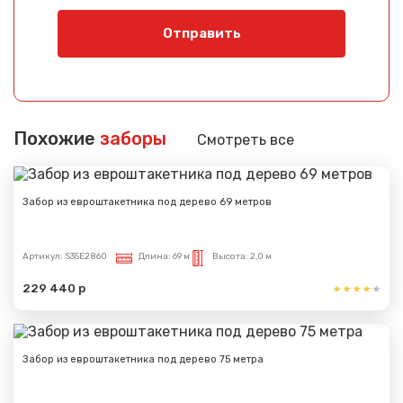
Отправить
Похожие
заборы
Смотреть все
Забор из евроштакетника под дерево 69 метров
Артикул:
S35E2860
Длина:
69 м
Высота:
2,0 м
229 440 р
Забор из евроштакетника под дерево 75 метра