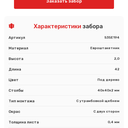
Заказать забор
Характеристики
забора
Артикул
S35E194
Материал
Евроштакетник
Высота
2,0
Длина
42
Цвет
Под дерево
Столбы
40х40х2 мм
Тип монтажа
С утрамбовкой щебнем
Окрас
С двух сторон
Толщина листа
0,4 мм