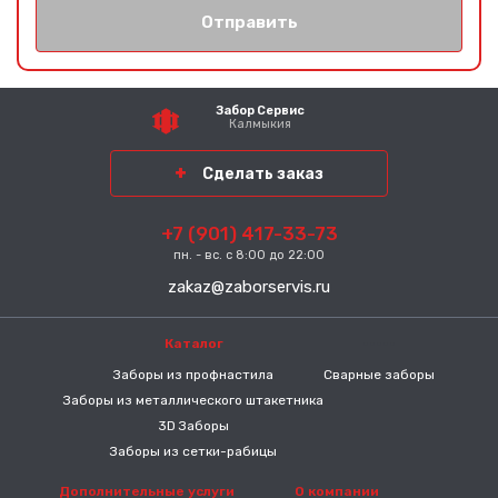
Отправить
Забор Сервис
Калмыкия
Сделать заказ
+7 (901) 417-33-73
пн. - вс. с 8:00 до 22:00
zakaz@zaborservis.ru
Каталог
-----
Заборы из профнастила
Сварные заборы
Заборы из металлического штакетника
3D Заборы
Заборы из сетки-рабицы
Дополнительные услуги
О компании