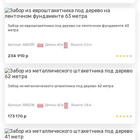
Забор из евроштакетника под дерево на ленточном фундаменте 63
метра
Артикул:
S42E331
Длина:
63 м
Высота:
2,0 м
234 910 р
Забор из металлического штакетника под дерево 62 метра
Артикул:
S35E236
Длина:
62 м
Высота:
1,8 м
173 170 р