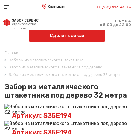
Калмыкия
+7 (901) 417-33-73
пн. - вс.
ЗАБОР СЕРВИС
строительство
с 8:00 до 22:00
заборов
Сделать заказ
Главная
Заборы из металлического штакетника
Забор из металлического штакетника под дерево
Забор из металлического штакетника под дерево 32 метра
Забор из металлического
штакетника под дерево 32 метра
Артикул: S35E194
Артикул: S35E194