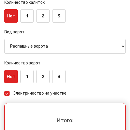
Количество калиток
Нет
1
2
3
Вид ворот
Количество ворот
Нет
1
2
3
Электричество на участке
Итого: