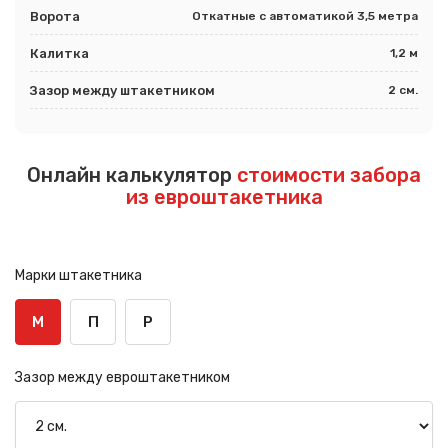
Ворота
Откатные с автоматикой 3,5 метра
Калитка
1,2 м
Зазор между штакетником
2 см.
Онлайн калькулятор
стоимости забора
из евроштакетника
Марки штакетника
М
П
Р
Зазор между евроштакетником