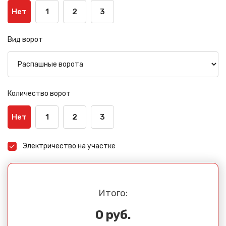
Нет
1
2
3
Вид ворот
Количество ворот
Нет
1
2
3
Электричество на участке
Итого:
0 руб.