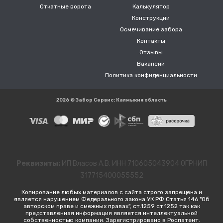
Откатные ворота
Калькулятор
Конструкции
Осмечивание забора
Контакты
Отзывы
Вакансии
Политика конфиденциальности
2026 © Забор Сервис: Калмыкия область
Реквизиты:
ИП Власов А.В. ИНН 710605043904 ОГРНИП
317715400055552
Копирование любых материалов с сайта строго запрещена и
является нарушением Федерального закона УК РФ Статья 146 "Об
авторском праве и смежных правах", ст.1259 ст.1252 так как
представленная информация является интеллектуальной
собственностью компании. Зарегистрировано в Роспатент.