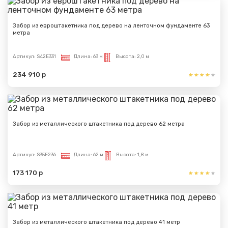
Забор из евроштакетника под дерево на ленточном фундаменте 63
метра
Артикул:
S42E331
Длина:
63 м
Высота:
2,0 м
234 910 р
Забор из металлического штакетника под дерево 62 метра
Артикул:
S35E236
Длина:
62 м
Высота:
1,8 м
173 170 р
Забор из металлического штакетника под дерево 41 метр