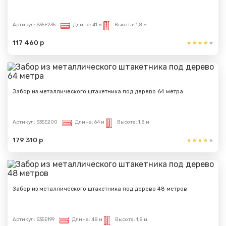
Артикул:
S35E235
Длина:
41 м
Высота:
1,8 м
117 460 р
Забор из металлического штакетника под дерево 64 метра
Артикул:
S35E200
Длина:
64 м
Высота:
1,8 м
179 310 р
Забор из металлического штакетника под дерево 48 метров
Артикул:
S35E199
Длина:
48 м
Высота:
1,8 м