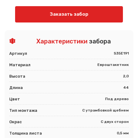
Заказать забор
Характеристики
забора
Артикул
S35E191
Материал
Евроштакетник
Высота
2,0
Длина
44
Цвет
Под дерево
Тип монтажа
С утрамбовкой щебнем
Окрас
С двух сторон
Толщина листа
0,5 мм