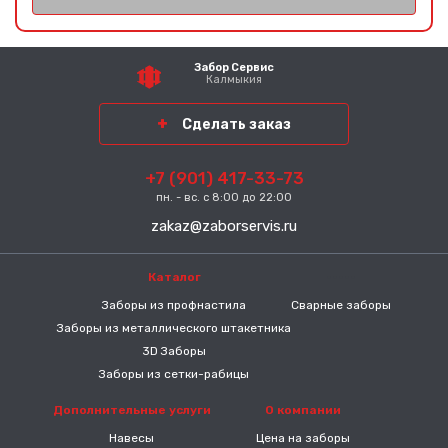
Забор Сервис
Калмыкия
Сделать заказ
+7 (901) 417-33-73
пн. - вс. с 8:00 до 22:00
zakaz@zaborservis.ru
Каталог
-----
Заборы из профнастила
Сварные заборы
Заборы из металлического штакетника
3D Заборы
Заборы из сетки-рабицы
Дополнительные услуги
О компании
Навесы
Цена на заборы