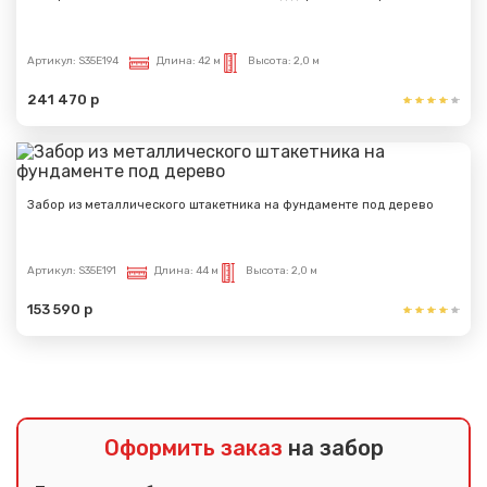
Артикул:
S35E194
Длина:
42 м
Высота:
2,0 м
241 470 р
Забор из металлического штакетника на фундаменте под дерево
Артикул:
S35E191
Длина:
44 м
Высота:
2,0 м
153 590 р
Оформить заказ
на забор