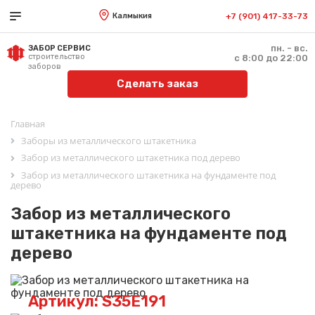
Калмыкия
+7 (901) 417-33-73
пн. - вс.
ЗАБОР СЕРВИС
строительство
с 8:00 до 22:00
заборов
Сделать заказ
Главная
Заборы из металлического штакетника
Забор из металлического штакетника под дерево
Забор из металлического штакетника на фундаменте под
дерево
Забор из металлического
штакетника на фундаменте под
дерево
Артикул: S35E191