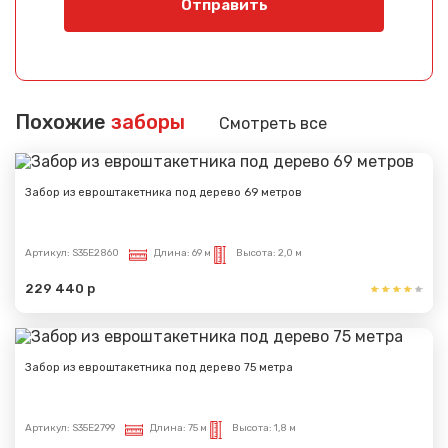
Отправить
Похожие
заборы
Смотреть все
Забор из евроштакетника под дерево 69 метров
Артикул:
S35E2860
Длина:
69 м
Высота:
2,0 м
229 440 р
Забор из евроштакетника под дерево 75 метра
Артикул:
S35E2799
Длина:
75 м
Высота:
1,8 м
Сообщение успешно