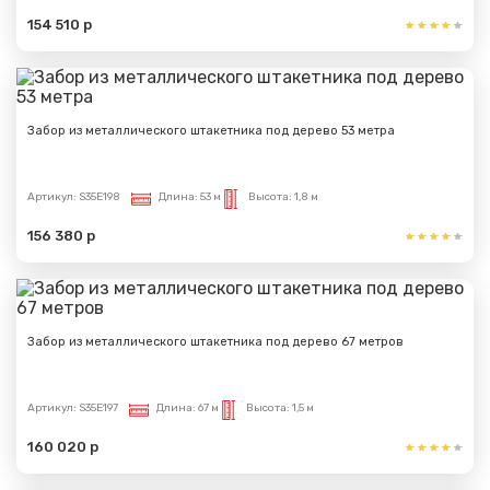
154 510 р
Забор из металлического штакетника под дерево 53 метра
Артикул:
S35E198
Длина:
53 м
Высота:
1,8 м
156 380 р
Забор из металлического штакетника под дерево 67 метров
Артикул:
S35E197
Длина:
67 м
Высота:
1,5 м
160 020 р