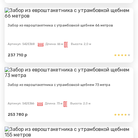
Забор из евроштакетника с утрамбовкой щебнем 66 метров
Артикул:
S42E368
Длина:
66 м
Высота:
2,0 м
237 710 р
Забор из евроштакетника с утрамбовкой щебнем 73 метра
Артикул:
S42E366
Длина:
73 м
Высота:
2,0 м
253 780 р