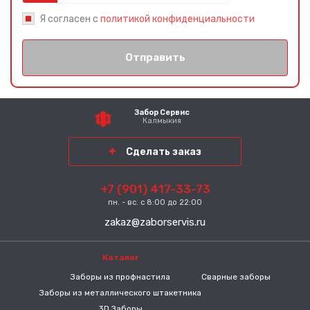
Я согласен с
политикой конфиденциальности
Отправить
Забор Сервис
Калмыкия
Сделать заказ
+7 (901) 417-33-73
пн. - вс. с 8:00 до 22:00
zakaz@zaborservis.ru
Каталог
-----
Заборы из профнастила
Сварные заборы
Заборы из металлического штакетника
3D Заборы