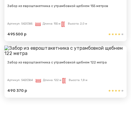
Забор из евроштакетника с утрамбовкой щебнем 155 метров
Артикул:
S42E365
Длина:
155 м
Высота:
2,0 м
495 500 р
Забор из евроштакетника с утрамбовкой щебнем 122 метра
Артикул:
S42E364
Длина:
122 м
Высота:
1,8 м
490 370 р
Показать еще