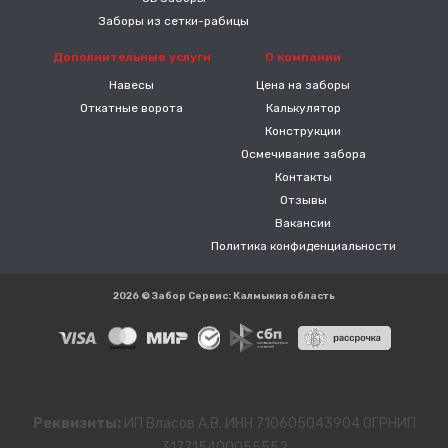
Заборы из сетки-рабицы
Дополнительные услуги
О компании
Навесы
Цена на заборы
Откатные ворота
Калькулятор
Конструкции
Осмечивание забора
Контакты
Отзывы
Вакансии
Политика конфиденциальности
2026 © Забор Сервис: Калмыкия область
Реквизиты:
ИП Власов А.В. ИНН 710605043904 ОГРНИП
317715400055552