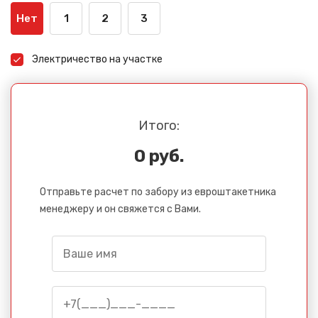
Нет
1
2
3
Электричество на участке
Итого:
0 руб.
Отправьте расчет по забору из евроштакетника
менеджеру и он свяжется с Вами.