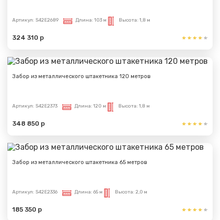
Артикул:
S42E2689
Длина:
103 м
Высота:
1,8 м
324 310 р
Забор из металлического штакетника 120 метров
Артикул:
S42E2373
Длина:
120 м
Высота:
1,8 м
348 850 р
Забор из металлического штакетника 65 метров
Артикул:
S42E2336
Длина:
65 м
Высота:
2,0 м
185 350 р