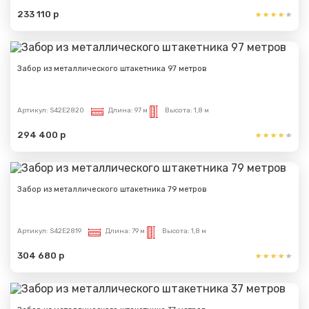
233 110 р
Забор из металлического штакетника 97 метров
Артикул:
S42E2820
Длина:
97 м
Высота:
1,8 м
294 400 р
Забор из металлического штакетника 79 метров
Артикул:
S42E2819
Длина:
79 м
Высота:
1,8 м
304 680 р