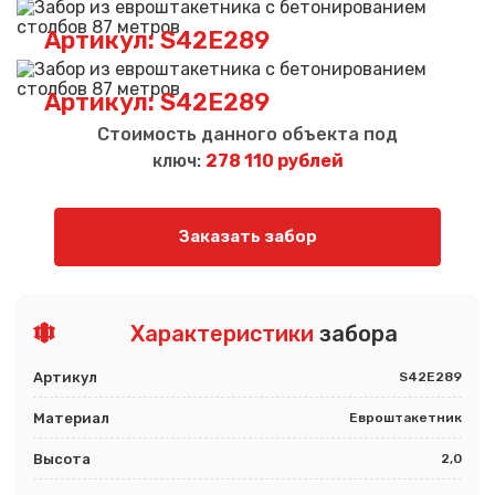
Артикул: S42E289
Артикул: S42E289
Стоимость данного объекта под
ключ:
278 110 рублей
Заказать забор
Характеристики
забора
Артикул
S42E289
Материал
Евроштакетник
Высота
2,0