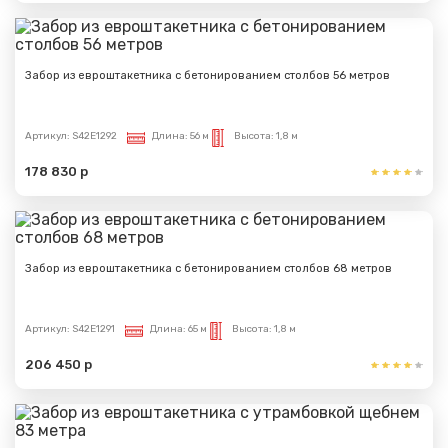
Забор из евроштакетника с бетонированием столбов 56 метров
Артикул:
S42E1292
Длина:
56 м
Высота:
1,8 м
178 830 р
Забор из евроштакетника с бетонированием столбов 68 метров
Артикул:
S42E1291
Длина:
65 м
Высота:
1,8 м
206 450 р