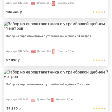
Артикул:
S42E425
Длина:
36 м
Высота:
2,0 м
106 360 р
Забор из евроштакетника с утрамбовкой щебнем 14 метров
Артикул:
S42E424
Длина:
14 м
Высота:
1,8 м
57 890 р
Забор из евроштакетника с утрамбовкой щебнем 7 метров
Артикул:
S42E423
Длина:
7 м
Высота:
2,0 м
39 270 р