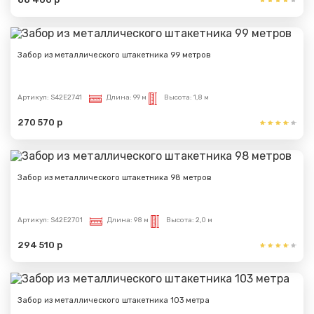
Забор из металлического штакетника 99 метров
Артикул:
S42E2741
Длина:
99 м
Высота:
1,8 м
270 570 р
Забор из металлического штакетника 98 метров
Артикул:
S42E2701
Длина:
98 м
Высота:
2,0 м
294 510 р
Забор из металлического штакетника 103 метра