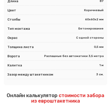
Длина
87
Цвет
Коричневый
Столбы
60х60х2 мм
Тип монтажа
Бетонирование
Окрас
С одной стороны
Толщина листа
0,5 мм
Ворота
Распашные без автоматики 3,5 метра
Калитка
1 м
Зазор между штакетником
3 см.
Онлайн калькулятор
стоимости забора
из евроштакетника