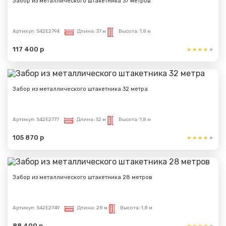
Забор из металлического штакетника 37 метров
Артикул:
S42E2794
Длина:
37 м
Высота:
1,8 м
117 400 р
Забор из металлического штакетника 32 метра
Артикул:
S42E2777
Длина:
32 м
Высота:
1,8 м
Сообщение успешно
105 870 р
отправлено
Спасибо за обращение, наш специалист свяжется с
Забор из металлического штакетника 28 метров
Вами.
Артикул:
S42E2749
Длина:
28 м
Высота:
1,8 м
88 400 р