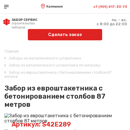
Калмыкия
+7 (901) 417-33-73
пн. - вс.
ЗАБОР СЕРВИС
строительство
с 8:00 до 22:00
заборов
Сделать заказ
Главная
Заборы из металлического штакетника
Забор из металлического штакетника по метражу
Забор из евроштакетника с бетонированием столбов 87
метров
Забор из евроштакетника с
бетонированием столбов 87
метров
Артикул: S42E289