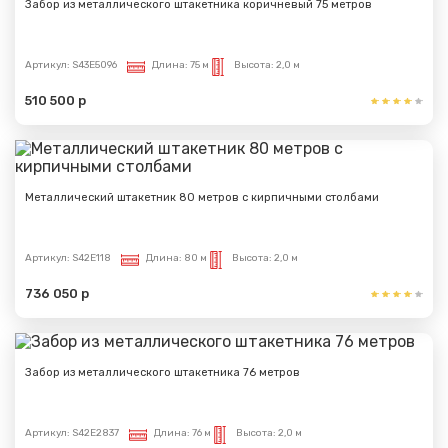
Забор из металлического штакетника коричневый 75 метров
Артикул:
S43E5096
Длина:
75 м
Высота:
2,0 м
510 500 р
Металлический штакетник 80 метров с кирпичными столбами
Артикул:
S42E118
Длина:
80 м
Высота:
2,0 м
736 050 р
Забор из металлического штакетника 76 метров
Артикул:
S42E2837
Длина:
76 м
Высота:
2,0 м