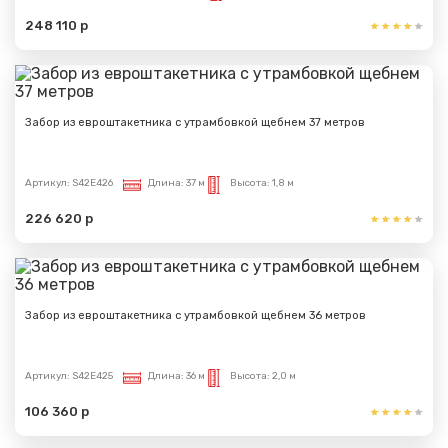
248 110 р
Забор из евроштакетника с утрамбовкой щебнем 37 метров
Артикул:
S42E426
Длина:
37 м
Высота:
1,8 м
226 620 р
Забор из евроштакетника с утрамбовкой щебнем 36 метров
Артикул:
S42E425
Длина:
36 м
Высота:
2,0 м
106 360 р