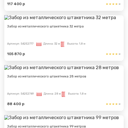
117 400 р
Забор из металлического штакетника 32 метра
Артикул:
S42E2777
Длина:
32 м
Высота:
1,8 м
105 870 р
Сообщение успешно
отправлено
Забор из металлического штакетника 28 метров
Спасибо за обращение, наш специалист свяжется с
Вами.
Артикул:
S42E2749
Длина:
28 м
Высота:
1,8 м
88 400 р
Забор из металлического штакетника 99 метров