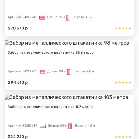
Артикул:
S42E2741
Длина:
99 м
Высота:
1,8 м
270 570 р
Забор из металлического штакетника 98 метров
Артикул:
S42E2701
Длина:
98 м
Высота:
2,0 м
294 510 р
Забор из металлического штакетника 103 метра
Артикул:
S42E2689
Длина:
103 м
Высота:
1,8 м
324 310 р