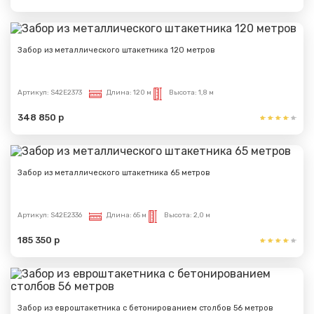
Забор из металлического штакетника 120 метров
Артикул:
S42E2373
Длина:
120 м
Высота:
1,8 м
348 850 р
Забор из металлического штакетника 65 метров
Артикул:
S42E2336
Длина:
65 м
Высота:
2,0 м
185 350 р
Забор из евроштакетника с бетонированием столбов 56 метров