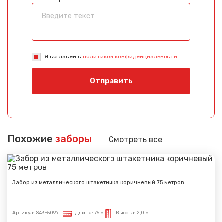
Я согласен с
политикой конфиденциальности
Отправить
Похожие
заборы
Смотреть все
Забор из металлического штакетника коричневый 75 метров
Артикул:
S43E5096
Длина:
75 м
Высота:
2,0 м