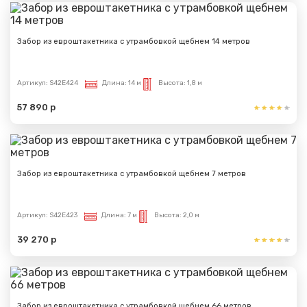
Забор из евроштакетника с утрамбовкой щебнем 14 метров
Артикул:
S42E424
Длина:
14 м
Высота:
1,8 м
57 890 р
Забор из евроштакетника с утрамбовкой щебнем 7 метров
Артикул:
S42E423
Длина:
7 м
Высота:
2,0 м
39 270 р
Забор из евроштакетника с утрамбовкой щебнем 66 метров