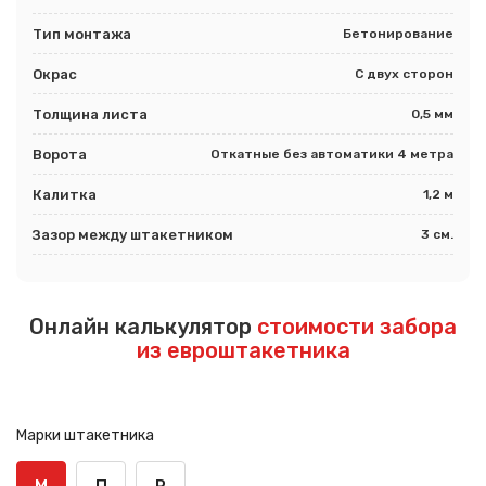
Тип монтажа
Бетонирование
Окрас
С двух сторон
Толщина листа
0,5 мм
Ворота
Откатные без автоматики 4 метра
Калитка
1,2 м
Зазор между штакетником
3 см.
Онлайн калькулятор
стоимости забора
из евроштакетника
Марки штакетника