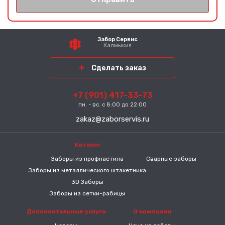
Забор Сервис
Калмыкия
Сделать заказ
+7 (901) 417-33-73
пн. - вс. с 8:00 до 22:00
zakaz@zaborservis.ru
Каталог
-----
Заборы из профнастила
Сварные заборы
Заборы из металлического штакетника
3D Заборы
Заборы из сетки-рабицы
Дополнительные услуги
О компании