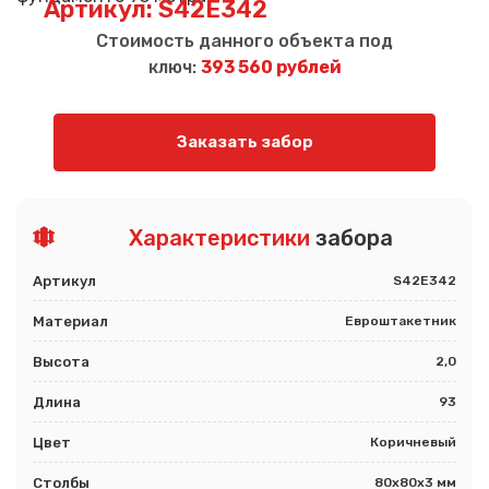
Артикул: S42E342
Стоимость данного объекта под
ключ:
393 560 рублей
Заказать забор
Характеристики
забора
Артикул
S42E342
Материал
Евроштакетник
Высота
2,0
Длина
93
Цвет
Коричневый
Столбы
80х80х3 мм