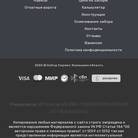
Навесы
Цена на заборы
Откатные ворота
Калькулятор
Конструкции
Осмечивание забора
Контакты
Отзывы
Вакансии
Политика конфиденциальности
2026 © Забор Сервис: Калмыкия область
Реквизиты:
ИП Власов А.В. ИНН 710605043904 ОГРНИП
317715400055552
Копирование любых материалов с сайта строго запрещена и
является нарушением Федерального закона УК РФ Статья 146 "Об
авторском праве и смежных правах", ст.1259 ст.1252 так как
представленная информация является интеллектуальной