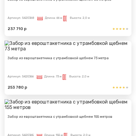
Артикул:
S42E368
Длина:
66 м
Высота:
2,0 м
237 710 р
Забор из евроштакетника с утрамбовкой щебнем 73 метра
Артикул:
S42E366
Длина:
73 м
Высота:
2,0 м
253 780 р
Забор из евроштакетника с утрамбовкой щебнем 155 метров
Артикул:
S42E365
Длина:
155 м
Высота:
2,0 м