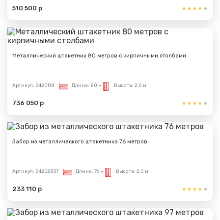
510 500 р
Металлический штакетник 80 метров с кирпичными столбами
Артикул:
S42E118
Длина:
80 м
Высота:
2,0 м
736 050 р
Забор из металлического штакетника 76 метров
Артикул:
S42E2837
Длина:
76 м
Высота:
2,0 м
233 110 р