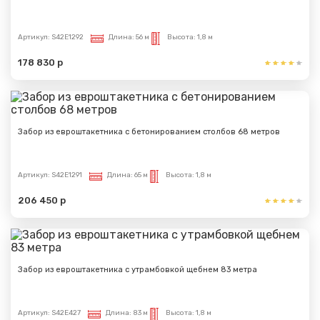
Артикул:
S42E1292
Длина:
56 м
Высота:
1,8 м
178 830 р
Забор из евроштакетника с бетонированием столбов 68 метров
Артикул:
S42E1291
Длина:
65 м
Высота:
1,8 м
206 450 р
Забор из евроштакетника с утрамбовкой щебнем 83 метра
Артикул:
S42E427
Длина:
83 м
Высота:
1,8 м