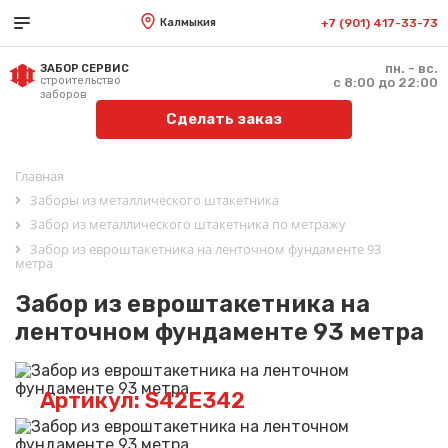
Калмыкия
+7 (901) 417-33-73
пн. - вс.
ЗАБОР СЕРВИС
строительство
с 8:00 до 22:00
заборов
Сделать заказ
Главная
Заборы из металлического штакетника
Забор из металлического штакетника по метражу
Забор из евроштакетника на ленточном фундаменте 93
метра
Забор из евроштакетника на
ленточном фундаменте 93 метра
Артикул: S42E342