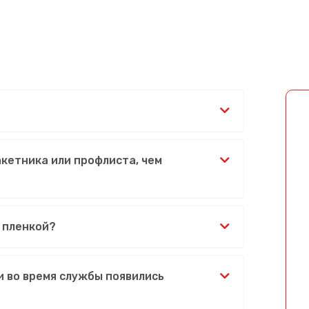
акетника или профлиста, чем
 пленкой?
и во время службы появились
Сообщение успешно отправлено