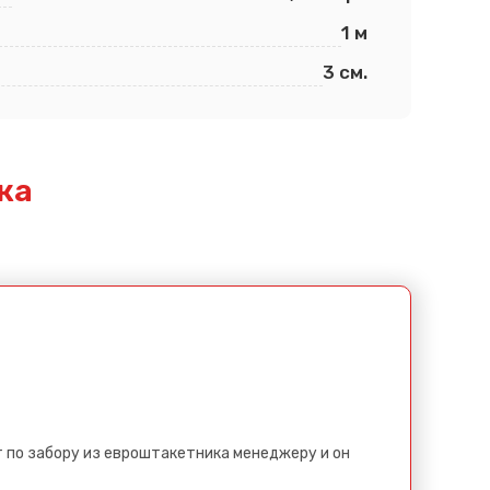
1 м
3 см.
ка
 по забору из евроштакетника менеджеру и он