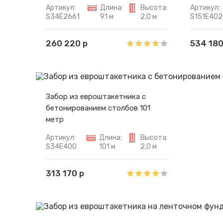
Артикул:
Длина:
Высота:
Артикул:
S34E2661
91 м
2,0 м
S151E402
260 220 р
534 180
Забор из евроштакетника с
бетонированием столбов 101
метр
Артикул:
Длина:
Высота:
S34E400
101 м
2,0 м
313 170 р