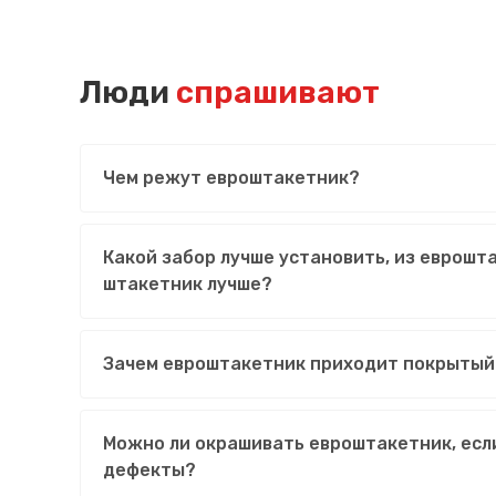
Люди
спрашивают
Чем режут евроштакетник?
Какой забор лучше установить, из еврошт
штакетник лучше?
Зачем евроштакетник приходит покрытый
Можно ли окрашивать евроштакетник, есл
дефекты?