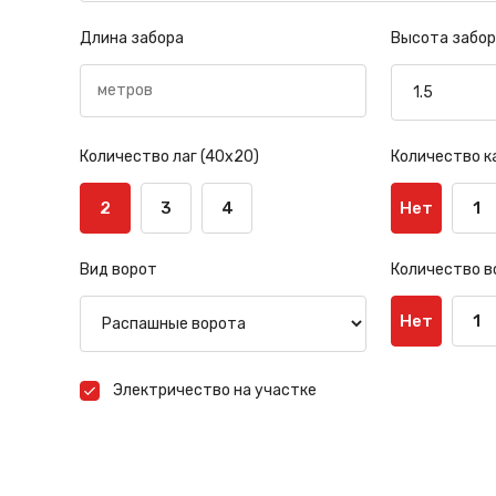
Длина забора
Высота забор
Количество лаг (40х20)
Количество к
2
3
4
Нет
1
Вид ворот
Количество в
Нет
1
Электричество на участке