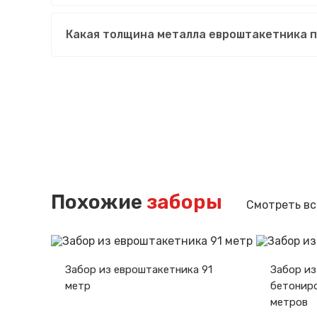
Какая толщина металла евроштакетника 
Похожие
заборы
Смотреть вс
Забор из евроштакетника 91
Забор из
метр
бетониро
метров