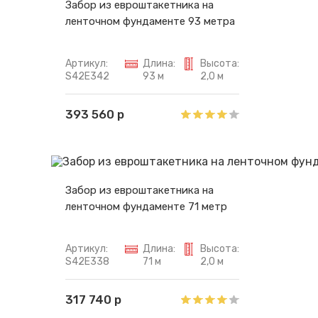
Забор из евроштакетника на
ленточном фундаменте 93 метра
Артикул:
Длина:
Высота:
S42E342
93 м
2,0 м
393 560 р
Забор из евроштакетника на
ленточном фундаменте 71 метр
Артикул:
Длина:
Высота:
S42E338
71 м
2,0 м
317 740 р