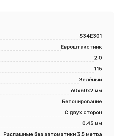
S34E301
Евроштакетник
2,0
115
Зелёный
60х60х2 мм
Бетонирование
С двух сторон
0,45 мм
Распашные без автоматики 3,5 метра