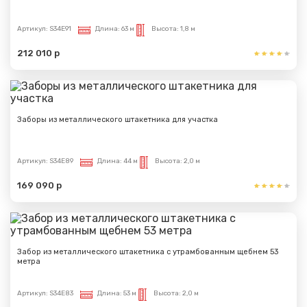
Артикул:
S34E91
Длина:
63 м
Высота:
1,8 м
212 010 р
Заборы из металлического штакетника для участка
Артикул:
S34E89
Длина:
44 м
Высота:
2,0 м
169 090 р
Забор из металлического штакетника с утрамбованным щебнем 53
метра
Артикул:
S34E83
Длина:
53 м
Высота:
2,0 м