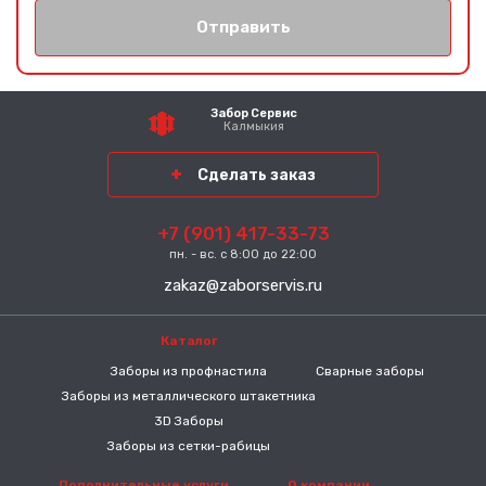
Отправить
Забор Сервис
Калмыкия
Сделать заказ
+7 (901) 417-33-73
пн. - вс. с 8:00 до 22:00
zakaz@zaborservis.ru
Каталог
-----
Заборы из профнастила
Сварные заборы
Заборы из металлического штакетника
3D Заборы
Заборы из сетки-рабицы
Дополнительные услуги
О компании