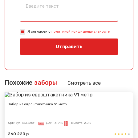
Я согласен с
политикой конфиденциальности
Отправить
Похожие
заборы
Смотреть все
Забор из евроштакетника 91 метр
Артикул:
S34E2661
Длина:
91 м
Высота:
2,0 м
260 220 р