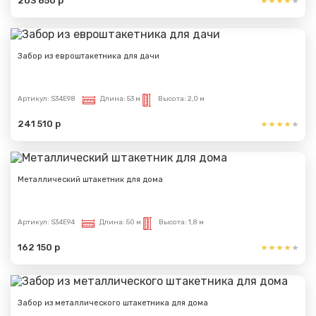
203 850 р
Забор из евроштакетника для дачи
Артикул:
S34E98
Длина:
53 м
Высота:
2,0 м
241 510 р
Металлический штакетник для дома
Артикул:
S34E94
Длина:
50 м
Высота:
1,8 м
162 150 р
Забор из металлического штакетника для дома