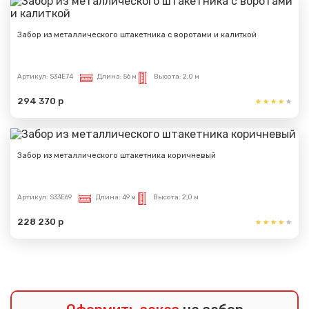
Забор из металлического штакетника с воротами и калиткой
Артикул:
S34E74
Длина:
56 м
Высота:
2,0 м
294 370 р
Забор из металлического штакетника коричневый
Артикул:
S33E69
Длина:
49 м
Высота:
2,0 м
228 230 р