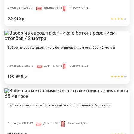
Артикул:
S42E293
Длина:
28 м
Высота:
2,0 м
92 910 р
Забор из евроштакетника с бетонированием столбов 42 метра
Артикул:
S42E292
Длина:
42 м
Высота:
2,0 м
160 390 р
Забор из металлического штакетника коричневый 65 метров
Артикул:
S33E183
Длина:
65 м
Высота:
2,0 м