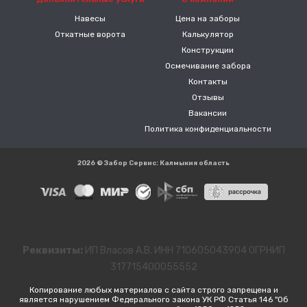
Навесы
Цена на заборы
Откатные ворота
Калькулятор
Конструкции
Осмечивание забора
Контакты
Отзывы
Вакансии
Политика конфиденциальности
2026 © Забор Сервис: Калмыкия область
Реквизиты:
ИП Власов А.В. ИНН 710605043904 ОГРНИП
317715400055552
Копирование любых материалов с сайта строго запрещена и
является нарушением Федерального закона УК РФ Статья 146 "Об