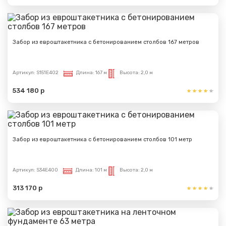
Забор из евроштакетника с бетонированием столбов 167 метров
Артикул:
S151E402
Длина:
167 м
Высота:
2,0 м
534 180 р
Забор из евроштакетника с бетонированием столбов 101 метр
Артикул:
S34E400
Длина:
101 м
Высота:
2,0 м
313 170 р