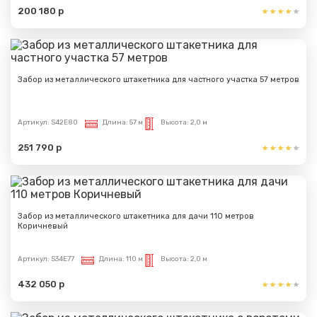
200 180 р
Забор из металлического штакетника для частного участка 57 метров
Артикул:
S42E80
Длина:
57 м
Высота:
2,0 м
251 790 р
Забор из металлического штакетника для дачи 110 метров
Коричневый
Артикул:
S34E77
Длина:
110 м
Высота:
2,0 м
432 050 р