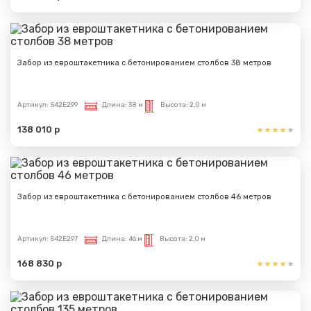
Забор из евроштакетника с бетонированием столбов 38 метров
Артикул:
S42E299
Длина:
38 м
Высота:
2,0 м
138 010 р
Забор из евроштакетника с бетонированием столбов 46 метров
Артикул:
S42E297
Длина:
46 м
Высота:
2,0 м
168 830 р