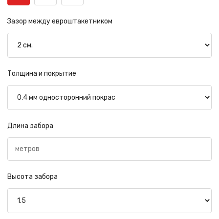
Зазор между евроштакетником
Толщина и покрытие
Длина забора
Высота забора