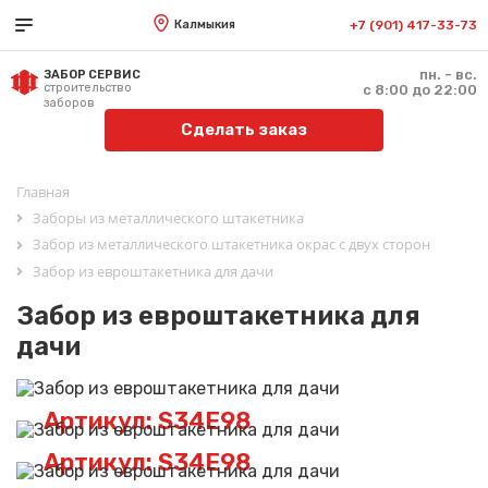
Калмыкия
+7 (901) 417-33-73
пн. - вс.
ЗАБОР СЕРВИС
строительство
с 8:00 до 22:00
заборов
Сделать заказ
Главная
Заборы из металлического штакетника
Забор из металлического штакетника окрас с двух сторон
Забор из евроштакетника для дачи
Забор из евроштакетника для
дачи
Артикул: S34E98
Артикул: S34E98