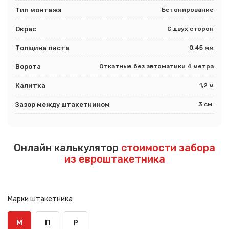
Тип монтажа
Бетонирование
Окрас
С двух сторон
Толщина листа
0,45 мм
Ворота
Откатные без автоматики 4 метра
Калитка
1,2 м
Зазор между штакетником
3 см.
Онлайн калькулятор
стоимости забора
из евроштакетника
Марки штакетника
М
П
Р