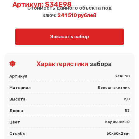
Артикул: S34E98
Стоимость данного объекта под
ключ:
241 510 рублей
Заказать забор
Характеристики
забора
Артикул
S34E98
Материал
Евроштакетник
Высота
2,0
Длина
53
Цвет
Коричневый
Столбы
60х60х2 мм