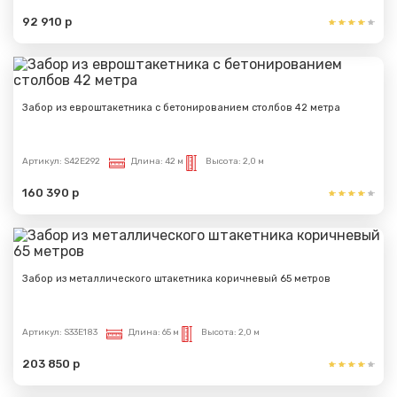
92 910 р
Забор из евроштакетника с бетонированием столбов 42 метра
Артикул:
S42E292
Длина:
42 м
Высота:
2,0 м
160 390 р
Забор из металлического штакетника коричневый 65 метров
Артикул:
S33E183
Длина:
65 м
Высота:
2,0 м
203 850 р