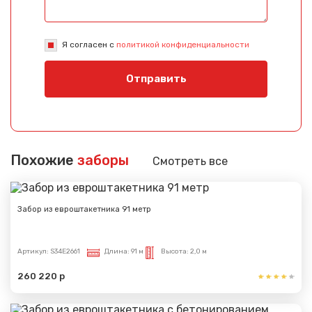
Я согласен с
политикой конфиденциальности
Отправить
Похожие
заборы
Смотреть все
Забор из евроштакетника 91 метр
Артикул:
S34E2661
Длина:
91 м
Высота:
2,0 м
260 220 р