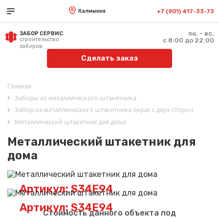
Калмыкия
+7 (901) 417-33-73
пн. - вс.
ЗАБОР СЕРВИС
строительство
с 8:00 до 22:00
заборов
Сделать заказ
Главная
Заборы из металлического штакетника
Забор из металлического штакетника окрас с двух сторон
Металлический штакетник для дома
Металлический штакетник для
дома
Артикул: S34E94
Артикул: S34E94
Стоимость данного объекта под