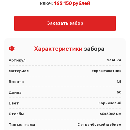
ключ:
162 150 рублей
Заказать забор
Характеристики
забора
Артикул
S34E94
Материал
Евроштакетник
Высота
1,8
Длина
50
Цвет
Коричневый
Столбы
60х60х2 мм
Тип монтажа
С утрамбовкой щебнем