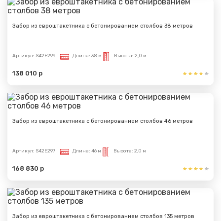
Забор из евроштакетника с бетонированием столбов 38 метров
Артикул:
S42E299
Длина:
38 м
Высота:
2,0 м
138 010 р
Забор из евроштакетника с бетонированием столбов 46 метров
Артикул:
S42E297
Длина:
46 м
Высота:
2,0 м
168 830 р
Забор из евроштакетника с бетонированием столбов 135 метров