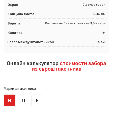
Окрас
С двух сторон
Толщина листа
0,45 мм
Ворота
Распашные без автоматики 3,5 метра
Калитка
1 м
Зазор между штакетником
4 см.
Онлайн калькулятор
стоимости забора
из евроштакетника
Марки штакетника
М
П
Р