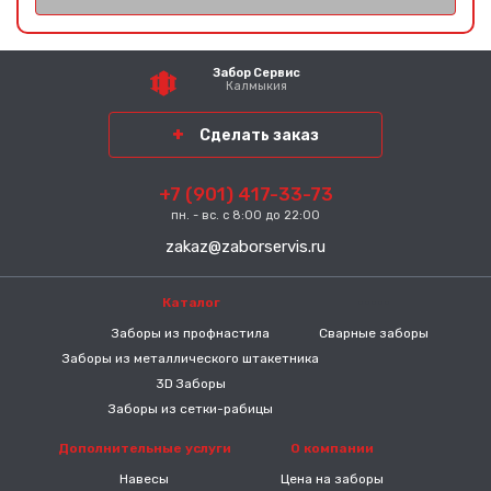
Забор Сервис
Калмыкия
Сделать заказ
+7 (901) 417-33-73
пн. - вс. с 8:00 до 22:00
zakaz@zaborservis.ru
Каталог
-----
Заборы из профнастила
Сварные заборы
Заборы из металлического штакетника
3D Заборы
Заборы из сетки-рабицы
Дополнительные услуги
О компании
Навесы
Цена на заборы