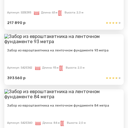
Артикул:
S33E393
Длина:
63 м
Высота:
2,0 м
217 890 р
Забор из евроштакетника на ленточном фундаменте 93 метра
Артикул:
S42E342
Длина:
93 м
Высота:
2,0 м
393 560 р
Забор из евроштакетника на ленточном фундаменте 84 метра
Артикул:
S42E340
Длина:
84 м
Высота:
2,0 м