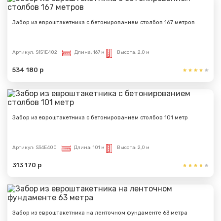
Забор из евроштакетника с бетонированием столбов 167 метров
Артикул:
S151E402
Длина:
167 м
Высота:
2,0 м
534 180 р
Забор из евроштакетника с бетонированием столбов 101 метр
Артикул:
S34E400
Длина:
101 м
Высота:
2,0 м
313 170 р
Забор из евроштакетника на ленточном фундаменте 63 метра