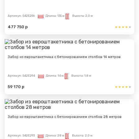
Артикул:
S42E296
Длина:
135 м
Высота:
2,0 м
477 750 р
Забор из евроштакетника с бетонированием столбов 14 метров
Артикул:
S42E294
Длина:
14 м
Высота:
1,8 м
59 170 р
Забор из евроштакетника с бетонированием столбов 28 метров
Артикул:
S42E293
Длина:
28 м
Высота:
2,0 м