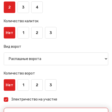
2
3
4
Количество калиток
Нет
1
2
3
Вид ворот
Количество ворот
Нет
1
2
3
Электричество на участке