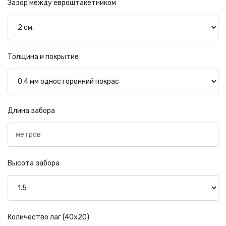
Зазор между евроштакетником
Толщина и покрытие
Длина забора
Высота забора
Количество лаг (40х20)