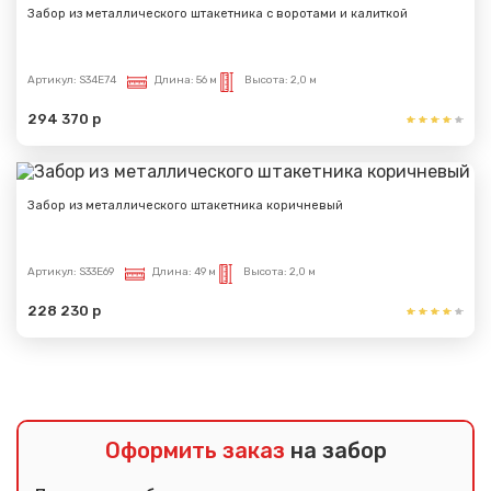
Забор из металлического штакетника с воротами и калиткой
Артикул:
S34E74
Длина:
56 м
Высота:
2,0 м
294 370 р
Забор из металлического штакетника коричневый
Артикул:
S33E69
Длина:
49 м
Высота:
2,0 м
228 230 р
Оформить заказ
на забор