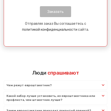
Отправляя заказ Вы соглашаетесь с
политикой конфиденциальности
сайта.
Люди
спрашивают
Чем режут евроштакетник?
Какой забор лучше установить, из евроштакетника или
профлиста, чем штакетник лучше?
Зачем евроштакетник приходит покрытый пленкой?