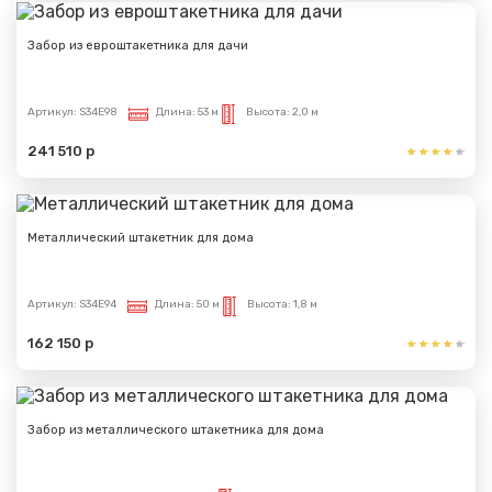
Забор из евроштакетника для дачи
Артикул:
S34E98
Длина:
53 м
Высота:
2,0 м
241 510 р
Металлический штакетник для дома
Артикул:
S34E94
Длина:
50 м
Высота:
1,8 м
162 150 р
Забор из металлического штакетника для дома