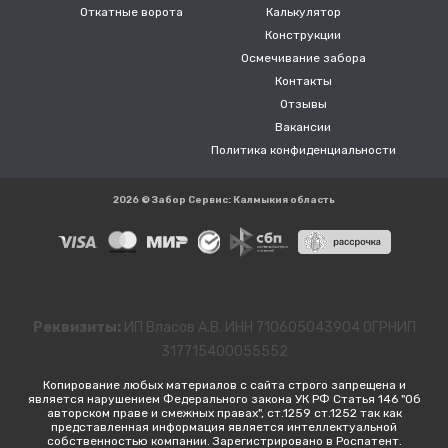
Откатные ворота
Калькулятор
Конструкции
Осмечивание забора
Контакты
Отзывы
Вакансии
Политика конфиденциальности
2026 © Забор Сервис: Калмыкия область
Реквизиты:
ИП Власов А.В. ИНН 710605043904 ОГРНИП
317715400055552
Копирование любых материалов с сайта строго запрещена и
является нарушением Федерального закона УК РФ Статья 146 "Об
авторском праве и смежных правах", ст.1259 ст.1252 так как
представленная информация является интеллектуальной
собственностью компании. Зарегистрировано в Роспатент.