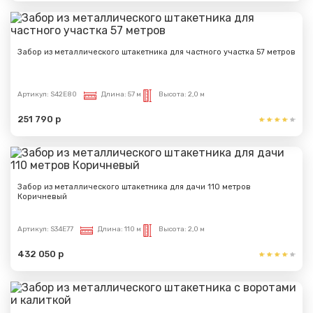
Забор из металлического штакетника для частного участка 57 метров
Артикул:
S42E80
Длина:
57 м
Высота:
2,0 м
251 790 р
Забор из металлического штакетника для дачи 110 метров
Коричневый
Артикул:
S34E77
Длина:
110 м
Высота:
2,0 м
432 050 р