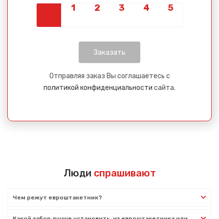
Отправляя заказ Вы соглашаетесь с
политикой конфиденциальности
сайта.
Люди
спрашивают
Чем режут евроштакетник?
Какой забор лучше установить, из евроштакетника или