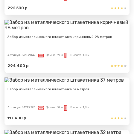
292 500 р
Забор из металлического штакетника коричневый 98 метров
Артикул:
S33E2849
Длина:
97 м
Высота:
1,8 м
294 400 р
Забор из металлического штакетника 37 метров
Артикул:
S42E2794
Длина:
37 м
Высота:
1,8 м
117 400 р