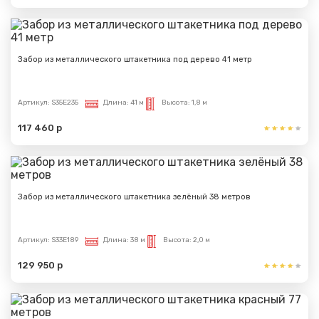
Забор из металлического штакетника под дерево 41 метр
Артикул:
S35E235
Длина:
41 м
Высота:
1,8 м
117 460 р
Забор из металлического штакетника зелёный 38 метров
Артикул:
S33E189
Длина:
38 м
Высота:
2,0 м
129 950 р