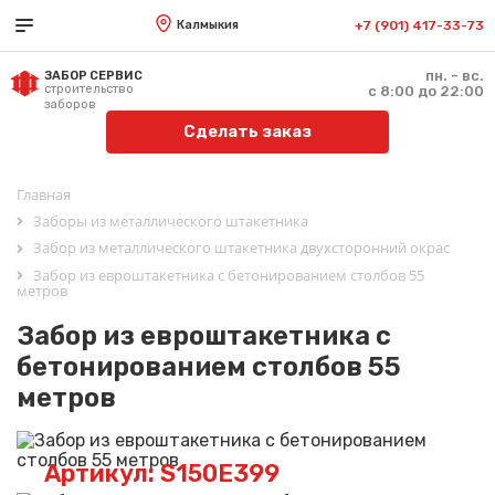
Калмыкия
+7 (901) 417-33-73
пн. - вс.
ЗАБОР СЕРВИС
строительство
с 8:00 до 22:00
заборов
Сделать заказ
Главная
Заборы из металлического штакетника
Забор из металлического штакетника двухсторонний окрас
Забор из евроштакетника с бетонированием столбов 55
метров
Забор из евроштакетника с
бетонированием столбов 55
метров
Артикул: S150E399