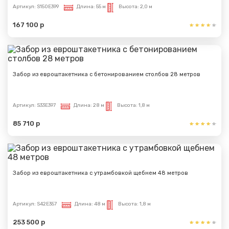
Артикул:
S150E399
Длина:
55 м
Высота:
2,0 м
167 100 р
Забор из евроштакетника с бетонированием столбов 28 метров
Артикул:
S33E397
Длина:
28 м
Высота:
1,8 м
85 710 р
Забор из евроштакетника с утрамбовкой щебнем 48 метров
Артикул:
S42E357
Длина:
48 м
Высота:
1,8 м
253 500 р