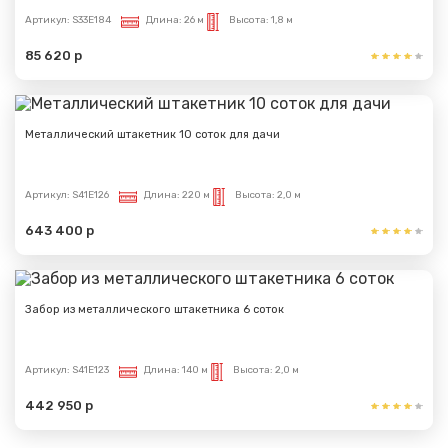
Артикул:
S33E184
Длина:
26 м
Высота:
1,8 м
85 620 р
Металлический штакетник 10 соток для дачи
Артикул:
S41E126
Длина:
220 м
Высота:
2,0 м
643 400 р
Забор из металлического штакетника 6 соток
Артикул:
S41E123
Длина:
140 м
Высота:
2,0 м
442 950 р