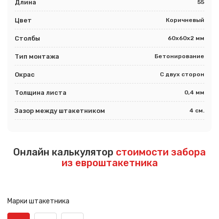
Длина
55
Цвет
Коричневый
Столбы
60х60х2 мм
Тип монтажа
Бетонирование
Окрас
С двух сторон
Толщина листа
0,4 мм
Зазор между штакетником
4 см.
Онлайн калькулятор
стоимости забора
из евроштакетника
Марки штакетника