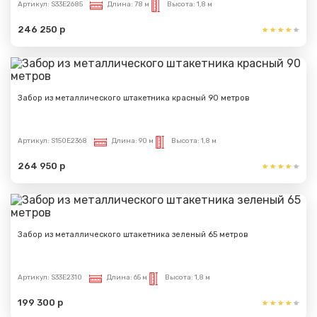
Артикул:
S33E2685
Длина:
78 м
Высота:
1,8 м
246 250 р
Сообщение успешно
отправлено
Спасибо за обращение, наш специалист свяжется с
Забор из металлического штакетника красный 90 метров
Вами.
Артикул:
S150E2368
Длина:
90 м
Высота:
1,8 м
264 950 р
Забор из металлического штакетника зеленый 65 метров
Артикул:
S33E2310
Длина:
65 м
Высота:
1,8 м
199 300 р