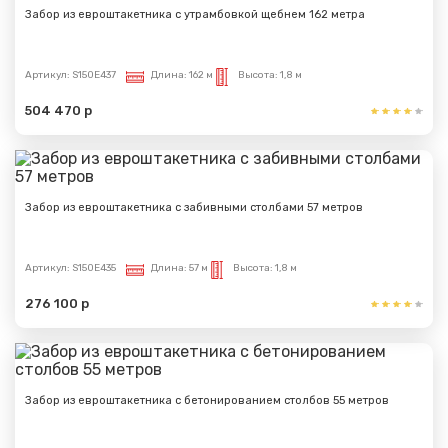
Забор из евроштакетника с утрамбовкой щебнем 162 метра
Артикул:
S150E437
Длина:
162 м
Высота:
1,8 м
504 470 р
Забор из евроштакетника с забивными столбами 57 метров
Артикул:
S150E435
Длина:
57 м
Высота:
1,8 м
276 100 р
Забор из евроштакетника с бетонированием столбов 55 метров