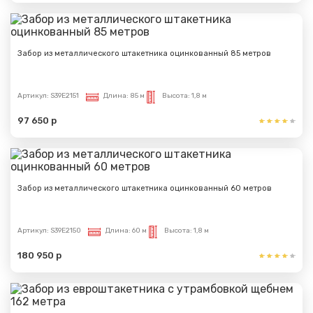
Забор из металлического штакетника оцинкованный 85 метров
Артикул:
S39E2151
Длина:
85 м
Высота:
1,8 м
97 650 р
Забор из металлического штакетника оцинкованный 60 метров
Артикул:
S39E2150
Длина:
60 м
Высота:
1,8 м
180 950 р