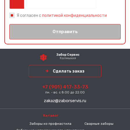
Я согласен с
политикой конфиденциальности
Отправить
Забор Сервис
Калмыкия
Сделать заказ
+7 (901) 417-33-73
пн. - вс. с 8:00 до 22:00
zakaz@zaborservis.ru
Каталог
-----
Заборы из профнастила
Сварные заборы