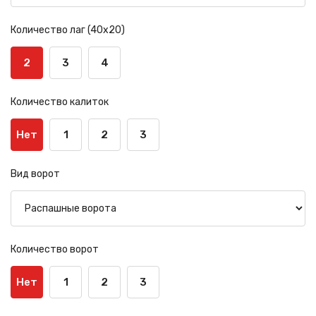
Количество лаг (40х20)
2
3
4
Количество калиток
Нет
1
2
3
Вид ворот
Количество ворот
Нет
1
2
3