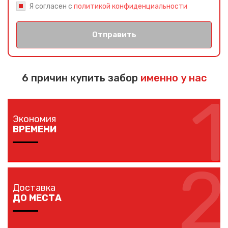
Я согласен с
политикой конфиденциальности
Отправить
6 причин купить забор
именно у нас
1
Экономия
ВРЕМЕНИ
2
Изготовление забора занимает 1-7 дней в
зависимости от длины забора, способа монтажа и
Доставка
наличия ворот и калиток.
ДО МЕСТА