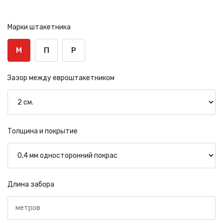
Марки штакетника
М
П
Р
Зазор между евроштакетником
Толщина и покрытие
Длина забора