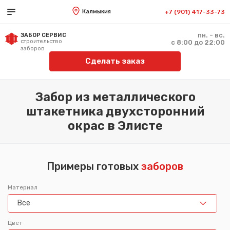
Калмыкия
+7 (901) 417-33-73
пн. - вс.
ЗАБОР СЕРВИС
строительство
с 8:00 до 22:00
заборов
Сделать заказ
Забор из металлического
штакетника двухсторонний
окрас в Элисте
Примеры готовых
заборов
Материал
Все
Цвет