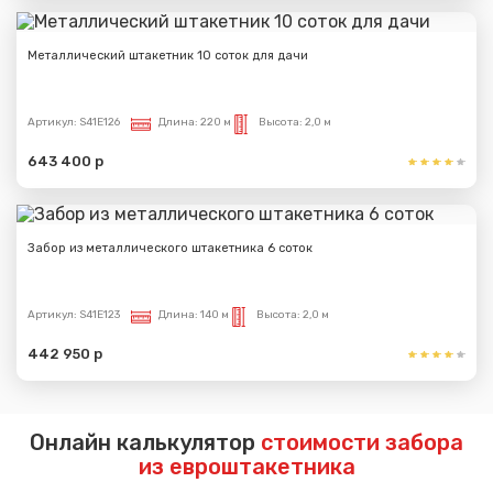
Металлический штакетник 10 соток для дачи
Артикул:
S41E126
Длина:
220 м
Высота:
2,0 м
643 400 р
Забор из металлического штакетника 6 соток
Артикул:
S41E123
Длина:
140 м
Высота:
2,0 м
442 950 р
Онлайн калькулятор
стоимости забора
из евроштакетника