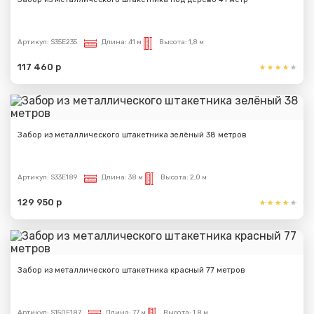
Артикул:
S35E235
Длина:
41 м
Высота:
1,8 м
117 460 р
Забор из металлического штакетника зелёный 38 метров
Артикул:
S33E189
Длина:
38 м
Высота:
2,0 м
129 950 р
Забор из металлического штакетника красный 77 метров
Артикул:
S150E187
Длина:
77 м
Высота:
1,8 м