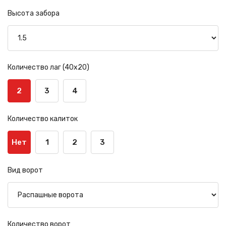
Высота забора
Сообщение успешно
отправлено
Количество лаг (40х20)
Спасибо за обращение, наш специалист свяжется с
2
3
4
Вами.
Количество калиток
Нет
1
2
3
Вид ворот
Количество ворот