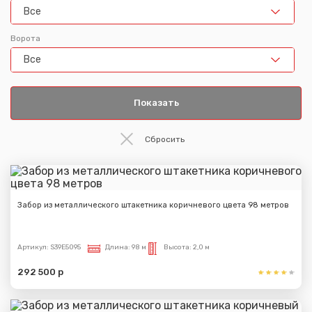
Все
Ворота
Все
Забор из металлического штакетника коричневого цвета 98 метров
Артикул:
S39E5095
Длина:
98 м
Высота:
2,0 м
292 500 р