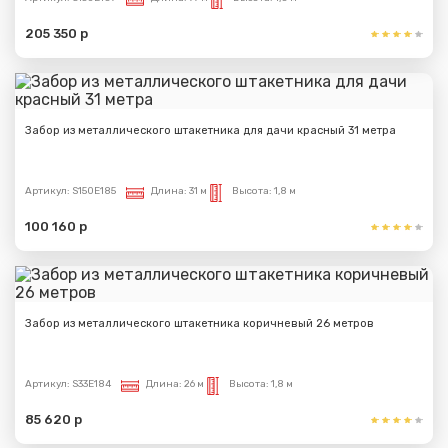
205 350 р
Забор из металлического штакетника для дачи красный 31 метра
Артикул:
S150E185
Длина:
31 м
Высота:
1,8 м
100 160 р
Забор из металлического штакетника коричневый 26 метров
Артикул:
S33E184
Длина:
26 м
Высота:
1,8 м
85 620 р