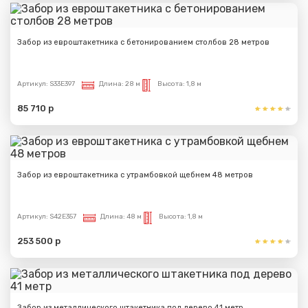
Забор из евроштакетника с бетонированием столбов 28 метров
Артикул:
S33E397
Длина:
28 м
Высота:
1,8 м
85 710 р
Забор из евроштакетника с утрамбовкой щебнем 48 метров
Артикул:
S42E357
Длина:
48 м
Высота:
1,8 м
253 500 р
Забор из металлического штакетника под дерево 41 метр