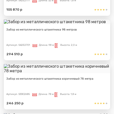
Артикул:
S42E2777
Длина:
32 м
Высота:
1,8 м
105 870 р
Забор из металлического штакетника 98 метров
Артикул:
S42E2701
Длина:
98 м
Высота:
2,0 м
294 510 р
Забор из металлического штакетника коричневый 78 метра
Артикул:
S33E2685
Длина:
78 м
Высота:
1,8 м
246 250 р