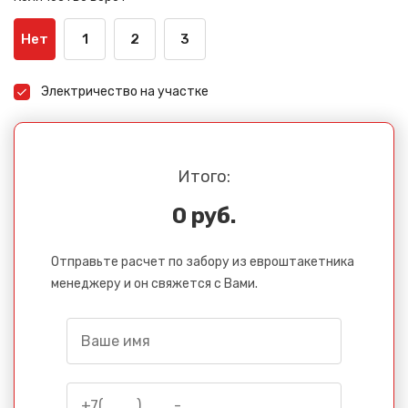
Нет
1
2
3
Электричество на участке
Итого:
0 руб.
Отправьте расчет по забору из евроштакетника
менеджеру и он свяжется с Вами.