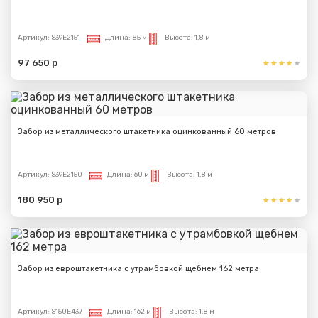
Артикул:
S39E2151
Длина:
85 м
Высота:
1,8 м
97 650 р
Забор из металлического штакетника оцинкованный 60 метров
Артикул:
S39E2150
Длина:
60 м
Высота:
1,8 м
180 950 р
Забор из евроштакетника с утрамбовкой щебнем 162 метра
Артикул:
S150E437
Длина:
162 м
Высота:
1,8 м