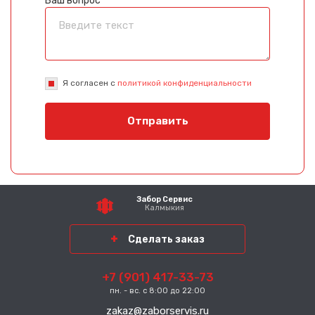
Ваш вопрос
Я согласен с
политикой конфиденциальности
Отправить
Забор Сервис
Калмыкия
Сделать заказ
+7 (901) 417-33-73
пн. - вс. с 8:00 до 22:00
zakaz@zaborservis.ru