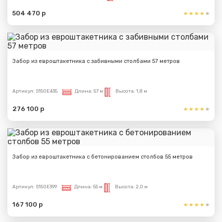
504 470 р
Забор из евроштакетника с забивными столбами 57 метров
Артикул:
S150E435
Длина:
57 м
Высота:
1,8 м
276 100 р
Забор из евроштакетника с бетонированием столбов 55 метров
Артикул:
S150E399
Длина:
55 м
Высота:
2,0 м
167 100 р