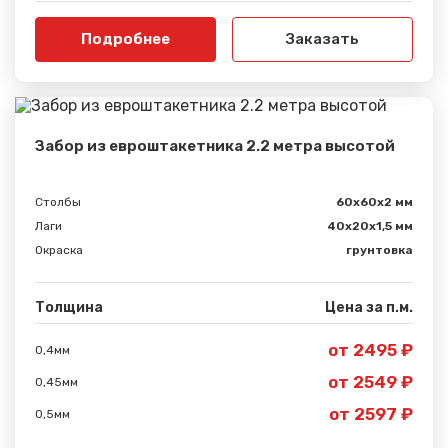
Подробнее
Заказать
Забор из евроштакетника 2.2 метра высотой
Столбы
60х60х2 мм
Лаги
40х20х1,5 мм
Окраска
грунтовка
Толщина
Цена за п.м.
от 2495 ₽
0,4мм
от 2549 ₽
0,45мм
от 2597 ₽
0,5мм