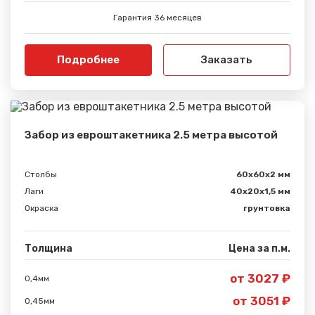
Гарантия 36 месяцев
Подробнее
Заказать
Забор из евроштакетника 2.5 метра высотой
Столбы
60х60х2 мм
Лаги
40х20х1,5 мм
Окраска
грунтовка
Толщина
Цена за п.м.
от 3027 ₽
0,4мм
от 3051 ₽
0,45мм