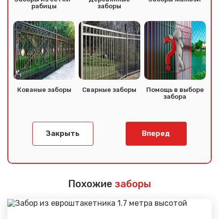
рабицы
заборы
Кованые заборы
Сварные заборы
Помощь в выборе
забора
Закрыть
Вперед
Похожие
заборы