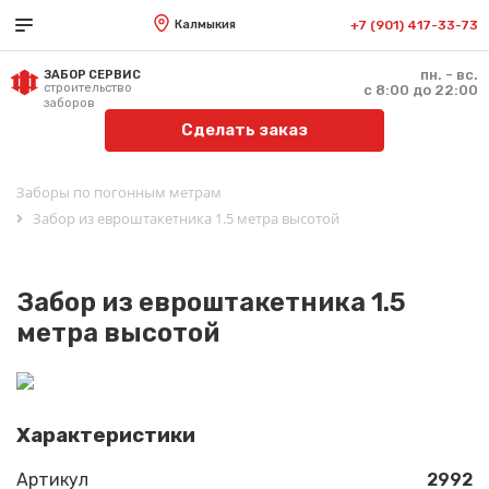
Калмыкия
+7 (901) 417-33-73
пн. - вс.
ЗАБОР СЕРВИС
строительство
с 8:00 до 22:00
заборов
Сделать заказ
Заборы по погонным метрам
Забор из евроштакетника 1.5 метра высотой
Забор из евроштакетника 1.5
метра высотой
Характеристики
Артикул
2992