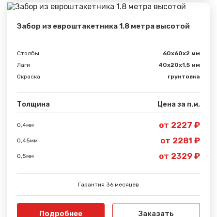
Забор из евроштакетника 1.8 метра высотой
Столбы
60х60х2 мм
Лаги
40х20х1,5 мм
Окраска
грунтовка
Толщина
Цена за п.м.
от 2227 ₽
0,4мм
от 2281 ₽
0,45мм
от 2329 ₽
0,5мм
Гарантия 36 месяцев
Подробнее
Заказать