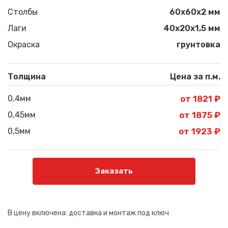
Столбы
60х60х2 мм
Лаги
40х20х1,5 мм
Окраска
грунтовка
Толщина
Цена за п.м.
0,4мм
от 1821 ₽
0,45мм
от 1875 ₽
0,5мм
от 1923 ₽
Заказать
В цену включена:
доставка и монтаж под ключ