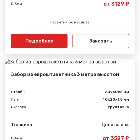
от 3129 ₽
0,5мм
Гарантия 36 месяцев
Подробнее
Заказать
Забор из евроштакетника 3 метра высотой
Столбы
60х60х2 мм
Лаги
40х20х1,5 мм
Окраска
грунтовка
Толщина
Цена за п.м.
от 3527 ₽
0,4мм