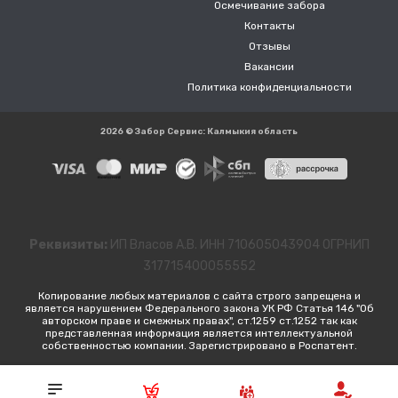
Осмечивание забора
Контакты
Отзывы
Вакансии
Политика конфиденциальности
2026 © Забор Сервис: Калмыкия область
Реквизиты:
ИП Власов А.В. ИНН 710605043904 ОГРНИП
317715400055552
Копирование любых материалов с сайта строго запрещена и
является нарушением Федерального закона УК РФ Статья 146 "Об
авторском праве и смежных правах", ст.1259 ст.1252 так как
представленная информация является интеллектуальной
собственностью компании. Зарегистрировано в Роспатент.