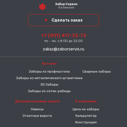
Забор Сервис
Калмыкия
Сделать заказ
+7 (901) 417-33-73
пн. - вс. с 8:00 до 22:00
zakaz@zaborservis.ru
Каталог
-----
Заборы из профнастила
Сварные заборы
Заборы из металлического штакетника
3D Заборы
Заборы из сетки-рабицы
Дополнительные услуги
О компании
Навесы
Цена на заборы
Откатные ворота
Калькулятор
Конструкции