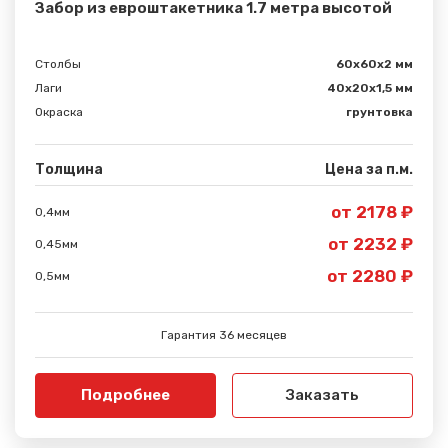
Забор из евроштакетника 1.7 метра высотой
Столбы
60х60х2 мм
Лаги
40х20х1,5 мм
Окраска
грунтовка
Толщина
Цена за п.м.
от 2178 ₽
0,4мм
от 2232 ₽
0,45мм
от 2280 ₽
0,5мм
Гарантия 36 месяцев
Подробнее
Заказать