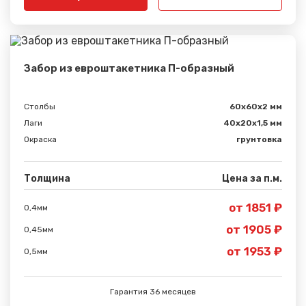
Забор из евроштакетника П-образный
Столбы
60х60х2 мм
Лаги
40х20х1,5 мм
Окраска
грунтовка
Толщина
Цена за п.м.
от 1851 ₽
0,4мм
от 1905 ₽
0,45мм
от 1953 ₽
0,5мм
Гарантия 36 месяцев