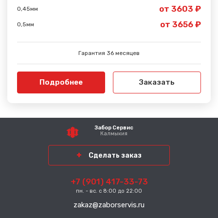
от 3603 ₽
0,45мм
от 3656 ₽
0,5мм
Гарантия 36 месяцев
Подробнее
Заказать
Забор Сервис
Калмыкия
Сделать заказ
+7 (901) 417-33-73
пн. - вс. с 8:00 до 22:00
zakaz@zaborservis.ru