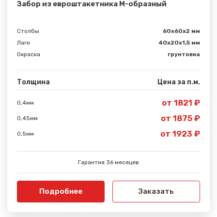
Забор из евроштакетника М-образный
Столбы
60х60х2 мм
Лаги
40х20х1,5 мм
Окраска
грунтовка
Толщина
Цена за п.м.
от 1821 ₽
0,4мм
от 1875 ₽
0,45мм
от 1923 ₽
0,5мм
Гарантия 36 месяцев
Подробнее
Заказать