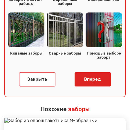
рабицы
заборы
Кованые заборы
Сварные заборы
Помощь в выборе
забора
Закрыть
Вперед
Похожие
заборы