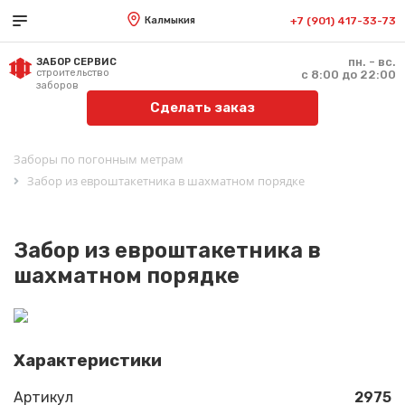
Калмыкия
+7 (901) 417-33-73
пн. - вс.
ЗАБОР СЕРВИС
строительство
с 8:00 до 22:00
заборов
Сделать заказ
Заборы по погонным метрам
Забор из евроштакетника в шахматном порядке
Забор из евроштакетника в
шахматном порядке
Характеристики
Артикул
2975