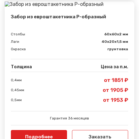
Забор из евроштакетника Р-образный
Столбы
60х60х2 мм
Лаги
40х20х1,5 мм
Окраска
грунтовка
Толщина
Цена за п.м.
от 1851 ₽
0,4мм
от 1905 ₽
0,45мм
Сообщение успешно
от 1953 ₽
0,5мм
отправлено
Гарантия 36 месяцев
Спасибо за обращение, наш специалист свяжется с
Вами.
Подробнее
Заказать