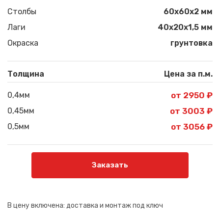
Столбы
60х60х2 мм
Лаги
40х20х1,5 мм
Окраска
грунтовка
Толщина
Цена за п.м.
0,4мм
от 2950 ₽
0,45мм
от 3003 ₽
0,5мм
от 3056 ₽
Заказать
В цену включена:
доставка и монтаж под ключ