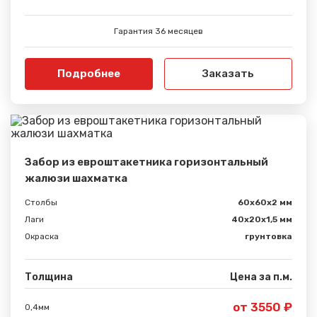
Гарантия 36 месяцев
Подробнее
Заказать
Забор из евроштакетника горизонтальный
жалюзи шахматка
Столбы
60х60х2 мм
Лаги
40х20х1,5 мм
Окраска
грунтовка
Толщина
Цена за п.м.
от 3550 ₽
0,4мм