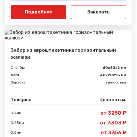
Подробнее
Заказать
Забор из евроштакетника горизонтальный
жалюзи
Столбы
60х60х2 мм
Лаги
40х20х1,5 мм
Окраска
грунтовка
Толщина
Цена за п.м.
от 3250 ₽
0,4мм
от 3303 ₽
0,45мм
от 3356 ₽
0,5мм