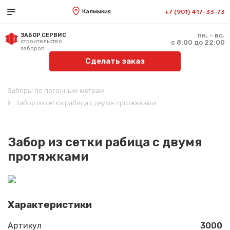
Калмыкия
+7 (901) 417-33-73
пн. - вс.
ЗАБОР СЕРВИС
строительство
с 8:00 до 22:00
заборов
Сделать заказ
Заборы по погонным метрам
Забор из сетки рабица с двумя протяжками
Забор из сетки рабица с двумя
протяжками
Характеристики
Артикул
3000