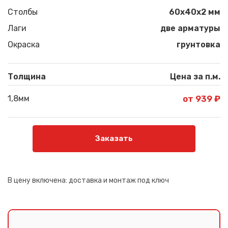
Столбы
60х40х2 мм
Лаги
две арматуры
Окраска
грунтовка
Толщина
Цена за п.м.
1,8мм
от 939 ₽
Заказать
В цену включена:
доставка и монтаж под ключ