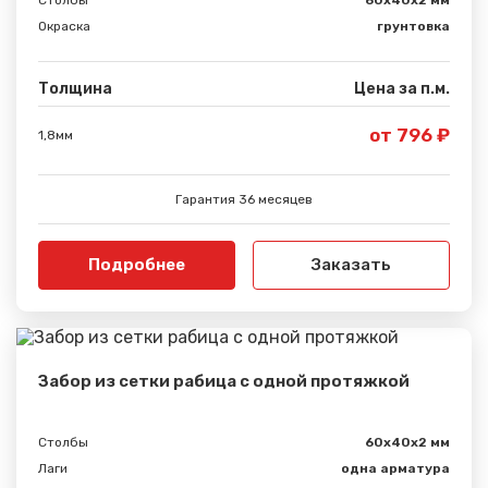
Окраска
грунтовка
Толщина
Цена за п.м.
Сообщение успешно
от 796 ₽
1,8мм
отправлено
Гарантия 36 месяцев
Спасибо за обращение, наш специалист свяжется с
Вами.
Подробнее
Заказать
Забор из сетки рабица с одной протяжкой
Столбы
60х40х2 мм
Лаги
одна арматура