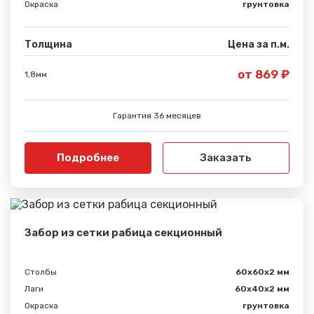
Окраска
грунтовка
Толщина
Цена за п.м.
от 869 ₽
1,8мм
Гарантия 36 месяцев
Подробнее
Заказать
Забор из сетки рабица секционный
Столбы
60х60х2 мм
Лаги
60х40х2 мм
Окраска
грунтовка