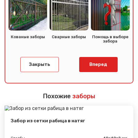
Кованые заборы
Сварные заборы
Помощь в выборе
забора
Закрыть
Вперед
Похожие
заборы
Забор из сетки рабица в натяг
Столбы
60х40х2 мм