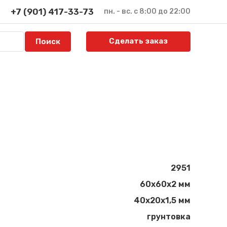
+7 (901) 417-33-73
пн. - вс. с 8:00 до 22:00
Сделать заказ
2951
60х60х2 мм
40х20х1,5 мм
грунтовка