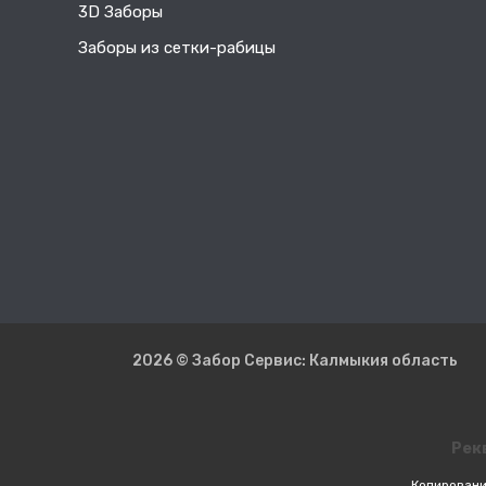
3D Заборы
Заборы из сетки-рабицы
2026 © Забор Сервис: Калмыкия область
Рек
Копировани