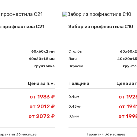
з профнастила С21
Забор из профнастила С10
60х60х2 мм
Столбы
60х60х2
40х20х1,5 мм
Лаги
40х20х1,5
грунтовка
Окраска
грунто
а
Цена за п.м.
Толщина
Цена за п
от 1983 ₽
от 192
0,4мм
от 2012 ₽
от 194
0,45мм
от 2072 ₽
от 199
0,5мм
Гарантия 36 месяцев
Гарантия 36 месяцев