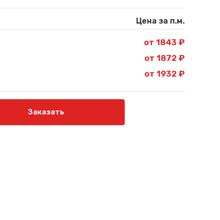
Цена за п.м.
от 1843 ₽
от 1872 ₽
от 1932 ₽
Заказать