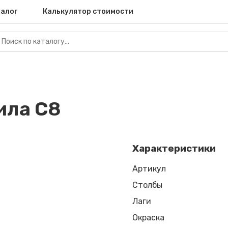
алог
Калькулятор стоимости
ила С8
Характеристики
Артикул
Столбы
Лаги
Окраска