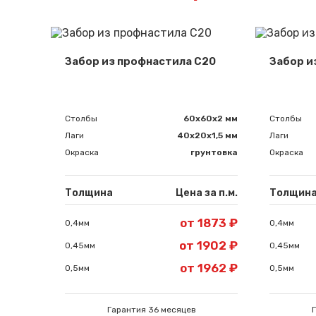
Забор из профнастила С20
Забор и
Столбы
60х60х2 мм
Столбы
Лаги
40х20х1,5 мм
Лаги
Окраска
грунтовка
Окраска
Толщина
Цена за п.м.
Толщин
от 1873 ₽
0,4мм
0,4мм
от 1902 ₽
0,45мм
0,45мм
от 1962 ₽
0,5мм
0,5мм
Гарантия 36 месяцев