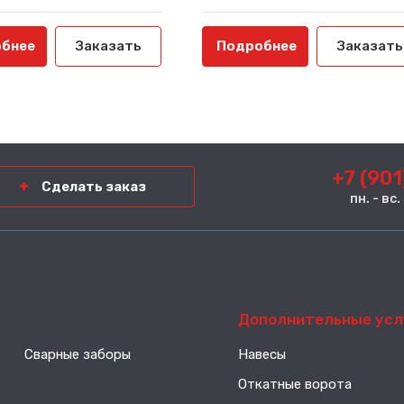
бнее
Заказать
Подробнее
Заказать
+7 (901
Сделать заказ
пн. - вс
-----
Дополнительные усл
Сварные заборы
Навесы
Откатные ворота