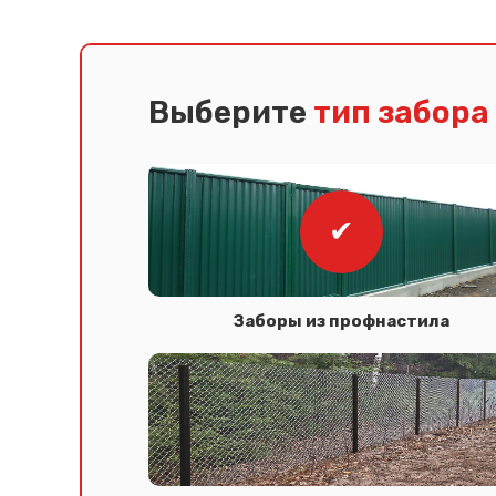
Выберите
тип забора
Заборы из профнастила