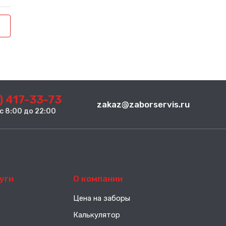
) 417-33-73
zakaz@zaborservis.ru
. с 8:00 до 22:00
уги
О компании
Цена на заборы
Калькулятор