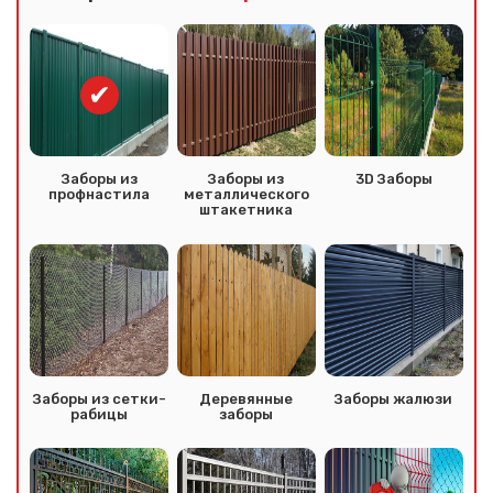
Заборы из
Заборы из
3D Заборы
профнастила
металлического
штакетника
Заборы из сетки-
Деревянные
Заборы жалюзи
рабицы
заборы