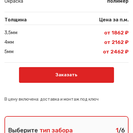
Окраска
полимер
Толщина
Цена за п.м.
3,5мм
от 1862 ₽
4мм
от 2162 ₽
5мм
от 2462 ₽
Заказать
В цену включена:
доставка и монтаж под ключ
Выберите
тип забора
1
/6