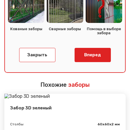
Кованые заборы
Сварные заборы
Помощь в выборе
забора
Закрыть
Вперед
Похожие
заборы
Забор 3D зеленый
Столбы
60х60х2 мм