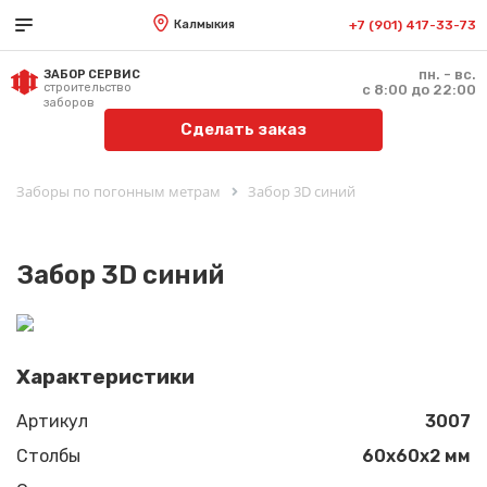
Калмыкия
+7 (901) 417-33-73
пн. - вс.
ЗАБОР СЕРВИС
строительство
с 8:00 до 22:00
заборов
Сделать заказ
Заборы по погонным метрам
Забор 3D синий
Забор 3D синий
Характеристики
Артикул
3007
Столбы
60х60х2 мм