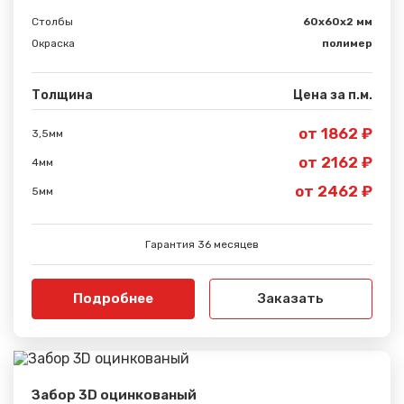
Столбы
60х60х2 мм
Окраска
полимер
Толщина
Цена за п.м.
от 1862 ₽
3,5мм
от 2162 ₽
4мм
от 2462 ₽
5мм
Гарантия 36 месяцев
Подробнее
Заказать
Забор 3D оцинкованый