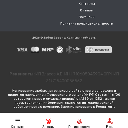
Контакты
Отзывы
Вакансии
Политика конфиденциальности
2026 © Забор Сервис: Калмыкия область
Реквизиты:
ИП Власов А.В. ИНН 710605043904 ОГРНИП
317715400055552
Копирование любых материалов с сайта строго запрещена и
является нарушением Федерального закона УК РФ Статья 146 "Об
авторском праве и смежных правах", ст.1259 ст.1252 так как
представленная информация является интеллектуальной
собственностью компании. Зарегистрировано в Роспатент.
Каталог
Заказы
Регистрация
Вход