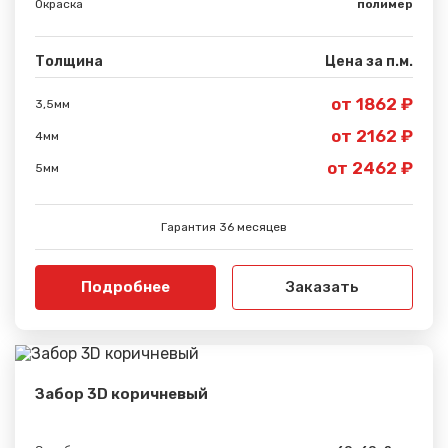
Окраска
полимер
Толщина
Цена за п.м.
от 1862 ₽
3,5мм
от 2162 ₽
4мм
от 2462 ₽
5мм
Гарантия 36 месяцев
Подробнее
Заказать
Забор 3D коричневый
Сообщение успешно
отправлено