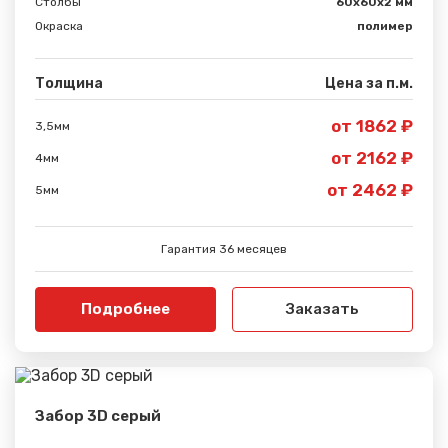
Столбы
60х60х2 мм
Окраска
полимер
Спасибо за обращение, наш специалист свяжется с
Вами.
Толщина
Цена за п.м.
от 1862 ₽
3,5мм
от 2162 ₽
4мм
от 2462 ₽
5мм
Гарантия 36 месяцев
Подробнее
Заказать
Забор 3D серый