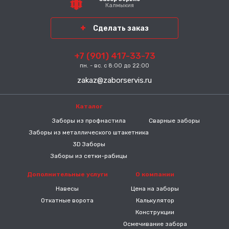
Калмыкия
Сделать заказ
+7 (901) 417-33-73
пн. - вс. с 8:00 до 22:00
zakaz@zaborservis.ru
Каталог
-----
Заборы из профнастила
Сварные заборы
Заборы из металлического штакетника
3D Заборы
Заборы из сетки-рабицы
Дополнительные услуги
О компании
Навесы
Цена на заборы
Откатные ворота
Калькулятор
Конструкции
Осмечивание забора