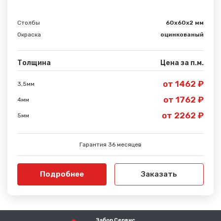
Столбы
60х60х2 мм
Окраска
оцинкованый
Толщина
Цена за п.м.
от 1462 ₽
3,5мм
от 1762 ₽
4мм
от 2262 ₽
5мм
Гарантия 36 месяцев
Подробнее
Заказать
Забор Сервис