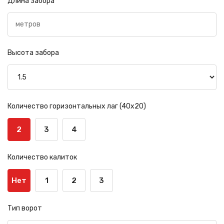
Длина забора
Высота забора
Количество горизонтальных лаг (40х20)
2
3
4
Количество калиток
Нет
1
2
3
Тип ворот