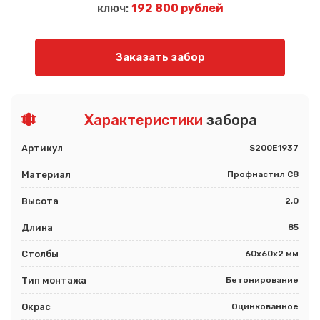
ключ:
192 800 рублей
Заказать забор
Характеристики
забора
Артикул
S200E1937
Материал
Профнастил С8
Высота
2,0
Длина
85
Столбы
60х60х2 мм
Тип монтажа
Бетонирование
Окрас
Оцинкованное