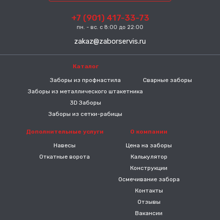
+7 (901) 417-33-73
пн. - вс. с 8:00 до 22:00
zakaz@zaborservis.ru
Каталог
-----
Заборы из профнастила
Сварные заборы
Заборы из металлического штакетника
3D Заборы
Заборы из сетки-рабицы
Дополнительные услуги
О компании
Навесы
Цена на заборы
Откатные ворота
Калькулятор
Конструкции
Осмечивание забора
Контакты
Отзывы
Вакансии