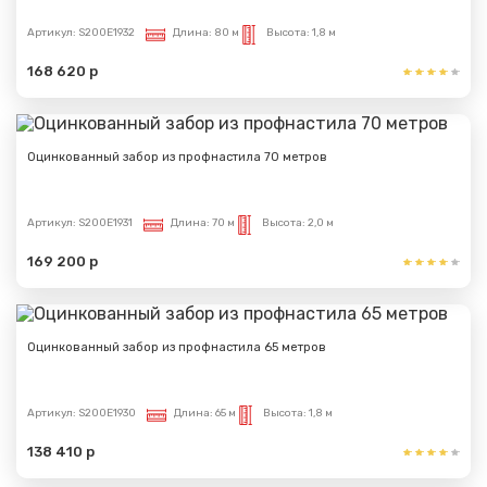
Артикул:
S200E1932
Длина:
80 м
Высота:
1,8 м
168 620 р
Оцинкованный забор из профнастила 70 метров
Артикул:
S200E1931
Длина:
70 м
Высота:
2,0 м
169 200 р
Оцинкованный забор из профнастила 65 метров
Артикул:
S200E1930
Длина:
65 м
Высота:
1,8 м
138 410 р