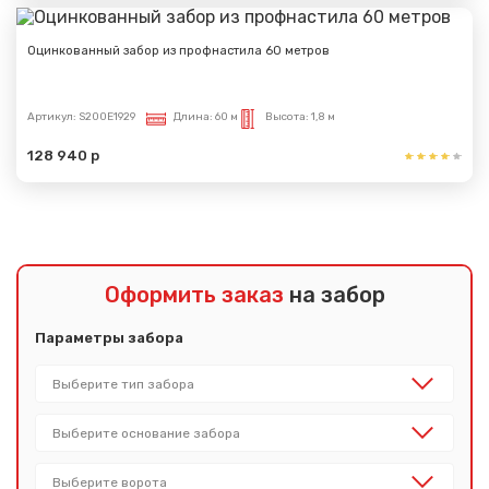
Оцинкованный забор из профнастила 60 метров
Артикул:
S200E1929
Длина:
60 м
Высота:
1,8 м
128 940 р
Оформить заказ
на забор
Параметры забора