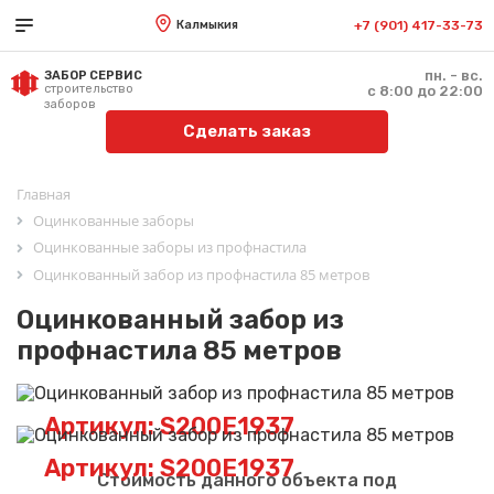
Калмыкия
+7 (901) 417-33-73
пн. - вс.
ЗАБОР СЕРВИС
строительство
с 8:00 до 22:00
заборов
Сделать заказ
Главная
Оцинкованные заборы
Оцинкованные заборы из профнастила
Оцинкованный забор из профнастила 85 метров
Оцинкованный забор из
профнастила 85 метров
Артикул: S200E1937
Артикул: S200E1937
Стоимость данного объекта под