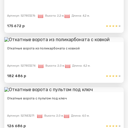
Артикул:
S278E3276
Высота:
2,2 м.
Длина:
4,2 м.
175 672 р
Откатные ворота из поликарбоната с ковкой
Артикул:
S278E3274
Высота:
2,0 м.
Длина:
4,2 м.
182 486 р
Откатные ворота с пультом под ключ
Артикул:
S276E3271
Высота:
2,0 м.
Длина:
4,0 м.
126 686 р