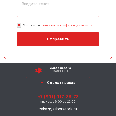
Я согласен с
политикой конфиденциальности
Отправить
Забор Сервис
Калмыкия
Сделать заказ
+7 (901) 417-33-73
пн. - вс. с 8:00 до 22:00
zakaz@zaborservis.ru