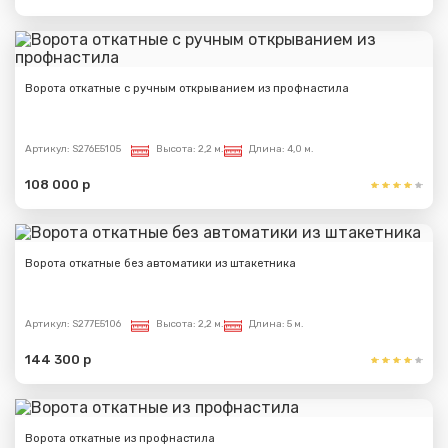
Ворота откатные с ручным открыванием из профнастила
Артикул:
S276E5105
Высота:
2,2 м.
Длина:
4,0 м.
108 000 р
Ворота откатные без автоматики из штакетника
Артикул:
S277E5106
Высота:
2,2 м.
Длина:
5 м.
144 300 р
Ворота откатные из профнастила