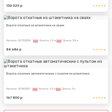
130 029 р
Ворота откатные из штакетника на сваях
Артикул:
S277E3258
Высота:
2,0 м.
Длина:
3,8 м.
84 686 р
Ворота откатные автоматические с пультом из штакетника
Артикул:
S276E3257
Высота:
2,2 м.
Длина:
3 м.
167 800 р