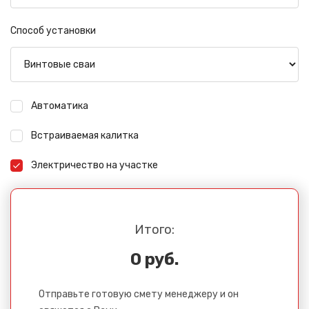
Способ установки
Автоматика
Встраиваемая калитка
Электричество на участке
Итого:
0 руб.
Отправьте готовую смету менеджеру и он