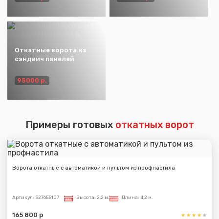
Откатные ворота из
сэндвич панелей
95000 р.
Примеры готовых
откатных ворот
Ворота откатные с автоматикой и пультом из профнастила
Артикул:
S276E5107
Высота:
2,2 м.
Длина:
4,2 м.
165 800 р