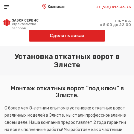
Калмыкия
+7 (901) 417-33-73
пн. - вс.
ЗАБОР СЕРВИС
строительство
с 8:00 до 22:00
заборов
Сделать заказ
Установка откатных ворот в
Элисте
Монтаж откатных ворот "под ключ" в
Элисте.
С более чем 8-летним опытом в установке откатных ворот
различных моделей в Элисте, мы стали профессионалами в
своем деле. Наша компания предоставляет 2 года гарантии
на все выполненные работы! Мы работаем как с частными