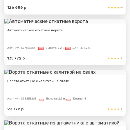
126 686 р
Автоматические откатные ворота
Артикул:
S276E3264
Высота:
2,2 м.
Длина:
4,2 м.
135 772 р
Ворота откатные с калиткой на сваях
Артикул:
S282E3263
Высота:
2,2 м.
Длина:
4 м.
93 772 р