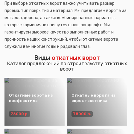
При выборе откатных ворот важно учитывать размер
проема, тип покрытия и материал. Мы предлагаем ворота из
металла, дерева, а также комбинированные варианты,
которые гармонично впишутся в ваш ландшафт. Мы
гарантируем высокое качество выполненных работ и
прочность наших конструкций, чтобы откатные ворота
служили вам многие годы и радовали глаз.
Виды
откатных ворот
Каталог предложений по строительству откатных
ворот
Откатные ворота из
Откатные ворота из
профнастила
евроштакетника
76000 р.
78000 р.