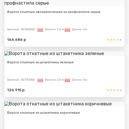
Ворота откатные автоматические из профнастила серые
Артикул:
S276E3253
Высота:
2,0 м.
Длина:
4 м.
166 686 р
Ворота откатные из штакетника зеленые
Артикул:
S277E3256
Высота:
2,0 м.
Длина:
4 м.
126 915 р
Ворота откатные из штакетника коричневые