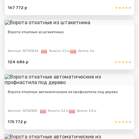
167 772 р
Ворота откатные из штакетника
Артикул:
S277E3224
Высота:
2,0 м.
Длина:
3 м.
124 686 р
Ворота откатные автоматические из профнастила под дерево
Артикул:
S276E3251
Высота:
2,2 м.
Длина:
3.8 м.
175 772 р