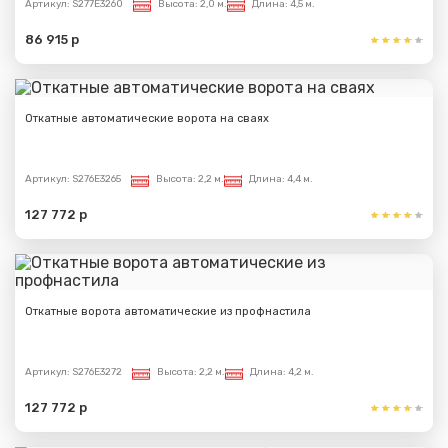
Артикул:
S277E3260
Высота:
2,0 м.
Длина:
4,5 м.
86 915 р
Откатные автоматические ворота на сваях
Артикул:
S276E3265
Высота:
2,2 м.
Длина:
4,4 м.
127 772 р
Откатные ворота автоматические из профнастила
Артикул:
S276E3272
Высота:
2,2 м.
Длина:
4,2 м.
127 772 р