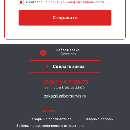
Я согласен с
политикой конфиденциальности
Отправить
Забор Сервис
Калмыкия
Сделать заказ
+7 (901) 417-33-73
пн. - вс. с 8:00 до 22:00
zakaz@zaborservis.ru
Каталог
-----
Заборы из профнастила
Сварные заборы
Заборы из металлического штакетника