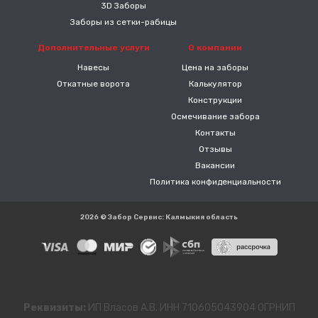
3D Заборы
Заборы из сетки-рабицы
Дополнительные услуги
О компании
Навесы
Цена на заборы
Откатные ворота
Калькулятор
Конструкции
Осмечивание забора
Контакты
Отзывы
Вакансии
Политика конфиденциальности
2026 © Забор Сервис: Калмыкия область
Реквизиты:
ИП Власов А.В. ИНН 710605043904 ОГРНИП