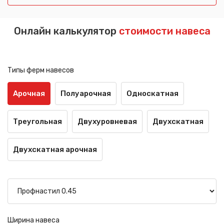
Онлайн калькулятор
стоимости навеса
Типы ферм навесов
Арочная
Полуарочная
Односкатная
Треугольная
Двухуровневая
Двухскатная
Двухскатная арочная
Ширина навеса