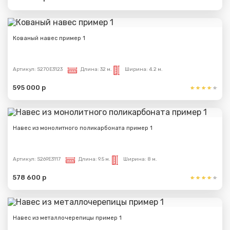
Кованый навес пример 1
Артикул:
S270E3123
Длина:
32 м.
Ширина:
4.2 м.
595 000 р
Навес из монолитного поликарбоната пример 1
Артикул:
S269E3117
Длина:
9.5 м.
Ширина:
8 м.
578 600 р
Навес из металлочерепицы пример 1