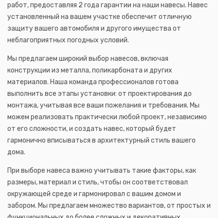
работ, предоставляя 2 года гарантии на наши навесы. Навес
установленный на вашем участке обеспечит отличную
защиту вашего автомобиля и другого имущества от
неблагоприятных погодных условий.
Мы предлагаем широкий выбор навесов, включая
конструкции из металла, поликарбоната и других
материалов. Наша команда профессионалов готова
выполнить все этапы установки: от проектирования до
монтажа, учитывая все ваши пожелания и требования. Мы
можем реализовать практически любой проект, независимо
от его сложности, и создать навес, который будет
гармонично вписываться в архитектурный стиль вашего
дома.
При выборе навеса важно учитывать такие факторы, как
размеры, материал и стиль, чтобы он соответствовал
окружающей среде и гармонировал с вашим домом и
забором. Мы предлагаем множество вариантов, от простых и
функциональных до более сложных и декоративных