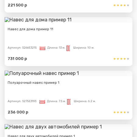
221 500 р
Навес для дома пример 11
Артикул:
S266E3215
Длина:
13 м.
Ширина:
10 м.
731 000 р
Полуарочный навес пример 1
Артикул:
S275E3193
Длина:
7.5 м.
Ширина:
6.2 м.
236 000 р
Навес для двух автомобилей пример 1