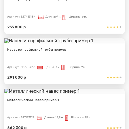
Артикул:
S274E3184
Длина:
9 м.
Ширина:
6 м.
255 800 р
Навес из профильной трубы пример 1
Артикул:
S272E3137
Длина:
7 м.
Ширина:
9 м.
291 800 р
Металлический навес пример 1
Артикул:
S271E3127
Длина:
18,9 м.
Ширина:
7,5 м.
662 300 р