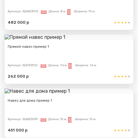
Артикул:
S268E3103
Длина:
8 м.
Ширина:
10 м.
482 000 р
Прямой навес пример 1
Артикул:
S267E3102
Длина:
7.6 м.
Ширина:
7.6 м.
262 000 р
Навес для дома пример 1
Артикул:
S266E3099
Длина:
10 м.
Ширина:
10 м.
451 000 р