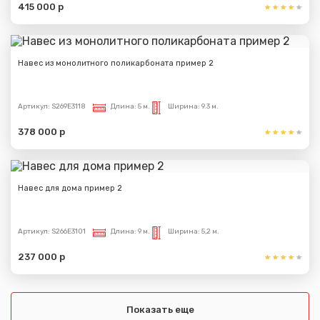
415 000 р
Навес из монолитного поликарбоната пример 2
Артикул:
S269E3118
Длина:
5 м.
Ширина:
9.3 м.
378 000 р
Навес для дома пример 2
Артикул:
S266E3101
Длина:
9 м.
Ширина:
5,2 м.
237 000 р
Показать еще