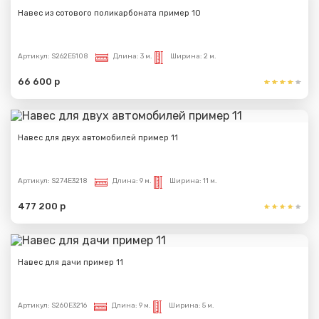
Навес из сотового поликарбоната пример 10
Артикул:
S262E5108
Длина:
3 м.
Ширина:
2 м.
66 600 р
Навес для двух автомобилей пример 11
Артикул:
S274E3218
Длина:
9 м.
Ширина:
11 м.
477 200 р
Навес для дачи пример 11
Артикул:
S260E3216
Длина:
9 м.
Ширина:
5 м.