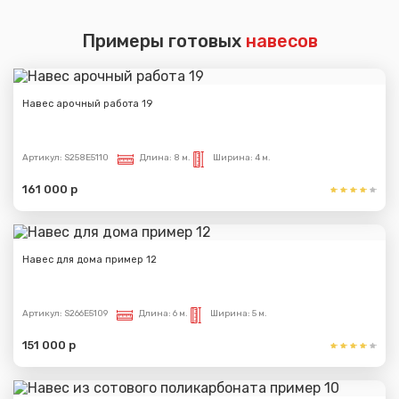
Примеры готовых
навесов
Навес арочный работа 19
Артикул:
S258E5110
Длина:
8 м.
Ширина:
4 м.
161 000 р
Навес для дома пример 12
Артикул:
S266E5109
Длина:
6 м.
Ширина:
5 м.
151 000 р