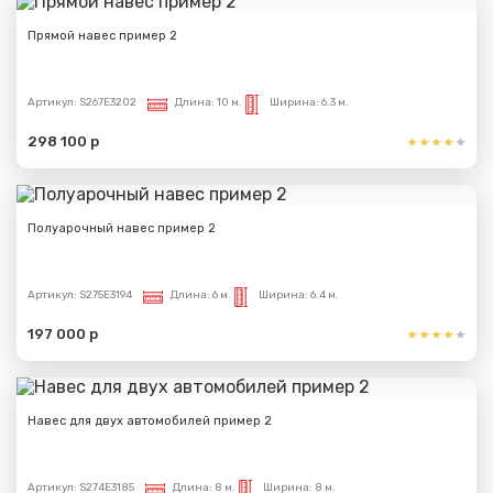
Прямой навес пример 2
Артикул:
S267E3202
Длина:
10 м.
Ширина:
6.3 м.
298 100 р
Полуарочный навес пример 2
Артикул:
S275E3194
Длина:
6 м.
Ширина:
6.4 м.
197 000 р
Навес для двух автомобилей пример 2
Артикул:
S274E3185
Длина:
8 м.
Ширина:
8 м.