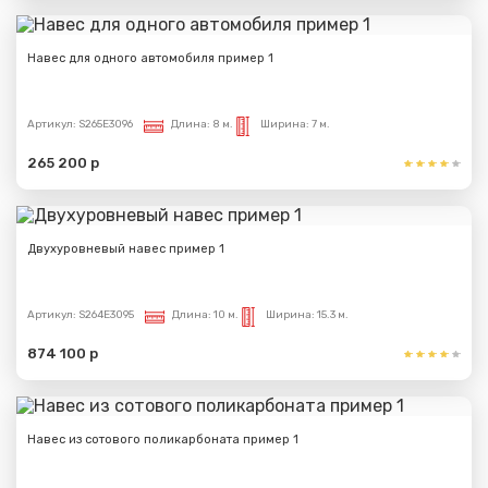
Навес для одного автомобиля пример 1
Артикул:
S265E3096
Длина:
8 м.
Ширина:
7 м.
265 200 р
Двухуровневый навес пример 1
Артикул:
S264E3095
Длина:
10 м.
Ширина:
15.3 м.
874 100 р
Навес из сотового поликарбоната пример 1