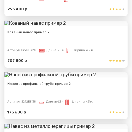
295 400 р
Кованый навес пример 2
Артикул:
S270E3160
Длина:
20 м.
Ширина:
6.2 м.
707 800 р
Навес из профильной трубы пример 2
Артикул:
S272E3138
Длина:
6,3 м.
Ширина:
4,3 м.
173 600 р