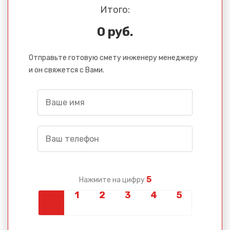
Итого:
0 руб.
Отправьте готовую смету инженеру менеджеру
и он свяжется с Вами.
5
Нажмите на цифру