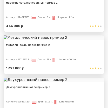
Навес из металлочерепицы пример 2
Артикул:
S268E3133
Длина:
8 м.
Ширина:
9.2 м.
446 000 р
Металлический навес пример 2
Артикул:
S271E3128
Длина:
31 м.
Ширина:
10,2 м.
1 397 800 р
Двухуровневый навес пример 2
Артикул:
S264E3120
Длина:
7.5 м.
Ширина:
6 м.