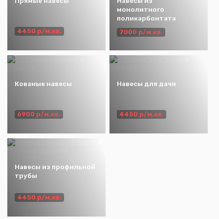
Прямые навесы
Навесы из
монолитного
поликарбонтата
4450 р/м.кв.
7000 р/м.кв.
Кованые навесы
Навесы для дачи
6900 р/м.кв.
4450 р/м.кв.
Навесы из профильной
трубы
4450 р/м.кв.