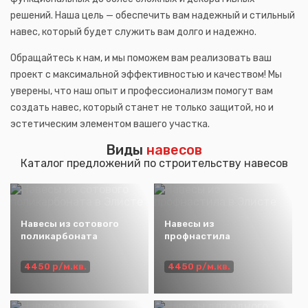
решений. Наша цель — обеспечить вам надежный и стильный
навес, который будет служить вам долго и надежно.
Обращайтесь к нам, и мы поможем вам реализовать ваш
проект с максимальной эффективностью и качеством! Мы
уверены, что наш опыт и профессионализм помогут вам
создать навес, который станет не только защитой, но и
эстетическим элементом вашего участка.
Виды
навесов
Каталог предложений по строительству навесов
Навесы из сотового
Навесы из
поликарбоната
профнастила
4450 р/м.кв.
4450 р/м.кв.